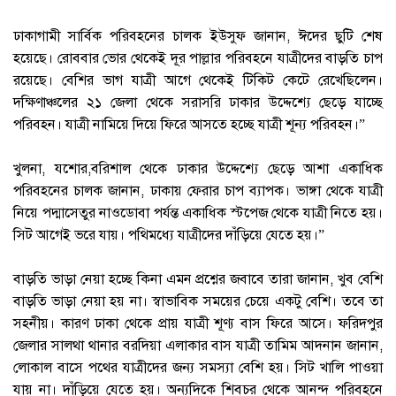
‎ঢাকাগামী সার্বিক পরিবহনের চালক ইউসুফ জানান, ঈদের ছুটি শেষ
হয়েছে। রোববার ভোর থেকেই দূর পাল্লার পরিবহনে যাত্রীদের বাড়তি চাপ
রয়েছে। বেশির ভাগ যাত্রী আগে থেকেই টিকিট কেটে রেখেছিলেন।
দক্ষিণাঞ্চলের ২১ জেলা থেকে সরাসরি ঢাকার উদ্দেশ্যে ছেড়ে যাচ্ছে
পরিবহন। যাত্রী নামিয়ে দিয়ে ফিরে আসতে হচ্ছে যাত্রী শূন্য পরিবহন।”
খুলনা, যশোর,বরিশাল থেকে ঢাকার উদ্দেশ্যে ছেড়ে আশা একাধিক
পরিবহনের চালক জানান, ঢাকায় ফেরার চাপ ব্যাপক। ভাঙ্গা থেকে যাত্রী
নিয়ে পদ্মাসেতুর নাওডোবা পর্যন্ত একাধিক স্টপেজ থেকে যাত্রী নিতে হয়।
সিট আগেই ভরে যায়। পথিমধ্যে যাত্রীদের দাঁড়িয়ে যেতে হয়।”
‎বাড়তি ভাড়া নেয়া হচ্ছে কিনা এমন প্রশ্নের জবাবে তারা জানান, খুব বেশি
বাড়তি ভাড়া নেয়া হয় না। স্বাভাবিক সময়ের চেয়ে একটু বেশি। তবে তা
সহনীয়। কারণ ঢাকা থেকে প্রায় যাত্রী শূণ্য বাস ফিরে আসে। ফরিদপুর
জেলার ‎সালথা থানার বরদিয়া এলাকার বাস যাত্রী তামিম আদনান জানান,
লোকাল বাসে পথের যাত্রীদের জন্য সমস্যা বেশি হয়। সিট খালি পাওয়া
যায় না। দাঁড়িয়ে যেতে হয়। অন্যদিকে শিবচর থেকে আনন্দ পরিবহনে