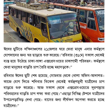
ঈদের ছুটিতে দক্ষিনাঞ্চলের ২১জেলার ঘরে ফেরা মানুষ এবার কর্মস্থলে
যোগদানের জন্য ঘর ছাড়তে শুরু করেছে।”‎রবিবার (৩১মে) সকাল থেকেই
ব্যস্ত হয়ে উঠেছে ঢাকা-ভাঙ্গা এক্সপ্রেসওয়ের ঢাকাগামী পরিবহন। কর্মস্থলে
ফেরা মানুষের বাড়তি চাপ তৈরি হচ্ছে মহাসড়কে।”
‎রবিবার ঈদের ছুটি শেষ হয়েছে, সোমবার থেকে খোলা অফিস-আদালত।
কাজে যোগ দিতে শনিবার বিকেল থেকেই কর্মস্থলমুখী যাত্রীদের চাপ
বাড়তে শুরু করেছে। আজ সকাল থেকে এক্সপ্রেসওয়েতে দূরপাল্লার
পরিবহনের বাড়তি চাপ লক্ষ্য করা গেছে।”‎এছাড়া বিভিন্ন ষ্টেশনে যাত্রীদের
উপচেপড়াভিড় দেখা গেছে। বাসের জন্য দীর্ঘক্ষণ অপেক্ষা করতে হচ্ছে
যাত্রীদের।”