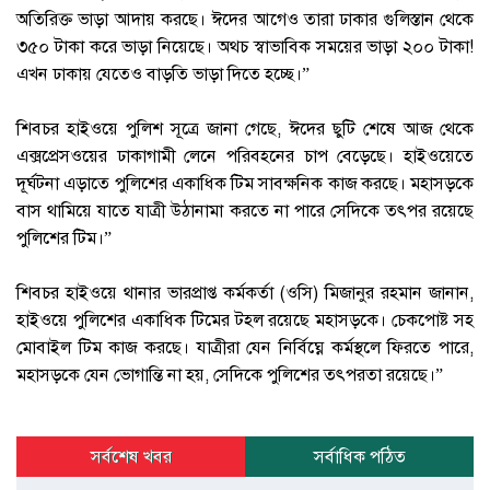
অতিরিক্ত ভাড়া আদায় করছে। ঈদের আগেও তারা ঢাকার গুলিস্তান থেকে
৩৫০ টাকা করে ভাড়া নিয়েছে। অথচ স্বাভাবিক সময়ের ভাড়া ২০০ টাকা!
এখন ঢাকায় যেতেও বাড়তি ভাড়া দিতে হচ্ছে।”
‎শিবচর হাইওয়ে পুলিশ সূত্রে জানা গেছে, ঈদের ছুটি শেষে আজ থেকে
এক্সপ্রেসওয়ের ঢাকাগামী লেনে পরিবহনের চাপ বেড়েছে। হাইওয়েতে
দূর্ঘটনা এড়াতে পুলিশের একাধিক টিম সাবক্ষনিক কাজ করছে। মহাসড়কে
বাস থামিয়ে যাতে যাত্রী উঠানামা করতে না পারে সেদিকে তৎপর রয়েছে
পুলিশের টিম।”
‎শিবচর হাইওয়ে থানার ভারপ্রাপ্ত কর্মকর্তা (ওসি) মিজানুর রহমান জানান,
হাইওয়ে পুলিশের একাধিক টিমের টহল রয়েছে মহাসড়কে। চেকপোষ্ট সহ
মোবাইল টিম কাজ করছে। যাত্রীরা যেন নির্বিঘ্নে কর্মস্থলে ফিরতে পারে,
মহাসড়কে যেন ভোগান্তি না হয়, সেদিকে পুলিশের তৎপরতা রয়েছে।”
সর্বশেষ খবর
সর্বাধিক পঠিত