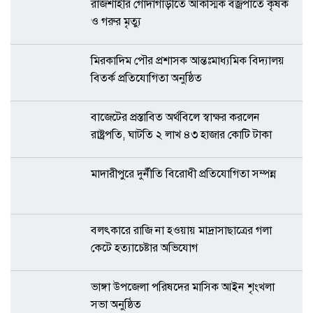
রাজশাহীর গোদাগাড়ীতে আকস্মিক বজ্রপাতে কৃষক
ও গরুর মৃত্যু
মিরকাদিম পৌর প্রশাসক আন্তঃমাধ্যমিক বিদ্যালয়
বিতর্ক প্রতিযোগিতা অনুষ্ঠিত
বাজেটের প্রস্তাবিত অর্থবিলে স্বাক্ষর করলেন
রাষ্ট্রপতি, ঘাটতি ২ লাখ ৪৩ হাজার কোটি টাকা
মাদারীপুরে দুর্নীতি বিরোধী প্রতিযোগিতা সম্পন্ন
বলৎকারে রাজি না হওয়ায় মাদ্রাসাছাত্রের গলা
কেটে হত্যাচেষ্টার অভিযোগ
ভাঙ্গা উপজেলা পরিষদের মাসিক আইন শৃংখলা
সভা অনুষ্ঠিত