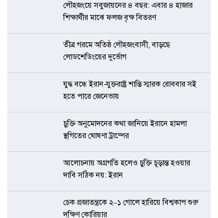
লৌহজংয়ে সবুজায়নের ৪ বছর: এবার ৪ হাজার
শিক্ষার্থীর মাঝে ফলজ বৃক্ষ বিতরণ
তীব্র গরমে অতিষ্ঠ লৌহজংবাসী, বাড়ছে
লোডশেডিংয়ের দুর্ভোগ
যুদ্ধ বন্ধে ইরান-যুক্তরাষ্ট্র শান্তি স্মারক রোববার সই
হতে পারে জেনেভায়
চুক্তি অনুমোদনের কথা জানিয়ে ইরানে হামলা
স্থগিতের ঘোষণা ট্রাম্পের
আলোচনায় অগ্রগতি হলেও চুক্তি চূড়ান্ত হওয়ার
দাবি সঠিক নয়: ইরান
চেক প্রজাতন্ত্রকে ২–১ গোলে হারিয়ে বিশ্বকাপ শুরু
দক্ষিণ কোরিয়ার