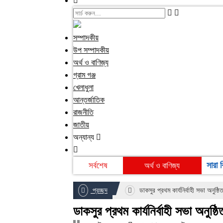
সম্পাদকীয়
উপ সম্পাদকীয়
অর্থ ও বাণিজ্য
গ্রাম গঞ্জ
খেলাধুলা
আন্তর্জাতিক
রাজনীতি
খেলাধুলা
জাতীয়
বিনোদন
অন্যান্য
আইন ও আদালত
সারা 
সর্বশেষ
অর্থ ও বাণিজ্য
গ্রাম গঞ্জ
প্রচ্ছদ
ডাকসুর প্রথম কার্যনির্বাহী সভা অনুষ্ঠি
ডাকসুর প্রথম কার্যনির্বাহী সভা অনুষ্ঠি