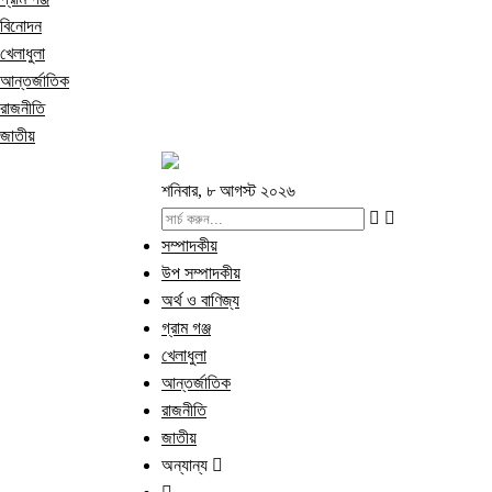
বিনোদন
খেলাধুলা
আন্তর্জাতিক
রাজনীতি
জাতীয়
শনিবার, ৮ আগস্ট ২০২৬
সম্পাদকীয়
উপ সম্পাদকীয়
অর্থ ও বাণিজ্য
গ্রাম গঞ্জ
খেলাধুলা
আন্তর্জাতিক
রাজনীতি
জাতীয়
অন্যান্য