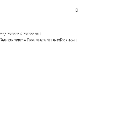
সসংলগ্ন সভাকক্ষে এ সভা শুরু হয়।
িশ্ববিদ্যালয়ের অধ্যাপক নিয়াজ আহমেদ খান সভাপতিত্ব করেন।