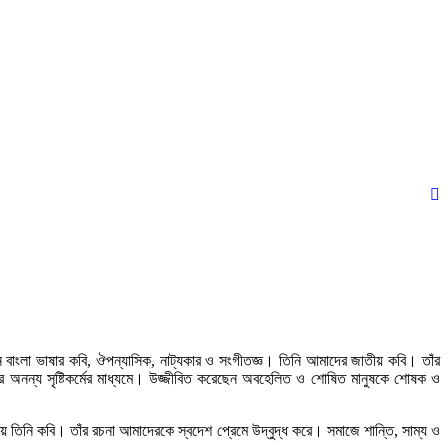
ধান বাংলা ভাষার কবি, ঔপন্যাসিক, নাট্যকার ও সংগীতজ্ঞ। তিনি আমাদের জাতীয় কবি। তাঁর
তাঁর অনন্য সৃষ্টিকর্মের মাধ্যমে। উজ্জীবিত করেছেন অবহেলিত ও শোষিত মানুষকে শোষক ও
িচয় তিনি কবি। তাঁর রচনা আমাদেরকে স্বদেশ প্রেমে উদ্বুদ্ধ করে। সমাজে শান্তি, সাম্য ও