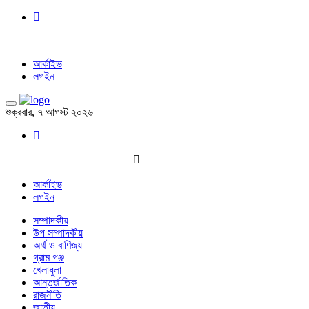
আর্কাইভ
লগইন
শুক্রবার, ৭ আগস্ট ২০২৬
আর্কাইভ
লগইন
সম্পাদকীয়
উপ সম্পাদকীয়
অর্থ ও বাণিজ্য
গ্রাম গঞ্জ
খেলাধুলা
আন্তর্জাতিক
রাজনীতি
জাতীয়