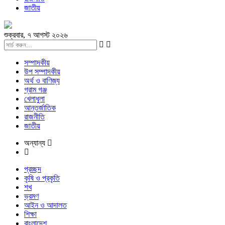
জাতীয়
শুক্রবার, ৭ আগস্ট ২০২৬
সম্পাদকীয়
উপ সম্পাদকীয়
অর্থ ও বাণিজ্য
গ্রাম গঞ্জ
খেলাধুলা
আন্তর্জাতিক
রাজনীতি
জাতীয়
অন্যান্য
প্রচ্ছদ
কৃষি ও প্রকৃতি
শখ
ভ্রমণ
আইন ও আদালত
শিক্ষা
বাংলাদেশ