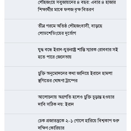
লৌহজংয়ে সবুজায়নের ৪ বছর: এবার ৪ হাজার
শিক্ষার্থীর মাঝে ফলজ বৃক্ষ বিতরণ
তীব্র গরমে অতিষ্ঠ লৌহজংবাসী, বাড়ছে
লোডশেডিংয়ের দুর্ভোগ
যুদ্ধ বন্ধে ইরান-যুক্তরাষ্ট্র শান্তি স্মারক রোববার সই
হতে পারে জেনেভায়
চুক্তি অনুমোদনের কথা জানিয়ে ইরানে হামলা
স্থগিতের ঘোষণা ট্রাম্পের
আলোচনায় অগ্রগতি হলেও চুক্তি চূড়ান্ত হওয়ার
দাবি সঠিক নয়: ইরান
চেক প্রজাতন্ত্রকে ২–১ গোলে হারিয়ে বিশ্বকাপ শুরু
দক্ষিণ কোরিয়ার