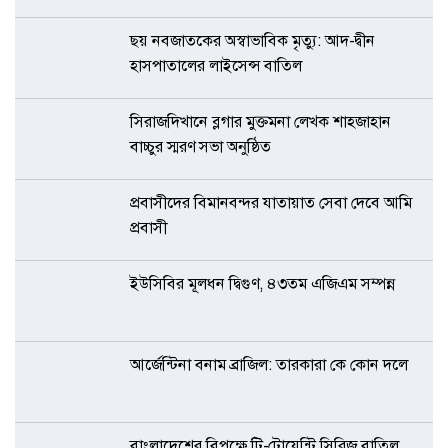
ছয় নবজাতকের অস্বাভাবিক মৃত্যু: আদ-দ্বীন
হাসপাতালের লাইসেন্স বাতিল
সিরাজদিখানে ব্লগার মুক্তমনা লেখক শাহজাহান
বাচ্চুর স্মরণ সভা অনুষ্ঠিত
প্রবাসীদের বিমানবন্দর যাতায়াত সেবা দেবে আমি
প্রবাসী
ইউসিবির মূলধন দ্বিগুণ, ৪৩তম এজিএম সম্পন্ন
আর্জেন্টিনা বনাম ব্রাজিল: তারকারা কে কোন দলে
বাংলাদেশের বিপক্ষে টি-টোয়েন্টি সিরিজ বাতিল