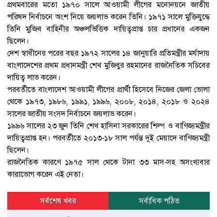
প্রথমবারের মতো ১৯৭০ সালে আওয়ামী লীগের মনোনয়নে জাতীয়
পরিষদ নির্বাচনে অংশ নিয়ে জয়লাভ করেন তিনি। ১৯৭১ সালে মুক্তিযুদ্ধে
তিনি মুজিব বাহিনীর অঞ্চলভিত্তিক দায়িত্বপ্রাপ্ত চার প্রধানের একজন
ছিলেন।
দেশ স্বাধীনের পরের বছর ১৯৭২ সালের ১৪ জানুয়ারি প্রতিমন্ত্রীর মর্যাদায়
বাংলাদেশের প্রথম প্রধানমন্ত্রী শেখ মুজিবুর রহমানের রাজনৈতিক সচিবের
দায়িত্ব লাভ করেন।
পরবর্তীতে বাংলাদেশ আওয়ামী লীগের প্রার্থী হিসেবে নিজের জেলা ভোলা
থেকে ১৯৭৩, ১৯৮৬, ১৯৯১, ১৯৯৬, ২০০৮, ২০১৪, ২০১৮ ও ২০২৪
সালের জাতীয় সংসদ নির্বাচনে জয়লাভ করেন।
১৯৯৬ সালের ২৩ জুন তিনি শেখ হাসিনা সরকারের শিল্প ও বাণিজ্যমন্ত্রীর
দায়িত্বপ্রাপ্ত হন। পরবর্তীতে ২০১৩-১৮ সাল পর্যন্ত দুই মেয়াদে বাণিজ্যমন্ত্রী
ছিলেন।
রাজনৈতিক কারণে ১৯৭৫ সাল থেকে টানা ৩৩ মাস-সহ অসংখ্যবার
কারাভোগ করেন এই নেতা।
সর্বশেষ খবর
সর্বাধিক পঠিত