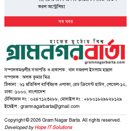
করল অস্ট্রেলিয়া
সব খবর
সম্পাদকমণ্ডলীর সভাপতি ও প্রকাশক : খান নজরুল ইসলাম হান্নান
সম্পাদক : অলক কুমার মিত্র
ঠিকানা : ৬১ মতিঝিল বাণিজ্যিক এলাকা, রেড ক্রিসেন্ট হাউস, লেভেল-১০,
ঢাকা -১০০০, বাংলাদেশ
টেলিফোন নং : ০২৪৭১২৩২৮৮, মোবাইল নং : +৮৮০১৮২৯৮২৮১২৯
ইমেইল :
gramnagarbarta@gmail.com
Copyright © 2026 Gram Nagar Barta. All rights reserved.
Developed by
Hope IT Solutions