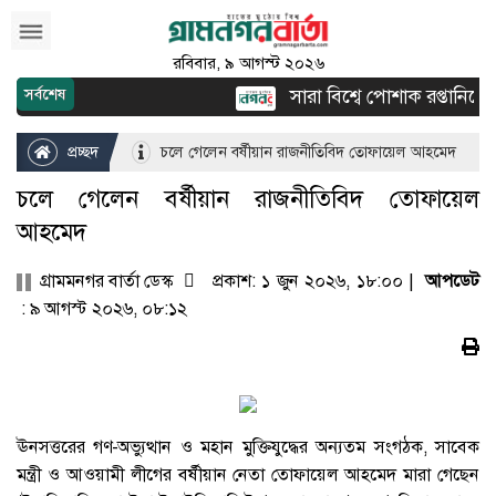
রবিবার, ৯ আগস্ট ২০২৬
সারা বিশ্বে পোশাক রপ্তানিতে দ্ব
সর্বশেষ
প্রচ্ছদ
চলে গেলেন বর্ষীয়ান রাজনীতিবিদ তোফায়েল আহমেদ
চলে গেলেন বর্ষীয়ান রাজনীতিবিদ তোফায়েল
আহমেদ
গ্রামমনগর বার্তা ডেস্ক
প্রকাশ: ১ জুন ২০২৬, ১৮:০০ |
আপডেট
: ৯ আগস্ট ২০২৬, ০৮:১২
ঊনসত্তরের গণ-অভ্যুত্থান ও মহান মুক্তিযুদ্ধের অন্যতম সংগঠক, সাবেক
মন্ত্রী ও আওয়ামী লীগের বর্ষীয়ান নেতা তোফায়েল আহমেদ মারা গেছেন