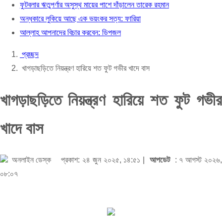
ফুটবলার ঋতুপর্ণার অসুস্থ মায়ের পাশে দাঁড়ালেন তারেক রহমান
আল্লাহ আপনাদের বিচার করবেন: ডিপজল
অন্ধকারে লুকিয়ে আছে এক ভয়ংকর সত্য: ফারিয়া
আল্লাহ আপনাদের বিচার করবেন: ডিপজল
প্রচ্ছদ
খাগড়াছড়িতে নিয়ন্ত্রণ হারিয়ে শত ফুট গভীর খাদে বাস
খাগড়াছড়িতে নিয়ন্ত্রণ হারিয়ে শত ফুট গভীর
খাদে বাস
অনলাইন ডেস্ক
প্রকাশ: ২৪ জুন ২০২৫, ১৪:৫১ |
আপডেট
: ৭ আগস্ট ২০২৬
০৮:০৭