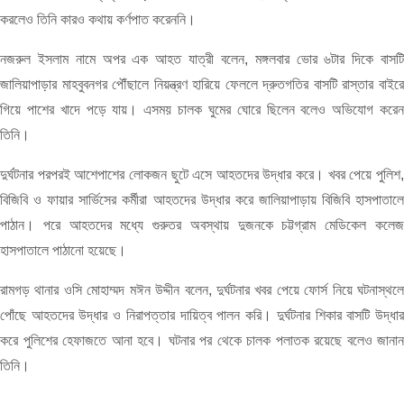
করলেও তিনি কারও কথায় কর্ণপাত করেননি।
নজরুল ইসলাম নামে অপর এক আহত যাত্রী বলেন, মঙ্গলবার ভোর ৬টার দিকে বাসটি
জালিয়াপাড়ার মাহবুবনগর পৌঁছালে নিয়ন্ত্রণ হারিয়ে ফেললে দ্রুতগতির বাসটি রাস্তার বাইরে
গিয়ে পাশের খাদে পড়ে যায়। এসময় চালক ঘুমের ঘোরে ছিলেন বলেও অভিযোগ করেন
তিনি।
দুর্ঘটনার পরপরই আশেপাশের লোকজন ছুটে এসে আহতদের উদ্ধার করে। খবর পেয়ে পুলিশ,
বিজিবি ও ফায়ার সার্ভিসের কর্মীরা আহতদের উদ্ধার করে জালিয়াপাড়ায় বিজিবি হাসপাতালে
পাঠান। পরে আহতদের মধ্যে গুরুতর অবস্থায় দুজনকে চট্টগ্রাম মেডিকেল কলেজ
হাসপাতালে পাঠানো হয়েছে।
রামগড় থানার ওসি মোহাম্মদ মঈন উদ্দীন বলেন, দুর্ঘটনার খবর পেয়ে ফোর্স নিয়ে ঘটনাস্থলে
পোঁছে আহতদের উদ্ধার ও নিরাপত্তার দায়িত্ব পালন করি। দুর্ঘটনার শিকার বাসটি উদ্ধার
করে পুলিশের হেফাজতে আনা হবে। ঘটনার পর থেকে চালক পলাতক রয়েছে বলেও জানান
তিনি।