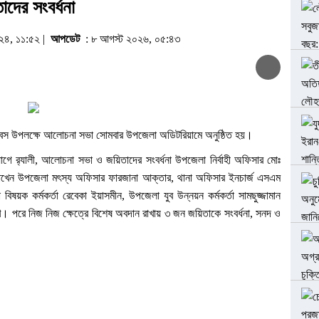
দের সংবর্ধনা
০২৪, ১১:৫২ |
আপডেট
: ৮ আগস্ট ২০২৬, ০৫:৪৩
া দিবস উপলক্ষে আলোচনা সভা সোমবার উপজেলা অডিটরিয়ামে অনুষ্ঠিত হয়।
 র‌্যালী, আলোচনা সভা ও জয়িতাদের সংবর্ধনা উপজেলা নির্বাহী অফিসার মোঃ
রাখেন উপজেলা মৎস্য অফিসার ফারজানা আক্তার, থানা অফিসার ইনচার্জ এসএম
িষয়ক কর্মকর্তা রেবেকা ইয়াসমীন, উপজেলা যুব উন্নয়ন কর্মকর্তা সামছুজ্জামান
খ। পরে নিজ নিজ ক্ষেত্রে বিশেষ অবদান রাখায় ৩ জন জয়িতাকে সংবর্ধনা, সনদ ও