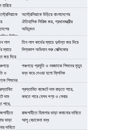
অস্ট্রেলিয়াকে উড়িয়ে বাংলাদেশের
ঐতিহাসিক সিরিজ জয়, প্রধানমন্ত্রীর
অভিনন্দন
তিন লাল কার্ডের ম্যাচে দুর্দান্ত জয় দিয়ে
বিশ্বকাপ অভিযান শুরু মেক্সিকোর
পঞ্চগড়ে প্রসুতি ও নবজাতক শিশুদের মৃত্যু
বন্ধ করে দেওয়া হলো ক্লিনিক
প্রস্তাবিত বাজেটে দাম বাড়তে পারে,
কমতে পারে যেসব পণ্য ও সেবার
রাজশাহীতে হিমাগার ভাড়া কমানোর দাবিতে
আলু বেচাকেনা বন্ধ