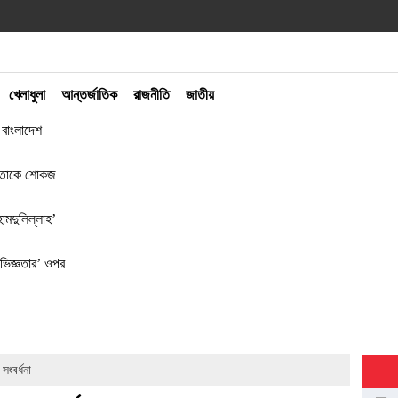
খেলাধুলা
আন্তর্জাতিক
রাজনীতি
জাতীয়
ে বাংলাদেশ
 নেতাকে শোকজ
মদুলিল্লাহ’
নভিজ্ঞতার’ ওপর
ংবর্ধনা