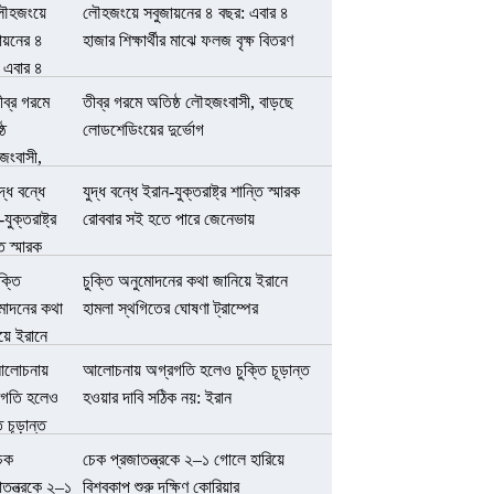
লৌহজংয়ে সবুজায়নের ৪ বছর: এবার ৪
হাজার শিক্ষার্থীর মাঝে ফলজ বৃক্ষ বিতরণ
তীব্র গরমে অতিষ্ঠ লৌহজংবাসী, বাড়ছে
লোডশেডিংয়ের দুর্ভোগ
যুদ্ধ বন্ধে ইরান-যুক্তরাষ্ট্র শান্তি স্মারক
রোববার সই হতে পারে জেনেভায়
চুক্তি অনুমোদনের কথা জানিয়ে ইরানে
হামলা স্থগিতের ঘোষণা ট্রাম্পের
আলোচনায় অগ্রগতি হলেও চুক্তি চূড়ান্ত
হওয়ার দাবি সঠিক নয়: ইরান
চেক প্রজাতন্ত্রকে ২–১ গোলে হারিয়ে
বিশ্বকাপ শুরু দক্ষিণ কোরিয়ার