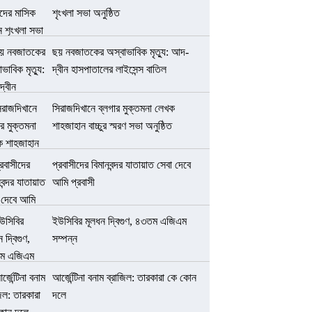
শৃংখলা সভা অনুষ্ঠিত
ছয় নবজাতকের অস্বাভাবিক মৃত্যু: আদ-
দ্বীন হাসপাতালের লাইসেন্স বাতিল
সিরাজদিখানে ব্লগার মুক্তমনা লেখক
শাহজাহান বাচ্চুর স্মরণ সভা অনুষ্ঠিত
প্রবাসীদের বিমানবন্দর যাতায়াত সেবা দেবে
আমি প্রবাসী
ইউসিবির মূলধন দ্বিগুণ, ৪৩তম এজিএম
সম্পন্ন
আর্জেন্টিনা বনাম ব্রাজিল: তারকারা কে কোন
দলে