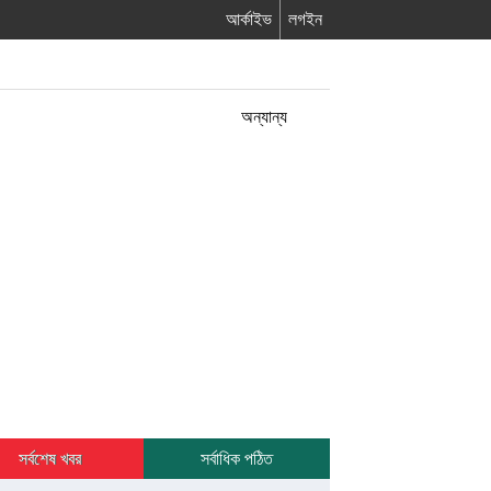
আর্কাইভ
লগইন
অন্যান্য
সর্বশেষ খবর
সর্বাধিক পঠিত