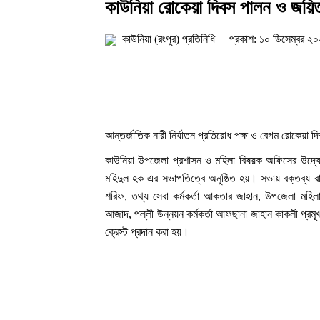
কাউনিয়া রোকেয়া দিবস পালন ও জয়িতা
কাউনিয়া (রংপুর) প্রতিনিধি
প্রকাশ: ১০ ডিসেম্বর ২
আন্তর্জাতিক নারী নির্যাতন প্রতিরোধ পক্ষ ও বেগম রোকেয়
কাউনিয়া উপজেলা প্রশাসন ও মহিলা বিষয়ক অফিসের উদ্যোগে
মহিদুল হক এর সভাপতিত্বে অনুষ্ঠিত হয়। সভায় বক্তব্য 
শরিফ, তথ্য সেবা কর্মকর্তা আকতার জাহান, উপজেলা মহিলা ব
আজাদ, পল্লী উন্নয়ন কর্মকর্তা আফছানা জাহান কাকলী প্রমূ
ক্রেস্ট প্রদান করা হয়।