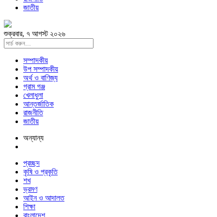
জাতীয়
শুক্রবার, ৭ আগস্ট ২০২৬
সম্পাদকীয়
উপ সম্পাদকীয়
অর্থ ও বাণিজ্য
গ্রাম গঞ্জ
খেলাধুলা
আন্তর্জাতিক
রাজনীতি
জাতীয়
অন্যান্য
প্রচ্ছদ
কৃষি ও প্রকৃতি
শখ
ভ্রমণ
আইন ও আদালত
শিক্ষা
বাংলাদেশ