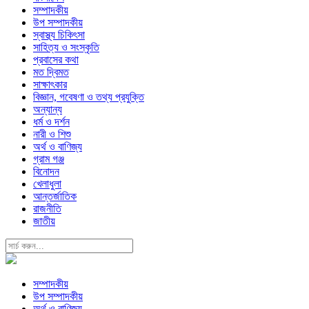
সম্পাদকীয়
উপ সম্পাদকীয়
স্বাস্থ্য চিকিৎসা
সাহিত্য ও সংস্কৃতি
প্রবাসের কথা
মত দ্বিমত
সাক্ষাৎকার
বিজ্ঞান, গবেষণা ও তথ্য প্রযুক্তি
অন্যান্য
ধর্ম ও দর্শন
নারী ও শিশু
অর্থ ও বাণিজ্য
গ্রাম গঞ্জ
বিনোদন
খেলাধুলা
আন্তর্জাতিক
রাজনীতি
জাতীয়
সম্পাদকীয়
উপ সম্পাদকীয়
অর্থ ও বাণিজ্য