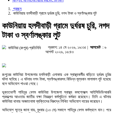
আল্লাহ আপনাদের বিচার করবেন: ডিপজল
প্রচ্ছদ
কাউনিয়ায় হলদীবাড়ী গ্রামে দুর্ধরষ চুরি, নগদ টাকা ও স্বর্ণালঙ্কার লুট
কাউনিয়ায় হলদীবাড়ী গ্রামে দুর্ধরষ চুরি, নগদ
টাকা ও স্বর্ণালঙ্কার লুট
প্রকাশ: ১৪ মে ২০২৬, ১৬:৩৫ |
আপডেট
: ৬
কাউনিয়া (রংপুর) প্রতিনিধি
আগস্ট ২০২৬, ১৬:৪৩
রংপুরের কাউনিয়া উপজেলার হলদিবাড়ী এলাকায় এক স্বাস্থ্যকর্মীর বাড়িতে দুর্ধরষ চুরির
ঘটনা ঘটেছে। এ ঘটনায় নগদ টাকা, স্বর্ণালঙ্কারসহ বিভিন্ন মূল্যবান মালামাল লুট হয়েছে
বলে অভিযোগ পাওয়া গেছে।
ভুক্তভোগী শাহিনুর বেগম কাউনিয়া উপজেলা স্বাস্থ্য কমপ্লেক্সে আইসিডিডিআরবি
প্রকল্পের আওতায় জাতীয় যক্ষা নিয়ন্ত্রণ কর্মসূচিতে কর্মরত রয়েছেন। তিনি এ ঘটনায়
কাউনিয়া থানায় অজ্ঞাতনামা ব্যক্তিদের বিরুদ্ধে লিখিত অভিযোগ দায়ের করেছেন।
অভিযোগ সূত্রে জানা যায়, বুধবার (১৩ মে) সকালে শাহিনুর বেগম কর্মস্থলে যান। পরে