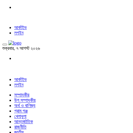
আর্কাইভ
লগইন
শুক্রবার, ৭ আগস্ট ২০২৬
আর্কাইভ
লগইন
সম্পাদকীয়
উপ সম্পাদকীয়
অর্থ ও বাণিজ্য
গ্রাম গঞ্জ
খেলাধুলা
আন্তর্জাতিক
রাজনীতি
জাতীয়