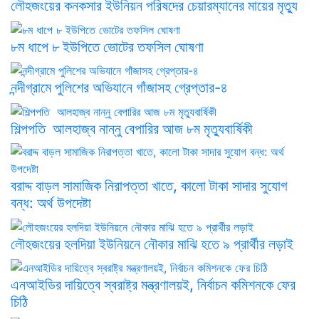
লৌহজংয়ের কনকসার ইউনিয়ন পরিষদের চেয়ারম্যানের মায়ের মৃত্যু
৮ম ধাপে ৮ ইউপিতে ভোটের তফসিল ঘোষণা
নন্দীগ্রামে পুলিশের অভিযানে গাঁজাসহ গ্রেপ্তার-৪
শিল্পপতি আলহাজ্ব নান্নু বেপারির আজ ৮ম মৃত্যুবার্ষিকী
বরাদ্দ বাড়ল সামাজিক নিরাপত্তা খাতে, কালো টাকা সাদার সুযোগ
বন্ধ: অর্থ উপদেষ্টা
লৌহজংয়ের হলদিয়া ইউনিয়নে নৌকার মাঝি হতে ৯ প্রার্থীর লড়াই
এনআইডির দায়িত্বে স্বরাষ্ট্র মন্ত্রণালয়ই, নির্বাচন কমিশনকে ফের
চিঠি