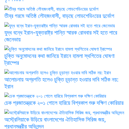
তীব্র গরমে অতিষ্ঠ লৌহজংবাসী, বাড়ছে লোডশেডিংয়ের দুর্ভোগ
যুদ্ধ বন্ধে ইরান-যুক্তরাষ্ট্র শান্তি স্মারক রোববার সই হতে পারে
জেনেভায়
চুক্তি অনুমোদনের কথা জানিয়ে ইরানে হামলা স্থগিতের ঘোষণা
ট্রাম্পের
আলোচনায় অগ্রগতি হলেও চুক্তি চূড়ান্ত হওয়ার দাবি সঠিক নয়:
ইরান
চেক প্রজাতন্ত্রকে ২–১ গোলে হারিয়ে বিশ্বকাপ শুরু দক্ষিণ কোরিয়ার
অস্ট্রেলিয়াকে উড়িয়ে বাংলাদেশের ঐতিহাসিক সিরিজ জয়,
প্রধানমন্ত্রীর অভিনন্দন