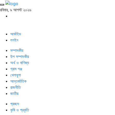
রবিবার, ৯ আগস্ট ২০২৬
আর্কাইভ
লগইন
সম্পাদকীয়
উপ সম্পাদকীয়
অর্থ ও বাণিজ্য
গ্রাম গঞ্জ
খেলাধুলা
আন্তর্জাতিক
রাজনীতি
জাতীয়
প্রচ্ছদ
কৃষি ও প্রকৃতি