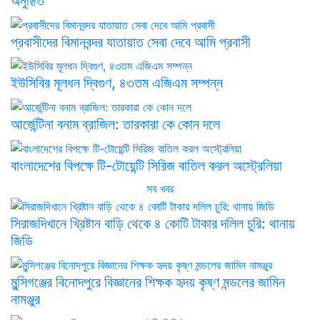
অনুষ্ঠিত
প্রবাসীদের বিমানবন্দর যাতায়াত সেবা দেবে আমি প্রবাসী
ইউসিবির মূলধন দ্বিগুণ, ৪৩তম এজিএম সম্পন্ন
আর্জেন্টিনা বনাম ব্রাজিল: তারকারা কে কোন দলে
বাংলাদেশের বিপক্ষে টি-টোয়েন্টি সিরিজ বাতিল করল অস্ট্রেলিয়া
সব খবর
সিরাজদিখানে খ্রিষ্টান বাড়ি থেকে ৪ কোটি টাকার দলিল চুরি: থানায়
জিডি
মুন্সিগঞ্জের বিনোদপুরে বিজ্ঞানের শিক্ষক হৃদয় কৃষ্ণ মন্ডলের জামিন
নামঞ্জুর