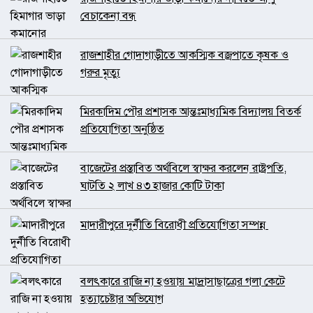
বেচাকেনা বন্ধ
রাজশাহীর গোদাগাড়ীতে আকস্মিক বজ্রপাতে কৃষক ও
গরুর মৃত্যু
মিরকাদিম পৌর প্রশাসক আন্তঃমাধ্যমিক বিদ্যালয় বিতর্ক
প্রতিযোগিতা অনুষ্ঠিত
বাজেটের প্রস্তাবিত অর্থবিলে স্বাক্ষর করলেন রাষ্ট্রপতি,
ঘাটতি ২ লাখ ৪৩ হাজার কোটি টাকা
মাদারীপুরে দুর্নীতি বিরোধী প্রতিযোগিতা সম্পন্ন
বলৎকারে রাজি না হওয়ায় মাদ্রাসাছাত্রের গলা কেটে
হত্যাচেষ্টার অভিযোগ