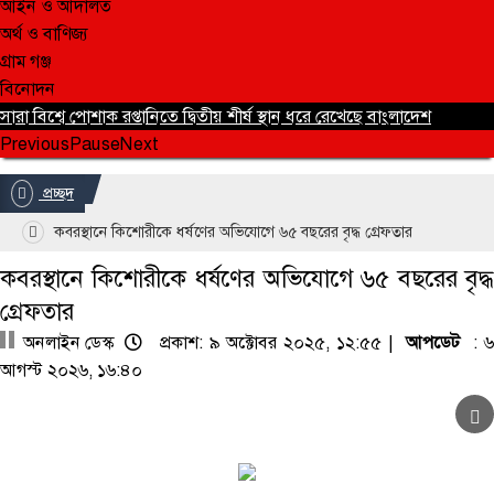
আইন ও আদালত
অর্থ ও বাণিজ্য
গ্রাম গঞ্জ
বিনোদন
সারা বিশ্বে পোশাক রপ্তানিতে দ্বিতীয় শীর্ষ স্থান ধরে রেখেছে বাংলাদেশ
Previous
Pause
Next
প্রচ্ছদ
কবরস্থানে কিশোরীকে ধর্ষণের অভিযোগে ৬৫ বছরের বৃদ্ধ গ্রেফতার
কবরস্থানে কিশোরীকে ধর্ষণের অভিযোগে ৬৫ বছরের বৃদ্ধ
গ্রেফতার
অনলাইন ডেস্ক
প্রকাশ: ৯ অক্টোবর ২০২৫, ১২:৫৫ |
আপডেট
: ৬
আগস্ট ২০২৬, ১৬:৪০