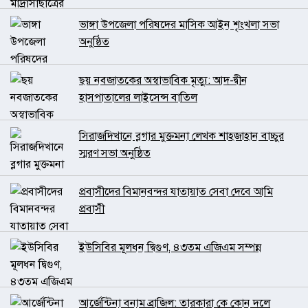
ভাঙ্গা উপজেলা পরিষদের মাসিক আইন শৃংখলা সভা
অনুষ্ঠিত
ছয় নবজাতকের অস্বাভাবিক মৃত্যু: আদ-দ্বীন
হাসপাতালের লাইসেন্স বাতিল
সিরাজদিখানে ব্লগার মুক্তমনা লেখক শাহজাহান বাচ্চুর
স্মরণ সভা অনুষ্ঠিত
প্রবাসীদের বিমানবন্দর যাতায়াত সেবা দেবে আমি
প্রবাসী
ইউসিবির মূলধন দ্বিগুণ, ৪৩তম এজিএম সম্পন্ন
আর্জেন্টিনা বনাম ব্রাজিল: তারকারা কে কোন দলে