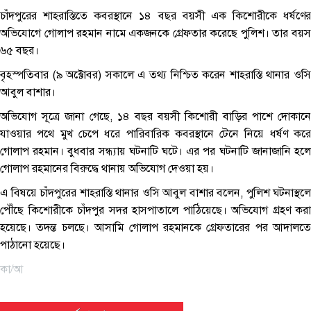
চাঁদপুরের শাহরাস্তিতে কবরস্থানে ১৪ বছর বয়সী এক কিশোরীকে ধর্ষণের
অভিযোগে গোলাপ রহমান নামে একজনকে গ্রেফতার করেছে পুলিশ। তার বয়স
৬৫ বছর।
বৃহস্পতিবার (৯ অক্টোবর) সকালে এ তথ্য নিশ্চিত করেন শাহরাস্তি থানার ওসি
আবুল বাশার।
অভিযোগ সূত্রে জানা গেছে, ১৪ বছর বয়সী কিশোরী বাড়ির পাশে দোকানে
যাওয়ার পথে মুখ চেপে ধরে পারিবারিক কবরস্থানে টেনে নিয়ে ধর্ষণ করে
গোলাপ রহমান। বুধবার সন্ধ্যায় ঘটনাটি ঘটে। এর পর ঘটনাটি জানাজানি হলে
গোলাপ রহমানের বিরুদ্ধে থানায় অভিযোগ দেওয়া হয়।
এ বিষয়ে চাঁদপুরের শাহরাস্তি থানার ওসি আবুল বাশার বলেন, পুলিশ ঘটনাস্থলে
পৌঁছে কিশোরীকে চাঁদপুর সদর হাসপাতালে পাঠিয়েছে। অভিযোগ গ্রহণ করা
হয়েছে। তদন্ত চলছে। আসামি গোলাপ রহমানকে গ্রেফতারের পর আদালতে
পাঠানো হয়েছে।
কা/আ