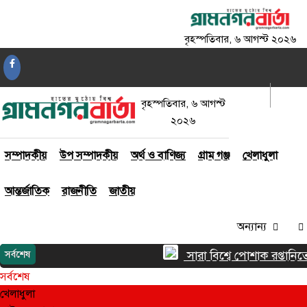
বৃহস্পতিবার, ৬ আগস্ট ২০২৬
আর্কাইভ
লগইন
বৃহস্পতিবার, ৬ আগস্ট
২০২৬
সম্পাদকীয়
উপ সম্পাদকীয়
অর্থ ও বাণিজ্য
গ্রাম গঞ্জ
খেলাধুলা
আন্তর্জাতিক
রাজনীতি
জাতীয়
অন্যান্য
সারা বিশ্বে পোশাক রপ্তানিতে দ্
সর্বশেষ
সর্বশেষ
খেলাধুলা