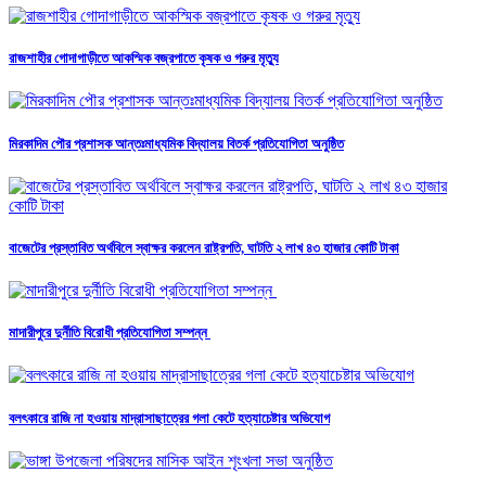
রাজশাহীর গোদাগাড়ীতে আকস্মিক বজ্রপাতে কৃষক ও গরুর মৃত্যু
মিরকাদিম পৌর প্রশাসক আন্তঃমাধ্যমিক বিদ্যালয় বিতর্ক প্রতিযোগিতা অনুষ্ঠিত
বাজেটের প্রস্তাবিত অর্থবিলে স্বাক্ষর করলেন রাষ্ট্রপতি, ঘাটতি ২ লাখ ৪৩ হাজার কোটি টাকা
মাদারীপুরে দুর্নীতি বিরোধী প্রতিযোগিতা সম্পন্ন
বলৎকারে রাজি না হওয়ায় মাদ্রাসাছাত্রের গলা কেটে হত্যাচেষ্টার অভিযোগ