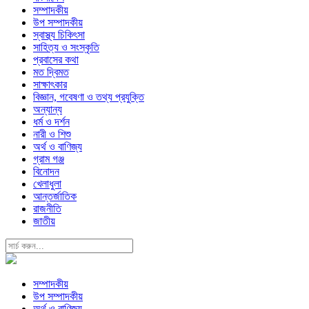
সম্পাদকীয়
উপ সম্পাদকীয়
স্বাস্থ্য চিকিৎসা
সাহিত্য ও সংস্কৃতি
প্রবাসের কথা
মত দ্বিমত
সাক্ষাৎকার
বিজ্ঞান, গবেষণা ও তথ্য প্রযুক্তি
অন্যান্য
ধর্ম ও দর্শন
নারী ও শিশু
অর্থ ও বাণিজ্য
গ্রাম গঞ্জ
বিনোদন
খেলাধুলা
আন্তর্জাতিক
রাজনীতি
জাতীয়
সম্পাদকীয়
উপ সম্পাদকীয়
অর্থ ও বাণিজ্য