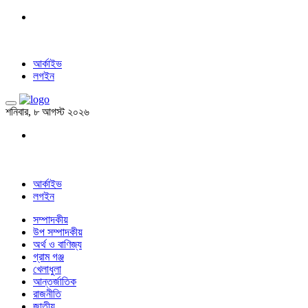
আর্কাইভ
লগইন
শনিবার, ৮ আগস্ট ২০২৬
আর্কাইভ
লগইন
সম্পাদকীয়
উপ সম্পাদকীয়
অর্থ ও বাণিজ্য
গ্রাম গঞ্জ
খেলাধুলা
আন্তর্জাতিক
রাজনীতি
জাতীয়