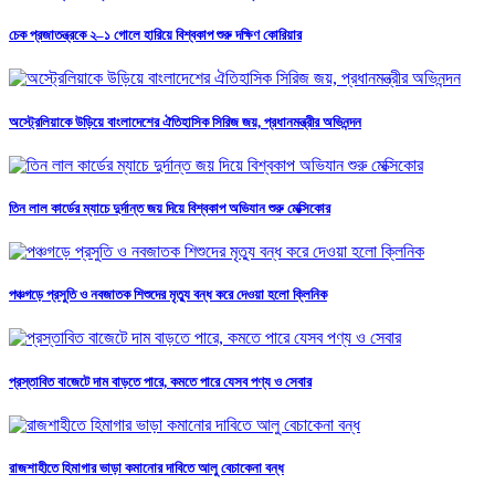
চেক প্রজাতন্ত্রকে ২–১ গোলে হারিয়ে বিশ্বকাপ শুরু দক্ষিণ কোরিয়ার
অস্ট্রেলিয়াকে উড়িয়ে বাংলাদেশের ঐতিহাসিক সিরিজ জয়, প্রধানমন্ত্রীর অভিনন্দন
তিন লাল কার্ডের ম্যাচে দুর্দান্ত জয় দিয়ে বিশ্বকাপ অভিযান শুরু মেক্সিকোর
পঞ্চগড়ে প্রসুতি ও নবজাতক শিশুদের মৃত্যু বন্ধ করে দেওয়া হলো ক্লিনিক
প্রস্তাবিত বাজেটে দাম বাড়তে পারে, কমতে পারে যেসব পণ্য ও সেবার
রাজশাহীতে হিমাগার ভাড়া কমানোর দাবিতে আলু বেচাকেনা বন্ধ