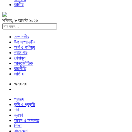
জাতীয়
শনিবার, ৮ আগস্ট ২০২৬
সম্পাদকীয়
উপ সম্পাদকীয়
অর্থ ও বাণিজ্য
গ্রাম গঞ্জ
খেলাধুলা
আন্তর্জাতিক
রাজনীতি
জাতীয়
অন্যান্য
প্রচ্ছদ
কৃষি ও প্রকৃতি
শখ
ভ্রমণ
আইন ও আদালত
শিক্ষা
বাংলাদেশ