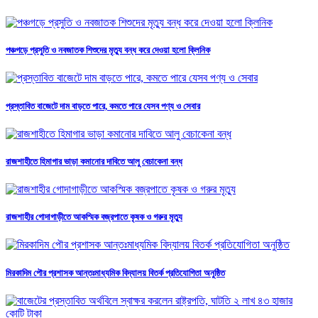
পঞ্চগড়ে প্রসুতি ও নবজাতক শিশুদের মৃত্যু বন্ধ করে দেওয়া হলো ক্লিনিক
প্রস্তাবিত বাজেটে দাম বাড়তে পারে, কমতে পারে যেসব পণ্য ও সেবার
রাজশাহীতে হিমাগার ভাড়া কমানোর দাবিতে আলু বেচাকেনা বন্ধ
রাজশাহীর গোদাগাড়ীতে আকস্মিক বজ্রপাতে কৃষক ও গরুর মৃত্যু
মিরকাদিম পৌর প্রশাসক আন্তঃমাধ্যমিক বিদ্যালয় বিতর্ক প্রতিযোগিতা অনুষ্ঠিত