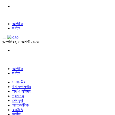
আর্কাইভ
লগইন
বৃহস্পতিবার, ৬ আগস্ট ২০২৬
আর্কাইভ
লগইন
সম্পাদকীয়
উপ সম্পাদকীয়
অর্থ ও বাণিজ্য
গ্রাম গঞ্জ
খেলাধুলা
আন্তর্জাতিক
রাজনীতি
জাতীয়