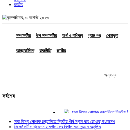
জাতীয়
বৃহস্পতিবার, ৬ আগস্ট ২০২৬
সম্পাদকীয়
উপ সম্পাদকীয়
অর্থ ও বাণিজ্য
গ্রাম গঞ্জ
খেলাধুলা
আন্তর্জাতিক
রাজনীতি
জাতীয়
অন্যান্য
সর্বশেষ
সারা বিশ্বে পোশাক রপ্তানিতে দ্বিতীয় শীর্ষ 
সিলেট হার্ট ফাউন্ডেশন হাসপাতালের বিশাল সভা 
সারা বিশ্বে পোশাক রপ্তানিতে দ্বিতীয় শীর্ষ স্থান ধরে রেখেছে বাংলাদেশ
পঞ্চগড়ে ছাত্রদল নেতাদের বহিস্কারের প্র
সিলেট হার্ট ফাউন্ডেশন হাসপাতালের বিশাল সভা লন্ড‌নে অনুষ্ঠিত
আশ্রয়কেন্দ্রে যাচ্ছে ফেনীর মানুষ