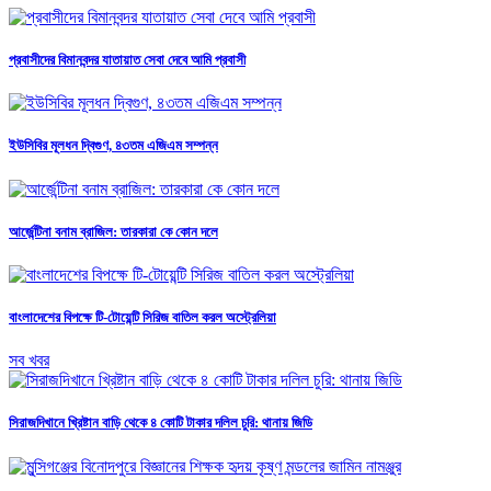
প্রবাসীদের বিমানবন্দর যাতায়াত সেবা দেবে আমি প্রবাসী
ইউসিবির মূলধন দ্বিগুণ, ৪৩তম এজিএম সম্পন্ন
আর্জেন্টিনা বনাম ব্রাজিল: তারকারা কে কোন দলে
বাংলাদেশের বিপক্ষে টি-টোয়েন্টি সিরিজ বাতিল করল অস্ট্রেলিয়া
সব খবর
সিরাজদিখানে খ্রিষ্টান বাড়ি থেকে ৪ কোটি টাকার দলিল চুরি: থানায় জিডি