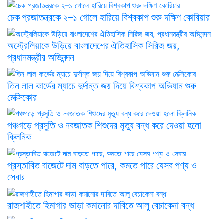
চেক প্রজাতন্ত্রকে ২–১ গোলে হারিয়ে বিশ্বকাপ শুরু দক্ষিণ কোরিয়ার
অস্ট্রেলিয়াকে উড়িয়ে বাংলাদেশের ঐতিহাসিক সিরিজ জয়,
প্রধানমন্ত্রীর অভিনন্দন
তিন লাল কার্ডের ম্যাচে দুর্দান্ত জয় দিয়ে বিশ্বকাপ অভিযান শুরু
মেক্সিকোর
পঞ্চগড়ে প্রসুতি ও নবজাতক শিশুদের মৃত্যু বন্ধ করে দেওয়া হলো
ক্লিনিক
প্রস্তাবিত বাজেটে দাম বাড়তে পারে, কমতে পারে যেসব পণ্য ও
সেবার
রাজশাহীতে হিমাগার ভাড়া কমানোর দাবিতে আলু বেচাকেনা বন্ধ