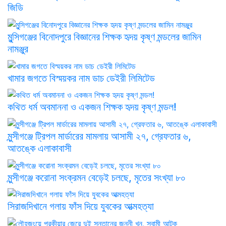
জিডি
মুন্সিগঞ্জের বিনোদপুরে বিজ্ঞানের শিক্ষক হৃদয় কৃষ্ণ মন্ডলের জামিন
নামঞ্জুর
খামার জগতে বিস্ময়কর নাম ডাচ ডেইরী লিমিটেড
কথিত ধর্ম অবমাননা ও একজন শিক্ষক হৃদয় কৃষ্ণ মন্ডল!
মুন্সীগঞ্জে ট্রিপল মার্ডারের মামলায় আসামী ২৭, গ্রেফতার ৬,
আতঙ্কে এলাকাবাসী
মুন্সীগঞ্জে করোনা সংক্রমন বেড়েই চলছে, মৃতের সংখ্যা ৮০
সিরাজদিখানে গলায় ফাঁস দিয়ে যুবকের আত্মহত্যা