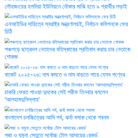
লৌহজংয়ের হলদিয়া ইউনিয়নে নৌকার মাঝি হতে ৯ প্রার্থীর লড়াই
এনআইডির দায়িত্বে স্বরাষ্ট্র মন্ত্রণালয়ই, নির্বাচন কমিশনকে ফের
চিঠি
পঞ্চগড়ে ছাত্রদল নেতাদের বহিস্কারের প্রতিবাদ করায় চার নেতাকে
শোকজ
বাজেট ২০২৫-২৬: দাম কমতে ও দাম বাড়তে পারে যেসব পণ্যের
চাকরি ফেরত পাওয়া দুদকের সেই শরীফ তিনবার বললেন
‘আলহামদুলিল্লাহ’
বাংলাদেশ চলচ্চিত্রের আদি পর্ব, ঝর্না বসাক থেকে শবনম
পদ্মা ও যমুনা সেতুতে সর্বোচ্চ টোল আদায়ের রেকর্ড