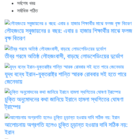
সর্বশেষ খবর
সর্বাধিক পঠিত
লৌহজংয়ে সবুজায়নের ৪ বছর: এবার ৪ হাজার শিক্ষার্থীর মাঝে ফলজ
বৃক্ষ বিতরণ
তীব্র গরমে অতিষ্ঠ লৌহজংবাসী, বাড়ছে লোডশেডিংয়ের দুর্ভোগ
যুদ্ধ বন্ধে ইরান-যুক্তরাষ্ট্র শান্তি স্মারক রোববার সই হতে পারে
জেনেভায়
চুক্তি অনুমোদনের কথা জানিয়ে ইরানে হামলা স্থগিতের ঘোষণা
ট্রাম্পের
আলোচনায় অগ্রগতি হলেও চুক্তি চূড়ান্ত হওয়ার দাবি সঠিক নয়:
ইরান