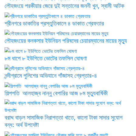
লৌহজংয়ে পরকীয়ার জেরে দুই সন্তানের জননী খুন, স্বামী আটক
শ্রীনগরে ডাকাতির প্রস্তুতিকালে ৪ ডাকাত গ্রেফতার
লৌহজংয়ের কনকসার ইউনিয়ন পরিষদের চেয়ারম্যানের মায়ের মৃত্যু
৮ম ধাপে ৮ ইউপিতে ভোটের তফসিল ঘোষণা
নন্দীগ্রামে পুলিশের অভিযানে গাঁজাসহ গ্রেপ্তার-৪
শিল্পপতি আলহাজ্ব নান্নু বেপারির আজ ৮ম মৃত্যুবার্ষিকী
বরাদ্দ বাড়ল সামাজিক নিরাপত্তা খাতে, কালো টাকা সাদার সুযোগ
বন্ধ: অর্থ উপদেষ্টা