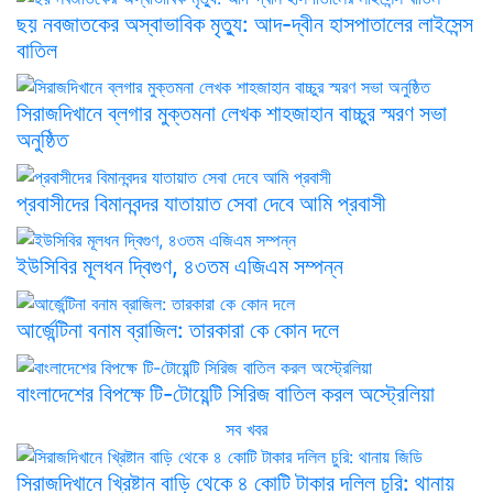
ছয় নবজাতকের অস্বাভাবিক মৃত্যু: আদ-দ্বীন হাসপাতালের লাইসেন্স
বাতিল
সিরাজদিখানে ব্লগার মুক্তমনা লেখক শাহজাহান বাচ্চুর স্মরণ সভা
অনুষ্ঠিত
প্রবাসীদের বিমানবন্দর যাতায়াত সেবা দেবে আমি প্রবাসী
ইউসিবির মূলধন দ্বিগুণ, ৪৩তম এজিএম সম্পন্ন
আর্জেন্টিনা বনাম ব্রাজিল: তারকারা কে কোন দলে
বাংলাদেশের বিপক্ষে টি-টোয়েন্টি সিরিজ বাতিল করল অস্ট্রেলিয়া
সব খবর
সিরাজদিখানে খ্রিষ্টান বাড়ি থেকে ৪ কোটি টাকার দলিল চুরি: থানায়