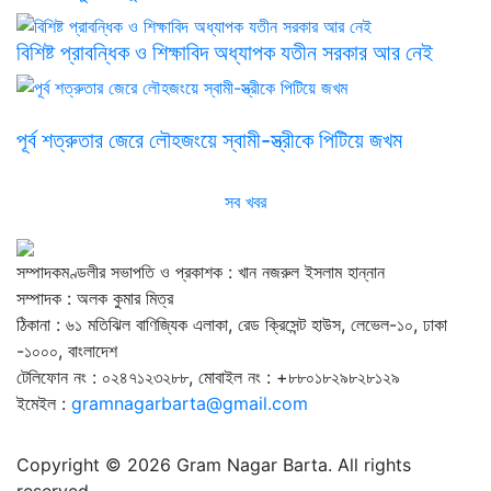
বিশিষ্ট প্রাবন্ধিক ও শিক্ষাবিদ অধ্যাপক যতীন সরকার আর নেই
পূর্ব শত্রুতার জেরে লৌহজংয়ে স্বামী-স্ত্রীকে পিটিয়ে জখম
সব খবর
সম্পাদকমণ্ডলীর সভাপতি ও প্রকাশক : খান নজরুল ইসলাম হান্নান
সম্পাদক : অলক কুমার মিত্র
ঠিকানা : ৬১ মতিঝিল বাণিজ্যিক এলাকা, রেড ক্রিসেন্ট হাউস, লেভেল-১০, ঢাকা
-১০০০, বাংলাদেশ
টেলিফোন নং : ০২৪৭১২৩২৮৮, মোবাইল নং : +৮৮০১৮২৯৮২৮১২৯
ইমেইল :
gramnagarbarta@gmail.com
Copyright © 2026 Gram Nagar Barta. All rights