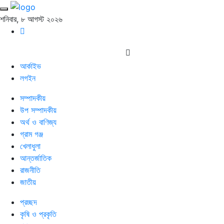
শনিবার, ৮ আগস্ট ২০২৬
আর্কাইভ
লগইন
সম্পাদকীয়
উপ সম্পাদকীয়
অর্থ ও বাণিজ্য
গ্রাম গঞ্জ
খেলাধুলা
আন্তর্জাতিক
রাজনীতি
জাতীয়
প্রচ্ছদ
কৃষি ও প্রকৃতি