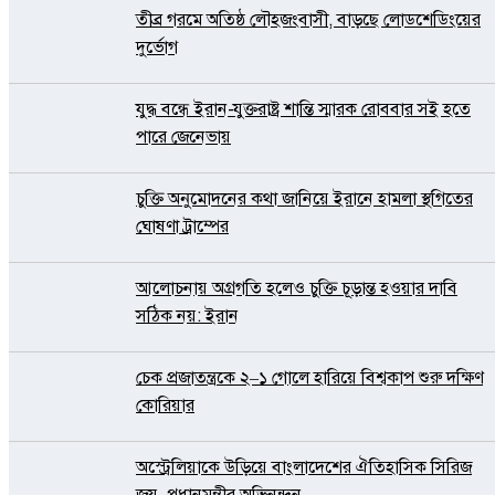
তীব্র গরমে অতিষ্ঠ লৌহজংবাসী, বাড়ছে লোডশেডিংয়ের
দুর্ভোগ
যুদ্ধ বন্ধে ইরান-যুক্তরাষ্ট্র শান্তি স্মারক রোববার সই হতে
পারে জেনেভায়
চুক্তি অনুমোদনের কথা জানিয়ে ইরানে হামলা স্থগিতের
ঘোষণা ট্রাম্পের
আলোচনায় অগ্রগতি হলেও চুক্তি চূড়ান্ত হওয়ার দাবি
সঠিক নয়: ইরান
চেক প্রজাতন্ত্রকে ২–১ গোলে হারিয়ে বিশ্বকাপ শুরু দক্ষিণ
কোরিয়ার
অস্ট্রেলিয়াকে উড়িয়ে বাংলাদেশের ঐতিহাসিক সিরিজ
জয়, প্রধানমন্ত্রীর অভিনন্দন