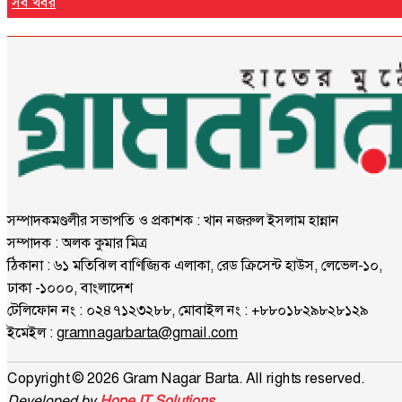
সব খবর
সম্পাদকমণ্ডলীর সভাপতি ও প্রকাশক : খান নজরুল ইসলাম হান্নান
সম্পাদক : অলক কুমার মিত্র
ঠিকানা : ৬১ মতিঝিল বাণিজ্যিক এলাকা, রেড ক্রিসেন্ট হাউস, লেভেল-১০,
ঢাকা -১০০০, বাংলাদেশ
টেলিফোন নং : ০২৪৭১২৩২৮৮, মোবাইল নং : +৮৮০১৮২৯৮২৮১২৯
ইমেইল :
gramnagarbarta@gmail.com
Copyright © 2026 Gram Nagar Barta. All rights reserved.
Developed by
Hope IT Solutions