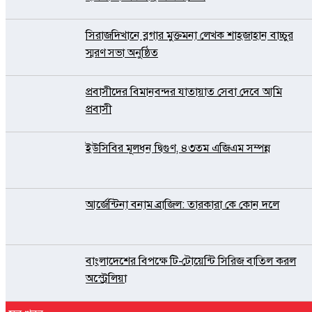
সিরাজদিখানে ব্লগার মুক্তমনা লেখক শাহজাহান বাচ্চুর
স্মরণ সভা অনুষ্ঠিত
প্রবাসীদের বিমানবন্দর যাতায়াত সেবা দেবে আমি
প্রবাসী
ইউসিবির মূলধন দ্বিগুণ, ৪৩তম এজিএম সম্পন্ন
আর্জেন্টিনা বনাম ব্রাজিল: তারকারা কে কোন দলে
বাংলাদেশের বিপক্ষে টি-টোয়েন্টি সিরিজ বাতিল করল
অস্ট্রেলিয়া