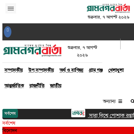
শুক্রবার, ৭ আগস্ট ২০২৬
আর্কাইভ
লগইন
শুক্রবার, ৭ আগস্ট
২০২৬
সম্পাদকীয়
উপ সম্পাদকীয়
অর্থ ও বাণিজ্য
গ্রাম গঞ্জ
খেলাধুলা
আন্তর্জাতিক
রাজনীতি
জাতীয়
অন্যান্য
সর্বশেষ
সারা বিশ্বে পোশাক রপ্তানিত
সর্বশেষ
বিনোদন