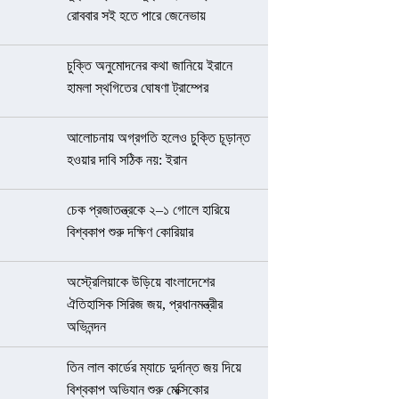
রোববার সই হতে পারে জেনেভায়
চুক্তি অনুমোদনের কথা জানিয়ে ইরানে
হামলা স্থগিতের ঘোষণা ট্রাম্পের
আলোচনায় অগ্রগতি হলেও চুক্তি চূড়ান্ত
হওয়ার দাবি সঠিক নয়: ইরান
চেক প্রজাতন্ত্রকে ২–১ গোলে হারিয়ে
বিশ্বকাপ শুরু দক্ষিণ কোরিয়ার
অস্ট্রেলিয়াকে উড়িয়ে বাংলাদেশের
ঐতিহাসিক সিরিজ জয়, প্রধানমন্ত্রীর
অভিনন্দন
তিন লাল কার্ডের ম্যাচে দুর্দান্ত জয় দিয়ে
বিশ্বকাপ অভিযান শুরু মেক্সিকোর