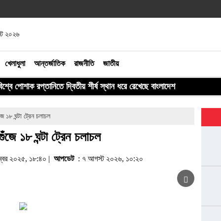
স্ট ২০২৬
খেলাধুলা
আন্তর্জাতিক
রাজনীতি
জাতীয়
বিশ্বে পোশাক রপ্তানিতে দ্বিতীয় শীর্ষ স্থান ধরে রেখেছে বাংলাদেশ
 ১৮ ঘন্টা ট্রেন চলাচল
জে ১৮ ঘন্টা ট্রেন চলাচল
েম্বর ২০২৫, ১৮:৪০ |
আপডেট
: ৭ আগস্ট ২০২৬, ১০:২০