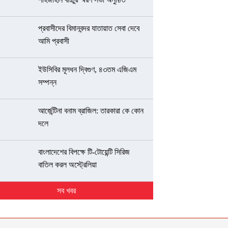
প্রবাসীদের বিমানবন্দর যাতায়াত সেবা দেবে
আমি প্রবাসী
ইউসিবির মূলধন দ্বিগুণ, ৪৩তম এজিএম
সম্পন্ন
আর্জেন্টিনা বনাম ব্রাজিল: তারকারা কে কোন
দলে
বাংলাদেশের বিপক্ষে টি-টোয়েন্টি সিরিজ
বাতিল করল অস্ট্রেলিয়া
সব খবর