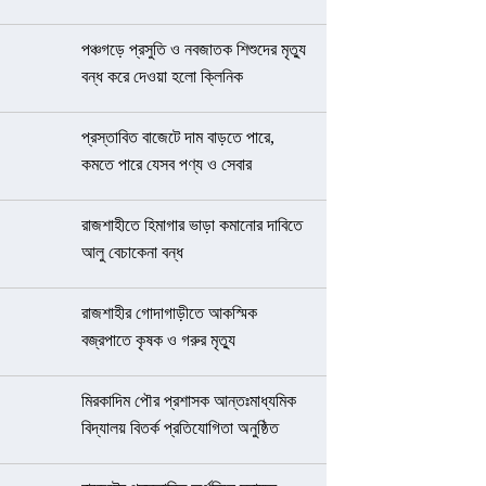
পঞ্চগড়ে প্রসুতি ও নবজাতক শিশুদের মৃত্যু
বন্ধ করে দেওয়া হলো ক্লিনিক
প্রস্তাবিত বাজেটে দাম বাড়তে পারে,
কমতে পারে যেসব পণ্য ও সেবার
রাজশাহীতে হিমাগার ভাড়া কমানোর দাবিতে
আলু বেচাকেনা বন্ধ
রাজশাহীর গোদাগাড়ীতে আকস্মিক
বজ্রপাতে কৃষক ও গরুর মৃত্যু
মিরকাদিম পৌর প্রশাসক আন্তঃমাধ্যমিক
বিদ্যালয় বিতর্ক প্রতিযোগিতা অনুষ্ঠিত