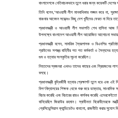
বাংলাদেশকে নেতিবাচকভাবে তুলে ধরার জন্য কয়েকটি দেশের স
তিনি বলেন,‘আওয়ামী লীগ মানবাধিকার লঙ্ঘন করে না, সুরক
বারংবার আবেদন সত্ত্বেও কিছু দেশ খুনীদের ফেরত না দিয়ে তা
প্রধানমন্ত্রী ও আওয়ামী লীগ সভাপতি শেখ হাসিনা আজ বিকেল
উপলক্ষ্যে বাংলাদেশ আওয়ামী লীগ আয়োজিত আলোচনা সভা
প্রধানমন্ত্রী বলেন, সামরিক স্বৈরশাসক ও বিএনপির প্রতিষ
গ্রাউনেড সশস্ত্র বাহিনীর শত শত কর্মকর্তা ও সৈন্যদের হত
গুম ও হত্যার সংস্কৃতির সূচনা করেছিল।
নিহতদের স্বজনরা এখনও তাদের কাছের এবং প্রিয়জনের লাশ 
বলছে।
প্রধানমন্ত্রী বুদ্ধিজীবী হত্যার প্রেক্ষাপট তুলে ধরে এবং 
বিশ^বিদ্যালয়ের শিক্ষক থেকে শুরু করে ডাক্তার, সাংবাদিক 
বিচার করেছি এবং বিচারের রায়ও কার্যকর করেছি এদেরকেইতো 
বানিয়েছিল জিয়াউর রহমান। স্বাধীনতা বিরোধীদেরকে মন
প্রেসিডেন্সিয়াল ক্যান্ডিডেটও বানালো, রাজনীতি করার সুযোগ 