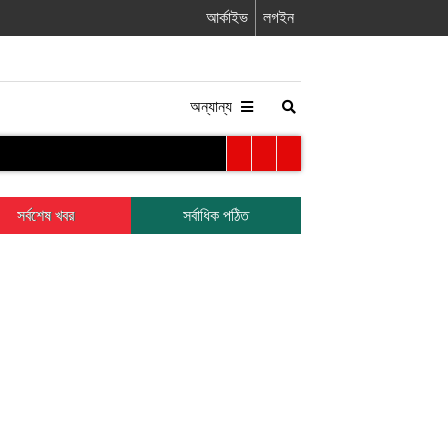
আর্কাইভ
লগইন
অন্যান্য
সর্বশেষ খবর
সর্বাধিক পঠিত