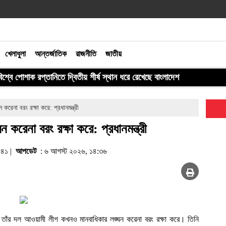
খেলাধুলা
আন্তর্জাতিক
রাজনীতি
জাতীয়
বিশ্বে পোশাক রপ্তানিতে দ্বিতীয় শীর্ষ স্থান ধরে রেখেছে বাংলাদেশ
েনা বরং রক্ষা করে: প্রধানমন্ত্রী
রেনা বরং রক্ষা করে: প্রধানমন্ত্রী
৯:৪১ |
আপডেট
: ৬ আগস্ট ২০২৬, ১৪:৩৬
, তাঁর দল আওয়ামী লীগ কখনও মানবাধিকার লঙ্ঘন করেনা বরং রক্ষা করে। তিনি