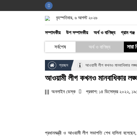
বিনোদন
বৃহস্পতিবার, ৬ আগস্ট ২০২৬
গ্রাম গঞ্জ
সম্পাদকীয়
উপ সম্পাদকীয়
অর্থ ও বাণিজ্য
গ্রাম গঞ্জ
খেলাধুলা
সারা 
সর্বশেষ
অর্থ ও বাণিজ্য
আইন ও আদালত
প্রচ্ছদ
আওয়ামী লীগ কখনও মানবাধিকার লঙ্ঘন কর
আওয়ামী লীগ কখনও মানবাধিকার লঙ্ঘন ক
অনলাইন ডেস্ক
প্রকাশ: ১৪ ডিসেম্বর ২০২২, ১
প্রধানমন্ত্রী ও আওয়ামী লীগ সভাপতি শেখ হাসিনা বলেছেন