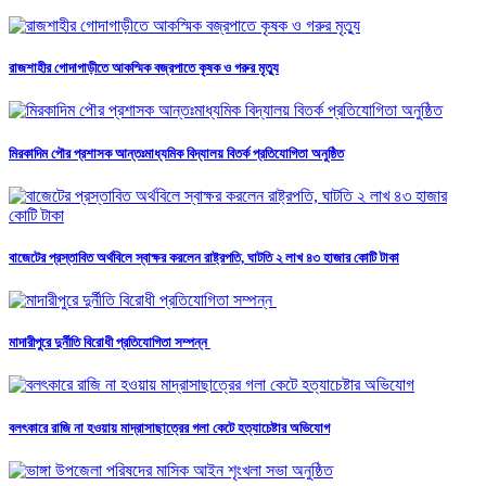
রাজশাহীর গোদাগাড়ীতে আকস্মিক বজ্রপাতে কৃষক ও গরুর মৃত্যু
মিরকাদিম পৌর প্রশাসক আন্তঃমাধ্যমিক বিদ্যালয় বিতর্ক প্রতিযোগিতা অনুষ্ঠিত
বাজেটের প্রস্তাবিত অর্থবিলে স্বাক্ষর করলেন রাষ্ট্রপতি, ঘাটতি ২ লাখ ৪৩ হাজার কোটি টাকা
মাদারীপুরে দুর্নীতি বিরোধী প্রতিযোগিতা সম্পন্ন
বলৎকারে রাজি না হওয়ায় মাদ্রাসাছাত্রের গলা কেটে হত্যাচেষ্টার অভিযোগ