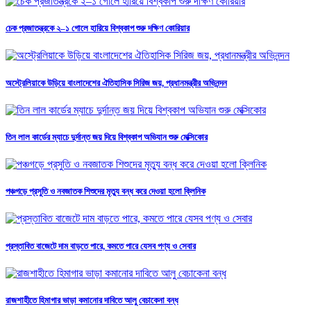
চেক প্রজাতন্ত্রকে ২–১ গোলে হারিয়ে বিশ্বকাপ শুরু দক্ষিণ কোরিয়ার
অস্ট্রেলিয়াকে উড়িয়ে বাংলাদেশের ঐতিহাসিক সিরিজ জয়, প্রধানমন্ত্রীর অভিনন্দন
তিন লাল কার্ডের ম্যাচে দুর্দান্ত জয় দিয়ে বিশ্বকাপ অভিযান শুরু মেক্সিকোর
পঞ্চগড়ে প্রসুতি ও নবজাতক শিশুদের মৃত্যু বন্ধ করে দেওয়া হলো ক্লিনিক
প্রস্তাবিত বাজেটে দাম বাড়তে পারে, কমতে পারে যেসব পণ্য ও সেবার
রাজশাহীতে হিমাগার ভাড়া কমানোর দাবিতে আলু বেচাকেনা বন্ধ