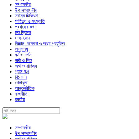
সম্পাদকীয়
উপ সম্পাদকীয়
স্বাস্থ্য চিকিৎসা
সাহিত্য ও সংস্কৃতি
প্রবাসের কথা
মত দ্বিমত
সাক্ষাৎকার
বিজ্ঞান, গবেষণা ও তথ্য প্রযুক্তি
অন্যান্য
ধর্ম ও দর্শন
নারী ও শিশু
অর্থ ও বাণিজ্য
গ্রাম গঞ্জ
বিনোদন
খেলাধুলা
আন্তর্জাতিক
রাজনীতি
জাতীয়
সম্পাদকীয়
উপ সম্পাদকীয়
অর্থ ও বাণিজ্য