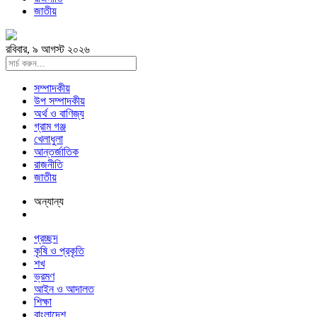
জাতীয়
রবিবার, ৯ আগস্ট ২০২৬
সম্পাদকীয়
উপ সম্পাদকীয়
অর্থ ও বাণিজ্য
গ্রাম গঞ্জ
খেলাধুলা
আন্তর্জাতিক
রাজনীতি
জাতীয়
অন্যান্য
প্রচ্ছদ
কৃষি ও প্রকৃতি
শখ
ভ্রমণ
আইন ও আদালত
শিক্ষা
বাংলাদেশ