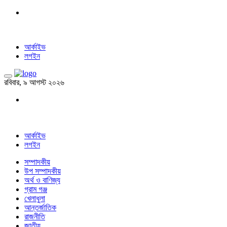
আর্কাইভ
লগইন
রবিবার, ৯ আগস্ট ২০২৬
আর্কাইভ
লগইন
সম্পাদকীয়
উপ সম্পাদকীয়
অর্থ ও বাণিজ্য
গ্রাম গঞ্জ
খেলাধুলা
আন্তর্জাতিক
রাজনীতি
জাতীয়