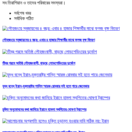
সব তিরাশিয়ান ও তাদের পরিবারের সদস্যরা।
সর্বশেষ খবর
সর্বাধিক পঠিত
লৌহজংয়ে সবুজায়নের ৪ বছর: এবার ৪ হাজার শিক্ষার্থীর মাঝে ফলজ বৃক্ষ বিতরণ
তীব্র গরমে অতিষ্ঠ লৌহজংবাসী, বাড়ছে লোডশেডিংয়ের দুর্ভোগ
যুদ্ধ বন্ধে ইরান-যুক্তরাষ্ট্র শান্তি স্মারক রোববার সই হতে পারে জেনেভায়
চুক্তি অনুমোদনের কথা জানিয়ে ইরানে হামলা স্থগিতের ঘোষণা ট্রাম্পের