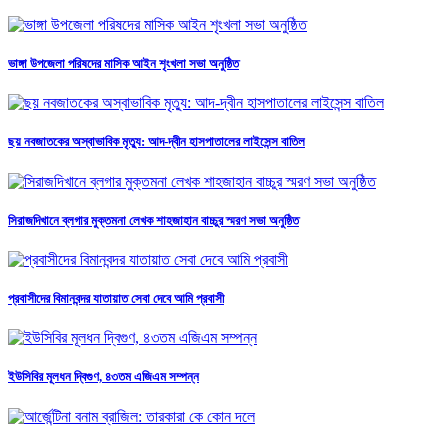
ভাঙ্গা উপজেলা পরিষদের মাসিক আইন শৃংখলা সভা অনুষ্ঠিত
ছয় নবজাতকের অস্বাভাবিক মৃত্যু: আদ-দ্বীন হাসপাতালের লাইসেন্স বাতিল
সিরাজদিখানে ব্লগার মুক্তমনা লেখক শাহজাহান বাচ্চুর স্মরণ সভা অনুষ্ঠিত
প্রবাসীদের বিমানবন্দর যাতায়াত সেবা দেবে আমি প্রবাসী
ইউসিবির মূলধন দ্বিগুণ, ৪৩তম এজিএম সম্পন্ন