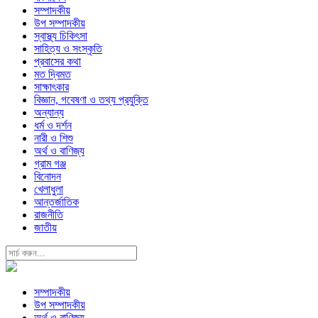
সম্পাদকীয়
উপ সম্পাদকীয়
স্বাস্থ্য চিকিৎসা
সাহিত্য ও সংস্কৃতি
প্রবাসের কথা
মত দ্বিমত
সাক্ষাৎকার
বিজ্ঞান, গবেষণা ও তথ্য প্রযুক্তি
অন্যান্য
ধর্ম ও দর্শন
নারী ও শিশু
অর্থ ও বাণিজ্য
গ্রাম গঞ্জ
বিনোদন
খেলাধুলা
আন্তর্জাতিক
রাজনীতি
জাতীয়
সম্পাদকীয়
উপ সম্পাদকীয়
অর্থ ও বাণিজ্য