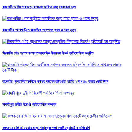
রাজশাহীতে হিমাগার ভাড়া কমানোর দাবিতে আলু বেচাকেনা বন্ধ
রাজশাহীর গোদাগাড়ীতে আকস্মিক বজ্রপাতে কৃষক ও গরুর মৃত্যু
মিরকাদিম পৌর প্রশাসক আন্তঃমাধ্যমিক বিদ্যালয় বিতর্ক প্রতিযোগিতা অনুষ্ঠিত
বাজেটের প্রস্তাবিত অর্থবিলে স্বাক্ষর করলেন রাষ্ট্রপতি, ঘাটতি ২ লাখ ৪৩ হাজার কোটি টাকা
মাদারীপুরে দুর্নীতি বিরোধী প্রতিযোগিতা সম্পন্ন
বলৎকারে রাজি না হওয়ায় মাদ্রাসাছাত্রের গলা কেটে হত্যাচেষ্টার অভিযোগ