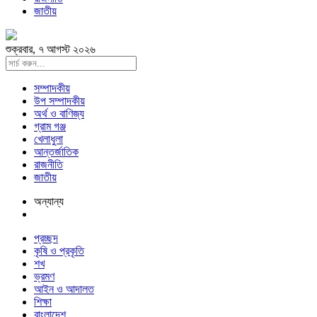
জাতীয়
শুক্রবার, ৭ আগস্ট ২০২৬
সম্পাদকীয়
উপ সম্পাদকীয়
অর্থ ও বাণিজ্য
গ্রাম গঞ্জ
খেলাধুলা
আন্তর্জাতিক
রাজনীতি
জাতীয়
অন্যান্য
প্রচ্ছদ
কৃষি ও প্রকৃতি
শখ
ভ্রমণ
আইন ও আদালত
শিক্ষা
বাংলাদেশ