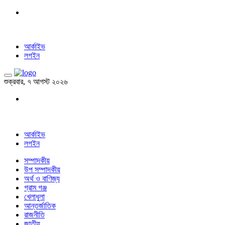
আর্কাইভ
লগইন
শুক্রবার, ৭ আগস্ট ২০২৬
আর্কাইভ
লগইন
সম্পাদকীয়
উপ সম্পাদকীয়
অর্থ ও বাণিজ্য
গ্রাম গঞ্জ
খেলাধুলা
আন্তর্জাতিক
রাজনীতি
জাতীয়