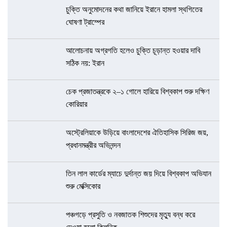
চুক্তি অনুমোদনের কথা জানিয়ে ইরানে হামলা স্থগিতের
ঘোষণা ট্রাম্পের
আলোচনায় অগ্রগতি হলেও চুক্তি চূড়ান্ত হওয়ার দাবি
সঠিক নয়: ইরান
চেক প্রজাতন্ত্রকে ২–১ গোলে হারিয়ে বিশ্বকাপ শুরু দক্ষিণ
কোরিয়ার
অস্ট্রেলিয়াকে উড়িয়ে বাংলাদেশের ঐতিহাসিক সিরিজ জয়,
প্রধানমন্ত্রীর অভিনন্দন
তিন লাল কার্ডের ম্যাচে দুর্দান্ত জয় দিয়ে বিশ্বকাপ অভিযান
শুরু মেক্সিকোর
পঞ্চগড়ে প্রসুতি ও নবজাতক শিশুদের মৃত্যু বন্ধ করে