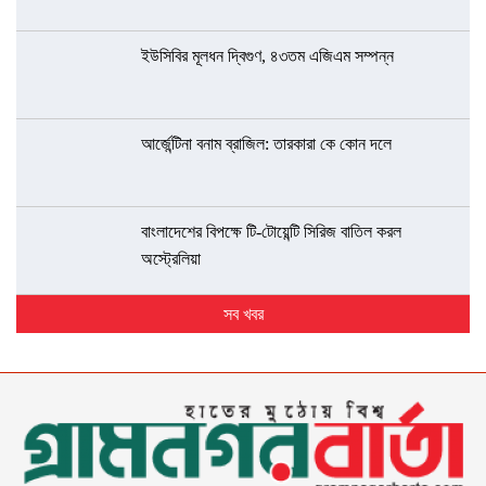
ইউসিবির মূলধন দ্বিগুণ, ৪৩তম এজিএম সম্পন্ন
আর্জেন্টিনা বনাম ব্রাজিল: তারকারা কে কোন দলে
বাংলাদেশের বিপক্ষে টি-টোয়েন্টি সিরিজ বাতিল করল
অস্ট্রেলিয়া
সব খবর