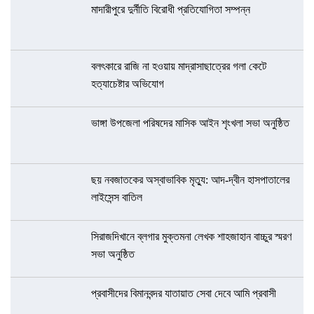
মাদারীপুরে দুর্নীতি বিরোধী প্রতিযোগিতা সম্পন্ন
বলৎকারে রাজি না হওয়ায় মাদ্রাসাছাত্রের গলা কেটে
হত্যাচেষ্টার অভিযোগ
ভাঙ্গা উপজেলা পরিষদের মাসিক আইন শৃংখলা সভা অনুষ্ঠিত
ছয় নবজাতকের অস্বাভাবিক মৃত্যু: আদ-দ্বীন হাসপাতালের
লাইসেন্স বাতিল
সিরাজদিখানে ব্লগার মুক্তমনা লেখক শাহজাহান বাচ্চুর স্মরণ
সভা অনুষ্ঠিত
প্রবাসীদের বিমানবন্দর যাতায়াত সেবা দেবে আমি প্রবাসী