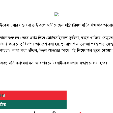
কেল চলার সম্ভাবনা নেই বলে জানিয়েছেন মন্ত্রিপরিষদ সচিব খন্দকার আনোয়া
চলাচল শুরু হয়। তবে প্রথম দিনে মোটরসাইকেল দুর্ঘটনা, বাইক থামিয়ে সেতুতে 
ষণা করে সেতু বিভাগ। আদেশে বলা হয়, পুনরাদেশ না দেওয়া পর্যন্ত পদ্মা স
বাইকাররা। আশা করা হচ্ছিল, ঈদুল আজহার আগে এই নিষেধাজ্ঞা তুলে নেওয়
ন এবং সিসি ক্যামেরা বসানোর পর মোটরসাইকেল চলার সিদ্ধান্ত নেওয়া হবে।
খবর
পঠিত