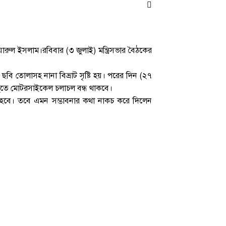
রুল ইসলাম।রবিবার (৩ জুলাই) মন্ত্রিসভার বৈঠকের
ছবি তোলাসহ নানা বিভ্রাট সৃষ্টি হয়। পরের দিন (২৭
েতুতে মোটরসাইকেল চলাচল বন্ধ থাকবে।
া হবে। তবে এমন সম্ভাবনার কথা নাকচ করে দিলেন