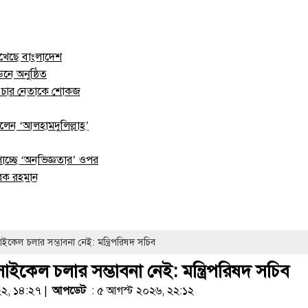
 রেখেছে বাংলাদেশ
নে অনুষ্ঠিত
ায় চার নেতাকে শোকজ
েন ‘আলহামদুলিল্লাহ’
াচ্ছে ‘অনভিজ্ঞতার’ ওপর
রেক রহমান
কেল চলার সম্ভাবনা নেই: মন্ত্রিপরিষদ সচিব
ইকেল চলার সম্ভাবনা নেই: মন্ত্রিপরিষদ সচিব
২২, ১৪:২৭ |
আপডেট
: ৫ আগস্ট ২০২৬, ২২:১২