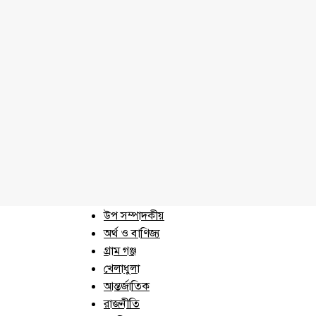
জাতীয়
অন্যান্য
সম্পাদকীয়
উপ সম্পাদকীয়
অর্থ ও বাণিজ্য
গ্রাম গঞ্জ
খেলাধুলা
আন্তর্জাতিক
রাজনীতি