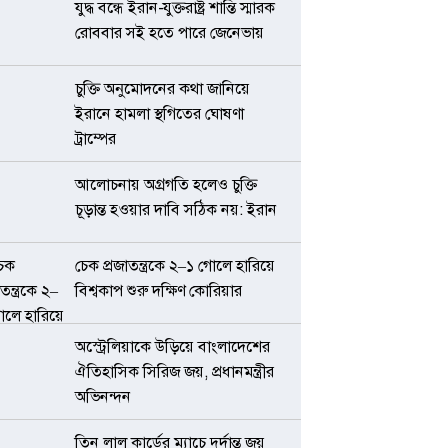
যুদ্ধ বন্ধে ইরান-যুক্তরাষ্ট্র শান্তি স্মারক
রোববার সই হতে পারে জেনেভায়
চুক্তি অনুমোদনের কথা জানিয়ে
ইরানে হামলা স্থগিতের ঘোষণা
ট্রাম্পের
আলোচনায় অগ্রগতি হলেও চুক্তি
চূড়ান্ত হওয়ার দাবি সঠিক নয়: ইরান
চেক প্রজাতন্ত্রকে ২–১ গোলে হারিয়ে
বিশ্বকাপ শুরু দক্ষিণ কোরিয়ার
অস্ট্রেলিয়াকে উড়িয়ে বাংলাদেশের
ঐতিহাসিক সিরিজ জয়, প্রধানমন্ত্রীর
অভিনন্দন
তিন লাল কার্ডের ম্যাচে দুর্দান্ত জয়