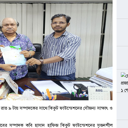
র রাত ৯ টায় সম্পাদকের সাথে ঝিকুট ফাউন্ডেশনের সৌজন্য সাক্ষাৎ ও
্লাবের সম্পাদক কবি হাসান হাফিজ ঝিকুট ফাউন্ডেশনের সৃজনশীল