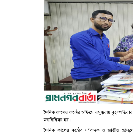
দৈনিক কালের কন্ঠের অফিসে বসুন্ধরায় বৃহস্পতিবা
মতবিনিময় হয়।
দৈনিক কালের কন্ঠের সম্পাদক ও জাতীয় প্রেসক