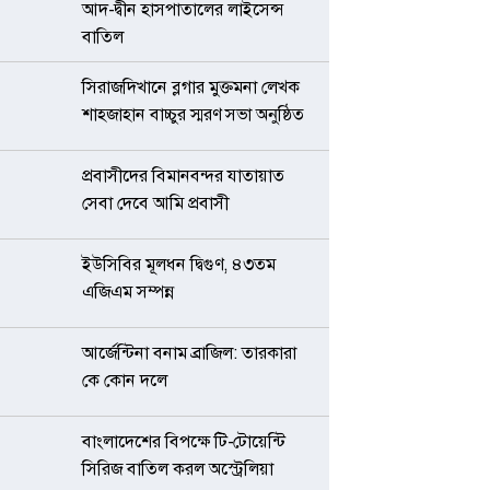
আদ-দ্বীন হাসপাতালের লাইসেন্স
বাতিল
সিরাজদিখানে ব্লগার মুক্তমনা লেখক
শাহজাহান বাচ্চুর স্মরণ সভা অনুষ্ঠিত
প্রবাসীদের বিমানবন্দর যাতায়াত
সেবা দেবে আমি প্রবাসী
ইউসিবির মূলধন দ্বিগুণ, ৪৩তম
এজিএম সম্পন্ন
আর্জেন্টিনা বনাম ব্রাজিল: তারকারা
কে কোন দলে
বাংলাদেশের বিপক্ষে টি-টোয়েন্টি
সিরিজ বাতিল করল অস্ট্রেলিয়া