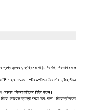
ঁরা প্রশ্ন তুলেছেন, ব্যক্তিগত গাড়ি, সিএনজি, পিকআপ চললে
শ্চিত হয়ে পড়েছে। পরিবার-পরিজন নিয়ে তাঁরা দুর্বিষহ জীবন
াশ এলাকায় পরিবহনশ্রমিকেরা মিছিল করেন।
য পরিবহন চলাচলের ব্যবস্থা করতে হবে, সড়ক পরিবহনশ্রমিকদের