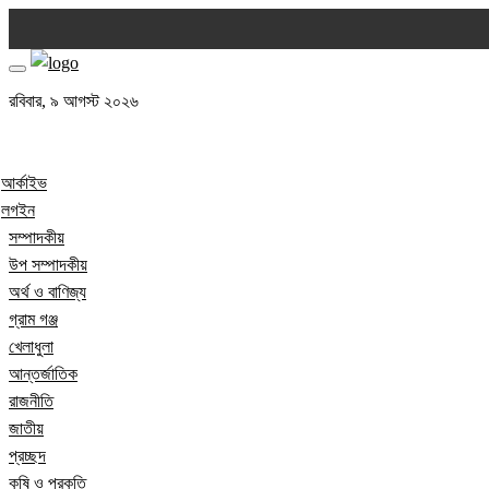
রবিবার, ৯ আগস্ট ২০২৬
আর্কাইভ
লগইন
সম্পাদকীয়
উপ সম্পাদকীয়
অর্থ ও বাণিজ্য
গ্রাম গঞ্জ
খেলাধুলা
আন্তর্জাতিক
রাজনীতি
জাতীয়
প্রচ্ছদ
কৃষি ও প্রকৃতি