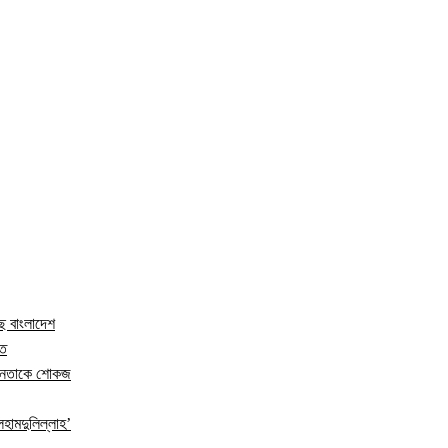
ছে বাংলাদেশ
িত
র নেতাকে শোকজ
হামদুলিল্লাহ’