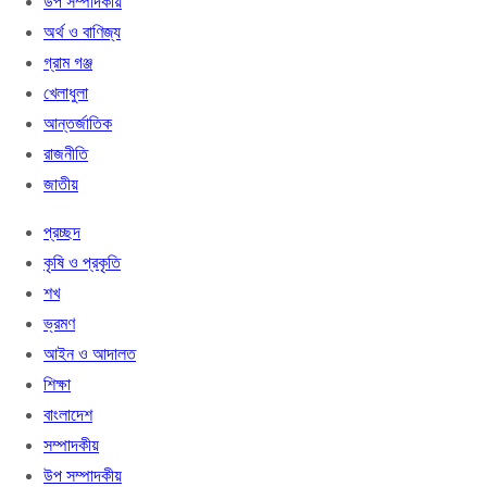
উপ সম্পাদকীয়
অর্থ ও বাণিজ্য
গ্রাম গঞ্জ
খেলাধুলা
আন্তর্জাতিক
রাজনীতি
জাতীয়
প্রচ্ছদ
কৃষি ও প্রকৃতি
শখ
ভ্রমণ
আইন ও আদালত
শিক্ষা
বাংলাদেশ
সম্পাদকীয়
উপ সম্পাদকীয়