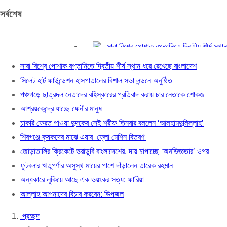
সর্বশেষ
সারা বিশ্বে পোশাক রপ্তানিতে দ্বিতীয় শীর্ষ স্থান ধরে 
সিলেট হার্ট ফাউন্ডেশন হাসপাতালের বিশাল সভা লন্ড‌নে অন
সারা বিশ্বে পোশাক রপ্তানিতে দ্বিতীয় শীর্ষ স্থান ধরে রেখেছে বাংলাদেশ
পঞ্চগড়ে ছাত্রদল নেতাদের বহিস্কারের প্রতিবাদ করা
সিলেট হার্ট ফাউন্ডেশন হাসপাতালের বিশাল সভা লন্ড‌নে অনুষ্ঠিত
আশ্রয়কেন্দ্রে যাচ্ছে ফেনীর মানুষ
পঞ্চগড়ে ছাত্রদল নেতাদের বহিস্কারের প্রতিবাদ করায় চার নেতাকে শোকজ
চাকরি ফেরত পাওয়া দুদকের সেই শরীফ তিনবার বললেন 
আশ্রয়কেন্দ্রে যাচ্ছে ফেনীর মানুষ
শিবগঞ্জে কৃষকদের মাঝে এয়ার ফ্লো মেশিন বিতরণ
চাকরি ফেরত পাওয়া দুদকের সেই শরীফ তিনবার বললেন ‘আলহামদুলিল্লাহ’
জোড়াতালির ক্রিকেটে ভরাডুবি বাংলাদেশের, দায় চাপাচ্
শিবগঞ্জে কৃষকদের মাঝে এয়ার ফ্লো মেশিন বিতরণ
ফুটবলার ঋতুপর্ণার অসুস্থ মায়ের পাশে দাঁড়ালেন তারেক
জোড়াতালির ক্রিকেটে ভরাডুবি বাংলাদেশের, দায় চাপাচ্ছে ‘অনভিজ্ঞতার’ ওপর
অন্ধকারে লুকিয়ে আছে এক ভয়ংকর সত্য: ফারিয়া
ফুটবলার ঋতুপর্ণার অসুস্থ মায়ের পাশে দাঁড়ালেন তারেক রহমান
আল্লাহ আপনাদের বিচার করবেন: ডিপজল
অন্ধকারে লুকিয়ে আছে এক ভয়ংকর সত্য: ফারিয়া
আল্লাহ আপনাদের বিচার করবেন: ডিপজল
প্রচ্ছদ