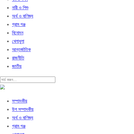
নারী ও শিশু
অর্থ ও বাণিজ্য
গ্রাম গঞ্জ
বিনোদন
খেলাধুলা
আন্তর্জাতিক
রাজনীতি
জাতীয়
সম্পাদকীয়
উপ সম্পাদকীয়
অর্থ ও বাণিজ্য
গ্রাম গঞ্জ