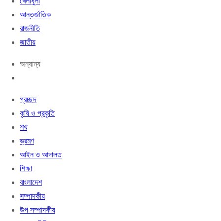
খেলাধুলা
আন্তর্জাতিক
রাজনীতি
জাতীয়
অন্যান্য
প্রচ্ছদ
কৃষি ও প্রকৃতি
শখ
ভ্রমণ
আইন ও আদালত
শিক্ষা
বাংলাদেশ
সম্পাদকীয়
উপ সম্পাদকীয়