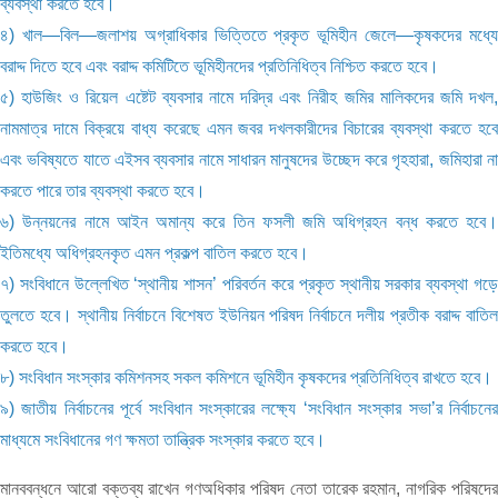
ব্যবস্থা করতে হবে।
৪) খাল—বিল—জলাশয় অগ্রাধিকার ভিত্তিতে প্রকৃত ভূমিহীন জেলে—কৃষকদের মধ্যে
বরাদ্দ দিতে হবে এবং বরাদ্দ কমিটিতে ভূমিহীনদের প্রতিনিধিত্ব নিশ্চিত করতে হবে।
৫) হাউজিং ও রিয়েল এষ্টেট ব্যবসার নামে দরিদ্র এবং নিরীহ জমির মালিকদের জমি দখল,
নামমাত্র দামে বিক্রয়ে বাধ্য করেছে এমন জবর দখলকারীদের বিচারের ব্যবস্থা করতে হবে
এবং ভবিষ্যতে যাতে এইসব ব্যবসার নামে সাধারন মানুষদের উচ্ছেদ করে গৃহহারা, জমিহারা না
করতে পারে তার ব্যবস্থা করতে হবে।
৬) উন্নয়নের নামে আইন অমান্য করে তিন ফসলী জমি অধিগ্রহন বন্ধ করতে হবে।
ইতিমধ্যে অধিগ্রহনকৃত এমন প্রকল্প বাতিল করতে হবে।
৭) সংবিধানে উল্লেখিত ‘স্থানীয় শাসন’ পরিবর্তন করে প্রকৃত স্থানীয় সরকার ব্যবস্থা গড়ে
তুলতে হবে। স্থানীয় নির্বাচনে বিশেষত ইউনিয়ন পরিষদ নির্বাচনে দলীয় প্রতীক বরাদ্দ বাতিল
করতে হবে।
৮) সংবিধান সংস্কার কমিশনসহ সকল কমিশনে ভূমিহীন কৃষকদের প্রতিনিধিত্ব রাখতে হবে।
৯) জাতীয় নির্বাচনের পূর্বে সংবিধান সংস্কারের লক্ষ্যে ‘সংবিধান সংস্কার সভা’র নির্বাচনের
মাধ্যমে সংবিধানের গণ ক্ষমতা তান্ত্রিক সংস্কার করতে হবে।
মানববন্ধনে আরো বক্তব্য রাখেন গণঅধিকার পরিষদ নেতা তারেক রহমান, নাগরিক পরিষদের