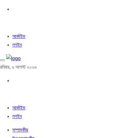
আর্কাইভ
লগইন
রবিবার, ৯ আগস্ট ২০২৬
আর্কাইভ
লগইন
সম্পাদকীয়