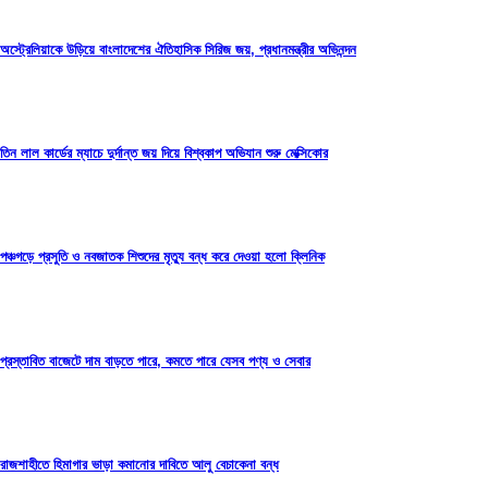
অস্ট্রেলিয়াকে উড়িয়ে বাংলাদেশের ঐতিহাসিক সিরিজ জয়, প্রধানমন্ত্রীর অভিনন্দন
তিন লাল কার্ডের ম্যাচে দুর্দান্ত জয় দিয়ে বিশ্বকাপ অভিযান শুরু মেক্সিকোর
পঞ্চগড়ে প্রসুতি ও নবজাতক শিশুদের মৃত্যু বন্ধ করে দেওয়া হলো ক্লিনিক
প্রস্তাবিত বাজেটে দাম বাড়তে পারে, কমতে পারে যেসব পণ্য ও সেবার
রাজশাহীতে হিমাগার ভাড়া কমানোর দাবিতে আলু বেচাকেনা বন্ধ