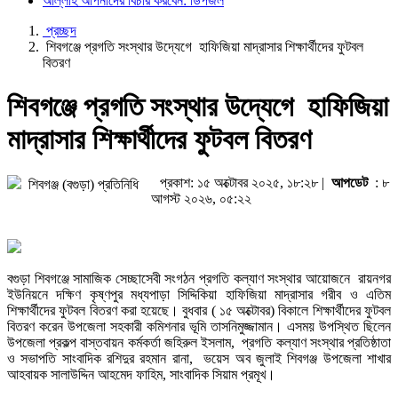
আল্লাহ আপনাদের বিচার করবেন: ডিপজল
প্রচ্ছদ
শিবগঞ্জে প্রগতি সংস্থার উদ্যেগে হাফিজিয়া মাদ্রাসার শিক্ষার্থীদের ফুটবল
বিতরণ
শিবগঞ্জে প্রগতি সংস্থার উদ্যেগে হাফিজিয়া
মাদ্রাসার শিক্ষার্থীদের ফুটবল বিতরণ
প্রকাশ: ১৫ অক্টোবর ২০২৫, ১৮:২৮ |
আপডেট
: ৮
শিবগঞ্জ (বগুড়া) প্রতিনিধি
আগস্ট ২০২৬, ০৫:২২
বগুড়া শিবগঞ্জে সামাজিক সেচ্ছাসেবী সংগঠন প্রগতি কল্যাণ সংস্থার আয়োজনে রায়নগর
ইউনিয়নে দক্ষিণ কৃষ্ণপুর মধ্যপাড়া সিদ্দিকিয়া হাফিজিয়া মাদ্রাসার গরীব ও এতিম
শিক্ষার্থীদের ফুটবল বিতরণ করা হয়েছে। বুধবার ( ১৫ অক্টোবর) বিকালে শিক্ষার্থীদের ফুটবল
বিতরণ করেন উপজেলা সহকারী কমিশনার ভূমি তাসনিমুজ্জামান। এসময় উপস্থিত ছিলেন
উপজেলা প্রকল্প বাস্তবায়ন কর্মকর্তা জহিরুল ইসলাম, প্রগতি কল্যাণ সংস্থার প্রতিষ্ঠাতা
ও সভাপতি সাংবাদিক রশিদুর রহমান রানা, ভয়েস অব জুলাই শিবগঞ্জ উপজেলা শাখার
আহবায়ক সালাউদ্দিন আহমেদ ফাহিম, সাংবাদিক সিয়াম প্রমূখ।