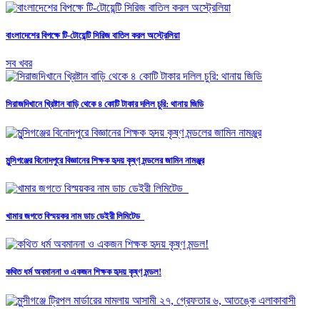
বাংলাদেশের বিপক্ষে টি-টোয়েন্টি সিরিজ বাতিল করল অস্ট্রেলিয়া
সব খবর
সিরাজদিখানে খ্রিষ্টান বাড়ি থেকে ৪ কোটি টাকার দলিল চুরি: থানায় জিডি
মুন্সিগঞ্জের বিনোদপুরে বিজ্ঞানের শিক্ষক হৃদয় কৃষ্ণ মন্ডলের জামিন নামঞ্জুর
খামার জগতে বিস্ময়কর নাম ডাচ ডেইরী লিমিটেড
কথিত ধর্ম অবমাননা ও একজন শিক্ষক হৃদয় কৃষ্ণ মন্ডল!