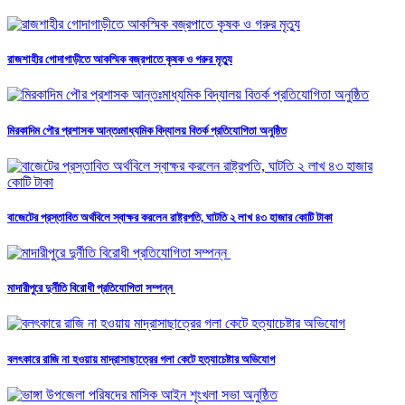
রাজশাহীর গোদাগাড়ীতে আকস্মিক বজ্রপাতে কৃষক ও গরুর মৃত্যু
মিরকাদিম পৌর প্রশাসক আন্তঃমাধ্যমিক বিদ্যালয় বিতর্ক প্রতিযোগিতা অনুষ্ঠিত
বাজেটের প্রস্তাবিত অর্থবিলে স্বাক্ষর করলেন রাষ্ট্রপতি, ঘাটতি ২ লাখ ৪৩ হাজার কোটি টাকা
মাদারীপুরে দুর্নীতি বিরোধী প্রতিযোগিতা সম্পন্ন
বলৎকারে রাজি না হওয়ায় মাদ্রাসাছাত্রের গলা কেটে হত্যাচেষ্টার অভিযোগ