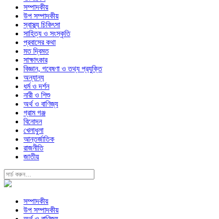
সম্পাদকীয়
উপ সম্পাদকীয়
স্বাস্থ্য চিকিৎসা
সাহিত্য ও সংস্কৃতি
প্রবাসের কথা
মত দ্বিমত
সাক্ষাৎকার
বিজ্ঞান, গবেষণা ও তথ্য প্রযুক্তি
অন্যান্য
ধর্ম ও দর্শন
নারী ও শিশু
অর্থ ও বাণিজ্য
গ্রাম গঞ্জ
বিনোদন
খেলাধুলা
আন্তর্জাতিক
রাজনীতি
জাতীয়
সম্পাদকীয়
উপ সম্পাদকীয়
অর্থ ও বাণিজ্য