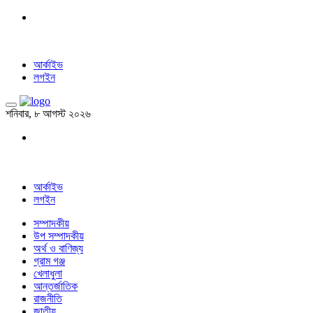
আর্কাইভ
লগইন
শনিবার, ৮ আগস্ট ২০২৬
আর্কাইভ
লগইন
সম্পাদকীয়
উপ সম্পাদকীয়
অর্থ ও বাণিজ্য
গ্রাম গঞ্জ
খেলাধুলা
আন্তর্জাতিক
রাজনীতি
জাতীয়