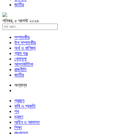
জাতীয়
শনিবার, ৮ আগস্ট ২০২৬
সম্পাদকীয়
উপ সম্পাদকীয়
অর্থ ও বাণিজ্য
গ্রাম গঞ্জ
খেলাধুলা
আন্তর্জাতিক
রাজনীতি
জাতীয়
অন্যান্য
প্রচ্ছদ
কৃষি ও প্রকৃতি
শখ
ভ্রমণ
আইন ও আদালত
শিক্ষা
বাংলাদেশ