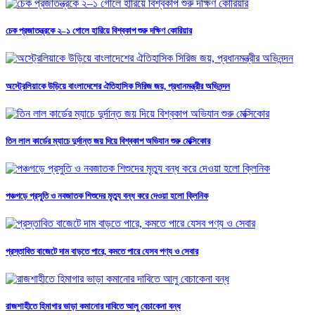
চেক প্রজাতন্ত্রকে ২–১ গোলে হারিয়ে বিশ্বকাপ শুরু দক্ষিণ কোরিয়ার
অস্ট্রেলিয়াকে উড়িয়ে বাংলাদেশের ঐতিহাসিক সিরিজ জয়, প্রধানমন্ত্রীর অভিনন্দন
তিন লাল কার্ডের ম্যাচে দুর্দান্ত জয় দিয়ে বিশ্বকাপ অভিযান শুরু মেক্সিকোর
পঞ্চগড়ে প্রসুতি ও নবজাতক শিশুদের মৃত্যু বন্ধ করে দেওয়া হলো ক্লিনিক
প্রস্তাবিত বাজেটে দাম বাড়তে পারে, কমতে পারে যেসব পণ্য ও সেবার
রাজশাহীতে হিমাগার ভাড়া কমানোর দাবিতে আলু বেচাকেনা বন্ধ