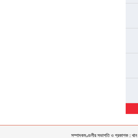
সম্পাদকমণ্ডলীর সভাপতি ও প্রকাশক : খান