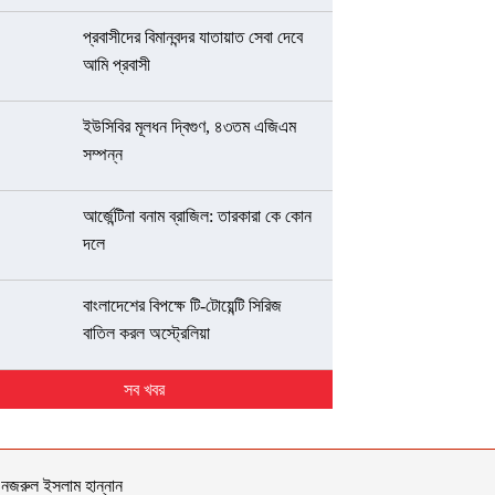
প্রবাসীদের বিমানবন্দর যাতায়াত সেবা দেবে
আমি প্রবাসী
ইউসিবির মূলধন দ্বিগুণ, ৪৩তম এজিএম
সম্পন্ন
আর্জেন্টিনা বনাম ব্রাজিল: তারকারা কে কোন
দলে
বাংলাদেশের বিপক্ষে টি-টোয়েন্টি সিরিজ
বাতিল করল অস্ট্রেলিয়া
সব খবর
 নজরুল ইসলাম হান্নান