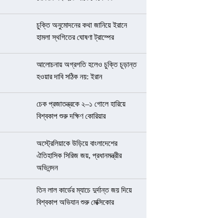
চুক্তি অনুমোদনের কথা জানিয়ে ইরানে
হামলা স্থগিতের ঘোষণা ট্রাম্পের
আলোচনায় অগ্রগতি হলেও চুক্তি চূড়ান্ত
হওয়ার দাবি সঠিক নয়: ইরান
চেক প্রজাতন্ত্রকে ২–১ গোলে হারিয়ে
বিশ্বকাপ শুরু দক্ষিণ কোরিয়ার
অস্ট্রেলিয়াকে উড়িয়ে বাংলাদেশের
ঐতিহাসিক সিরিজ জয়, প্রধানমন্ত্রীর
অভিনন্দন
তিন লাল কার্ডের ম্যাচে দুর্দান্ত জয় দিয়ে
বিশ্বকাপ অভিযান শুরু মেক্সিকোর