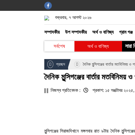
শুক্রবার, ৭ আগস্ট ২০২৬
বিনোদন
সম্পাদকীয়
উপ সম্পাদকীয়
অর্থ ও বাণিজ্য
গ্রাম গঞ্জ
খেলাধুলা
সারা 
সর্বশেষ
অর্থ ও বাণিজ্য
আইন ও আদালত
প্রচ্ছদ
দৈনিক মুন্সিগঞ্জের বার্তার মতবিনিময় ও প
গ্রাম গঞ্জ
দৈনিক মুন্সিগঞ্জের বার্তার মতবিনিময় ও
নিজস্ব প্রতিবেদক :
প্রকাশ: ১৫ অক্টোবর ২০২৫
মুন্সিগঞ্জের সিরাজদিখানে মঙ্গলবার রাত ৯টায় দৈনিক মুন্সিগঞ্