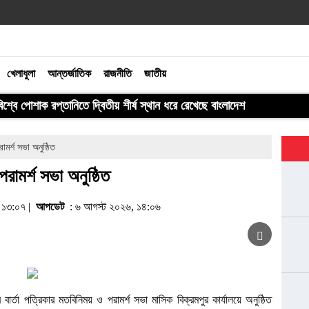
খেলাধুলা
আন্তর্জাতিক
রাজনীতি
জাতীয়
বিশ্বে পোশাক রপ্তানিতে দ্বিতীয় শীর্ষ স্থান ধরে রেখেছে বাংলাদেশ
রামর্শ সভা অনুষ্ঠিত
 পরামর্শ সভা অনুষ্ঠিত
, ১৩:০৭ |
আপডেট
: ৬ আগস্ট ২০২৬, ১৪:০৬
জের বার্তা পত্রিকার মতবিনিময় ও পরামর্শ সভা মাসিক বিক্রমপুর কার্যালয়ে অনুষ্ঠিত