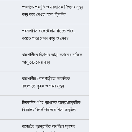
পঞ্চগড়ে প্রসুতি ও নবজাতক শিশুদের মৃত্যু
বন্ধ করে দেওয়া হলো ক্লিনিক
প্রস্তাবিত বাজেটে দাম বাড়তে পারে,
কমতে পারে যেসব পণ্য ও সেবার
রাজশাহীতে হিমাগার ভাড়া কমানোর দাবিতে
আলু বেচাকেনা বন্ধ
রাজশাহীর গোদাগাড়ীতে আকস্মিক
বজ্রপাতে কৃষক ও গরুর মৃত্যু
মিরকাদিম পৌর প্রশাসক আন্তঃমাধ্যমিক
বিদ্যালয় বিতর্ক প্রতিযোগিতা অনুষ্ঠিত
বাজেটের প্রস্তাবিত অর্থবিলে স্বাক্ষর