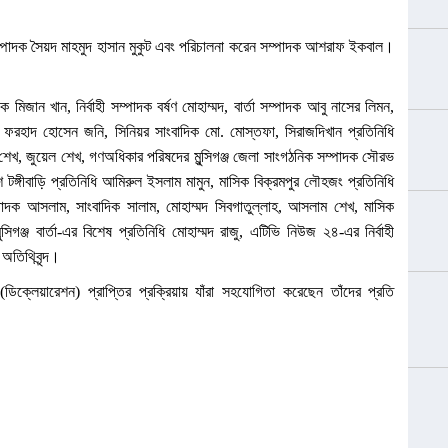
ন সম্পাদক সৈয়দ মাহমুদ হাসান মুকুট এবং পরিচালনা করেন সম্পাদক আশরাফ ইকবাল।
জান খান, নির্বাহী সম্পাদক বর্ষণ মোহাম্মদ, বার্তা সম্পাদক আবু নাসের লিমন,
্জ ফরহাদ হোসেন জনি, সিনিয়র সাংবাদিক মো. মোস্তফা, সিরাজদিখান প্রতিনিধি
ন শেখ, জুয়েল শেখ, গণঅধিকার পরিষদের মুন্সিগঞ্জ জেলা সাংগঠনিক সম্পাদক সৌরভ
টঙ্গীবাড়ি প্রতিনিধি আমিরুল ইসলাম মামুন, মাসিক বিক্রমপুর লৌহজং প্রতিনিধি
্পাদক আসলাম, সাংবাদিক সালাম, মোহাম্মদ সিবগাতুল্লাহ, আসলাম শেখ, মাসিক
ন্সিগঞ্জ বার্তা-এর বিশেষ প্রতিনিধি মোহাম্মদ রাজু, এটিভি নিউজ ২৪-এর নির্বাহী
অতিথিবৃন্দ।
 (ডিক্লেয়ারেশন) প্রাপ্তির প্রক্রিয়ায় যাঁরা সহযোগিতা করেছেন তাঁদের প্রতি