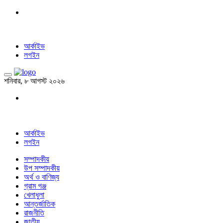
আর্কাইভ
লগইন
শনিবার, ৮ আগস্ট ২০২৬
আর্কাইভ
লগইন
সম্পাদকীয়
উপ সম্পাদকীয়
অর্থ ও বাণিজ্য
গ্রাম গঞ্জ
খেলাধুলা
আন্তর্জাতিক
রাজনীতি
জাতীয়