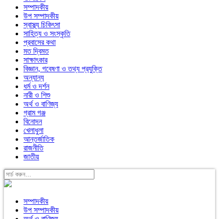
সম্পাদকীয়
উপ সম্পাদকীয়
স্বাস্থ্য চিকিৎসা
সাহিত্য ও সংস্কৃতি
প্রবাসের কথা
মত দ্বিমত
সাক্ষাৎকার
বিজ্ঞান, গবেষণা ও তথ্য প্রযুক্তি
অন্যান্য
ধর্ম ও দর্শন
নারী ও শিশু
অর্থ ও বাণিজ্য
গ্রাম গঞ্জ
বিনোদন
খেলাধুলা
আন্তর্জাতিক
রাজনীতি
জাতীয়
সম্পাদকীয়
উপ সম্পাদকীয়
অর্থ ও বাণিজ্য