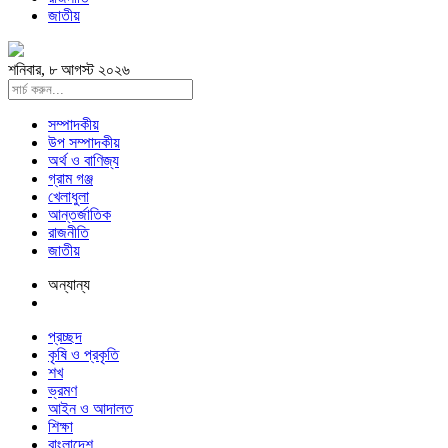
জাতীয়
শনিবার, ৮ আগস্ট ২০২৬
সম্পাদকীয়
উপ সম্পাদকীয়
অর্থ ও বাণিজ্য
গ্রাম গঞ্জ
খেলাধুলা
আন্তর্জাতিক
রাজনীতি
জাতীয়
অন্যান্য
প্রচ্ছদ
কৃষি ও প্রকৃতি
শখ
ভ্রমণ
আইন ও আদালত
শিক্ষা
বাংলাদেশ