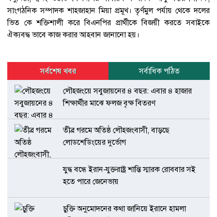
সাংগঠনিক সম্পাদক শাহজাহান মিয়া প্রমূখ। তৃর্ণমুল পর্যায় থেকে দলের
ভিত কে শক্তিশালী করে বিএনপির প্রার্থীকে বিজয়ী করতে সবাইকে
ঐক্যবদ্ধ ভাবে কাজ করার আহবান জানানো হয়।
সর্বশেষ খবর
সর্বাধিক পঠিত
লৌহজংয়ে সবুজায়নের ৪ বছর: এবার ৪ হাজার
শিক্ষার্থীর মাঝে ফলজ বৃক্ষ বিতরণ
তীব্র গরমে অতিষ্ঠ লৌহজংবাসী, বাড়ছে
লোডশেডিংয়ের দুর্ভোগ
যুদ্ধ বন্ধে ইরান-যুক্তরাষ্ট্র শান্তি স্মারক রোববার সই
হতে পারে জেনেভায়
চুক্তি অনুমোদনের কথা জানিয়ে ইরানে হামলা