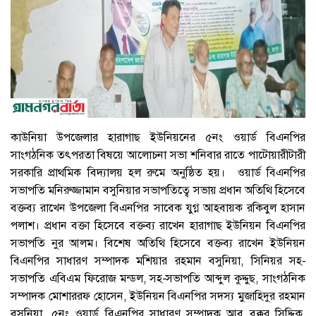
কাউনিয়া উপজেলার হারাগাছ ইউনিয়নের ৫নং ওয়ার্ড বিএনপির
সাংগঠনিক তৎপরতা বিষয়ে আলোচনা সভা শনিবার রাতে পাটোয়ারীটারী
সরকারি প্রাথমিক বিদ্যালয় হল রুমে অনুষ্ঠিত হয়। ওয়ার্ড বিএনপির
সভাপতি মনিরুজ্জামান বসুনিয়ার সভাপতিত্বে সভায় প্রধান অতিথি হিসেবে
বক্তব্য রাখেন উপজেলা বিএনপির সাবেক যুগ্ন আহবায়ক রকিবুল হাসান
পলাশ। প্রধান বক্তা হিসেবে বক্তব্য রাখেন হারাগাছ ইউনিয়ন বিএনপির
সভাপতি নুর আলম। বিশেষ অতিথি হিসেবে বক্তব্য রাখেন ইউনিয়ন
বিএনপির সাধারণ সম্পাদক মশিয়ার রহমান বসুনিয়া, সিনিয়র সহ-
সভাপতি এবিএম ফিরোজ মন্ডল, সহ-সভাপতি আব্দুল কুদ্দুছ, সাংগঠনিক
সম্পাদক মোশাররফ হোসেন, ইউনিয়ন বিএনপির সদস্য মুজাহিদুর রহমান
বসুনিয়া, ৫নং ওয়ার্ড বিএনপির সাধারণ সম্পাদক আবু বক্কর সিদ্দিক,