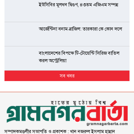
ইউসিবির মূলধন দ্বিগুণ, ৪৩তম এজিএম সম্পন্ন
আর্জেন্টিনা বনাম ব্রাজিল: তারকারা কে কোন দলে
বাংলাদেশের বিপক্ষে টি-টোয়েন্টি সিরিজ বাতিল
করল অস্ট্রেলিয়া
সব খবর
সম্পাদকমণ্ডলীর সভাপতি ও প্রকাশক : খান নজরুল ইসলাম হান্নান