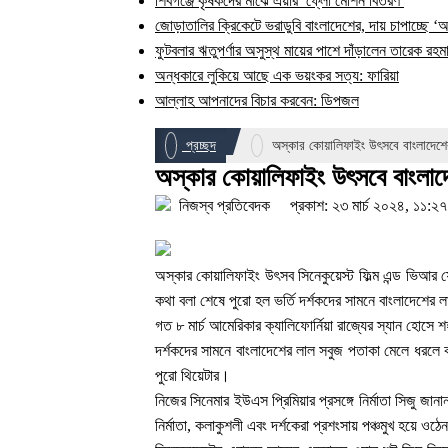
শিবগঞ্জে কৃষকদের মাঝে এয়ার ফ্লো মেশিন বিতরণ
জোড়াতালির ক্রিকেটে ভরাডুবি বাংলাদেশের, দায় চাপাচ্ছে ‘
ফুটবলার ঋতুপর্ণার অসুস্থ মায়ের পাশে দাঁড়ালেন তারেক রহম
অন্ধকারে লুকিয়ে আছে এক ভয়ংকর সত্য: ফারিয়া
আল্লাহ আপনাদের বিচার করবেন: ডিপজল
প্রচ্ছদ
অস্কার কোয়ালিফাইং উৎসবে বাংলাদেশে
অস্কার কোয়ালিফাইং উৎসবে বাংলাদ
নিজস্ব প্রতিবেদক
প্রকাশ: ২৩ মার্চ ২০২৪, ১১:২
অস্কার কোয়ালিফাইং উৎসব সিনেকুয়েস্ট ফিল্ম এন্ড ভিআর ফেস্
কথা বলা শেষে পুরো হল ভর্তি দর্শকদের সামনে বাংলাদেশের
গত ৮ মার্চ আমেরিকার ক্যালিফোর্নিয়া রাজ্যের স্যান হোসে 
দর্শকদের সামনে বাংলাদেশের লাল সবুজ পতাকা মেলে ধরলে ক
পুরো থিয়েটার।
নিজের সিনেমার ইউএস প্রিমিয়ার প্রসঙ্গে নির্মাতা সিজু 
নির্মাতা, কলাকুশলী এবং দর্শকেরা প্রশংসায় পঞ্চমুখ হয়ে ও