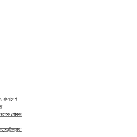
ছে বাংলাদেশ
িত
র নেতাকে শোকজ
হামদুলিল্লাহ’