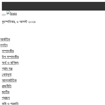
বৃহস্পতিবার, ৬ আগস্ট ২০২৬
আর্কাইভ
লগইন
সম্পাদকীয়
উপ সম্পাদকীয়
অর্থ ও বাণিজ্য
গ্রাম গঞ্জ
খেলাধুলা
আন্তর্জাতিক
রাজনীতি
জাতীয়
প্রচ্ছদ
কৃষি ও প্রকৃতি