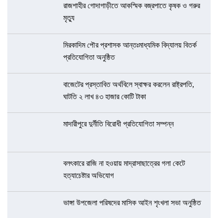
রাজশাহীর গোদাগাড়ীতে আকস্মিক বজ্রপাতে কৃষক ও গরুর
মৃত্যু
মিরকাদিম পৌর প্রশাসক আন্তঃমাধ্যমিক বিদ্যালয় বিতর্ক
প্রতিযোগিতা অনুষ্ঠিত
বাজেটের প্রস্তাবিত অর্থবিলে স্বাক্ষর করলেন রাষ্ট্রপতি,
ঘাটতি ২ লাখ ৪৩ হাজার কোটি টাকা
মাদারীপুরে দুর্নীতি বিরোধী প্রতিযোগিতা সম্পন্ন
বলৎকারে রাজি না হওয়ায় মাদ্রাসাছাত্রের গলা কেটে
হত্যাচেষ্টার অভিযোগ
ভাঙ্গা উপজেলা পরিষদের মাসিক আইন শৃংখলা সভা অনুষ্ঠিত