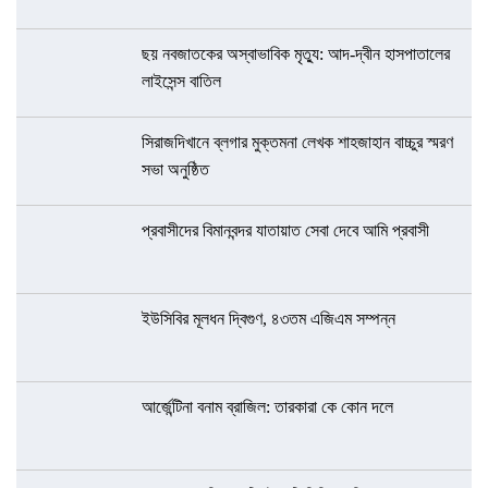
ছয় নবজাতকের অস্বাভাবিক মৃত্যু: আদ-দ্বীন হাসপাতালের
লাইসেন্স বাতিল
সিরাজদিখানে ব্লগার মুক্তমনা লেখক শাহজাহান বাচ্চুর স্মরণ
সভা অনুষ্ঠিত
প্রবাসীদের বিমানবন্দর যাতায়াত সেবা দেবে আমি প্রবাসী
ইউসিবির মূলধন দ্বিগুণ, ৪৩তম এজিএম সম্পন্ন
আর্জেন্টিনা বনাম ব্রাজিল: তারকারা কে কোন দলে