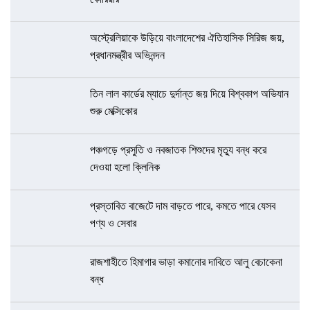
অস্ট্রেলিয়াকে উড়িয়ে বাংলাদেশের ঐতিহাসিক সিরিজ জয়,
প্রধানমন্ত্রীর অভিনন্দন
তিন লাল কার্ডের ম্যাচে দুর্দান্ত জয় দিয়ে বিশ্বকাপ অভিযান
শুরু মেক্সিকোর
পঞ্চগড়ে প্রসুতি ও নবজাতক শিশুদের মৃত্যু বন্ধ করে
দেওয়া হলো ক্লিনিক
প্রস্তাবিত বাজেটে দাম বাড়তে পারে, কমতে পারে যেসব
পণ্য ও সেবার
রাজশাহীতে হিমাগার ভাড়া কমানোর দাবিতে আলু বেচাকেনা
বন্ধ