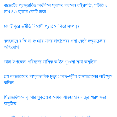
বাজেটের প্রস্তাবিত অর্থবিলে স্বাক্ষর করলেন রাষ্ট্রপতি, ঘাটতি ২
লাখ ৪৩ হাজার কোটি টাকা
মাদারীপুরে দুর্নীতি বিরোধী প্রতিযোগিতা সম্পন্ন
বলৎকারে রাজি না হওয়ায় মাদ্রাসাছাত্রের গলা কেটে হত্যাচেষ্টার
অভিযোগ
ভাঙ্গা উপজেলা পরিষদের মাসিক আইন শৃংখলা সভা অনুষ্ঠিত
ছয় নবজাতকের অস্বাভাবিক মৃত্যু: আদ-দ্বীন হাসপাতালের লাইসেন্স
বাতিল
সিরাজদিখানে ব্লগার মুক্তমনা লেখক শাহজাহান বাচ্চুর স্মরণ সভা
অনুষ্ঠিত