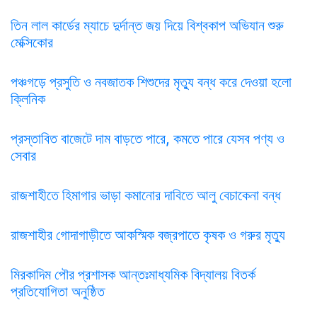
তিন লাল কার্ডের ম্যাচে দুর্দান্ত জয় দিয়ে বিশ্বকাপ অভিযান শুরু
মেক্সিকোর
পঞ্চগড়ে প্রসুতি ও নবজাতক শিশুদের মৃত্যু বন্ধ করে দেওয়া হলো
ক্লিনিক
প্রস্তাবিত বাজেটে দাম বাড়তে পারে, কমতে পারে যেসব পণ্য ও
সেবার
রাজশাহীতে হিমাগার ভাড়া কমানোর দাবিতে আলু বেচাকেনা বন্ধ
রাজশাহীর গোদাগাড়ীতে আকস্মিক বজ্রপাতে কৃষক ও গরুর মৃত্যু
মিরকাদিম পৌর প্রশাসক আন্তঃমাধ্যমিক বিদ্যালয় বিতর্ক
প্রতিযোগিতা অনুষ্ঠিত