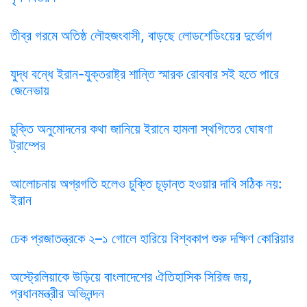
তীব্র গরমে অতিষ্ঠ লৌহজংবাসী, বাড়ছে লোডশেডিংয়ের দুর্ভোগ
যুদ্ধ বন্ধে ইরান-যুক্তরাষ্ট্র শান্তি স্মারক রোববার সই হতে পারে
জেনেভায়
চুক্তি অনুমোদনের কথা জানিয়ে ইরানে হামলা স্থগিতের ঘোষণা
ট্রাম্পের
আলোচনায় অগ্রগতি হলেও চুক্তি চূড়ান্ত হওয়ার দাবি সঠিক নয়:
ইরান
চেক প্রজাতন্ত্রকে ২–১ গোলে হারিয়ে বিশ্বকাপ শুরু দক্ষিণ কোরিয়ার
অস্ট্রেলিয়াকে উড়িয়ে বাংলাদেশের ঐতিহাসিক সিরিজ জয়,
প্রধানমন্ত্রীর অভিনন্দন