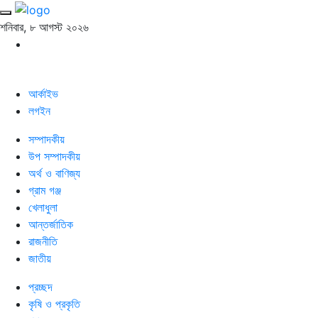
শনিবার, ৮ আগস্ট ২০২৬
আর্কাইভ
লগইন
সম্পাদকীয়
উপ সম্পাদকীয়
অর্থ ও বাণিজ্য
গ্রাম গঞ্জ
খেলাধুলা
আন্তর্জাতিক
রাজনীতি
জাতীয়
প্রচ্ছদ
কৃষি ও প্রকৃতি