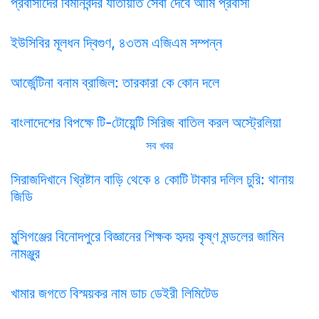
প্রবাসীদের বিমানবন্দর যাতায়াত সেবা দেবে আমি প্রবাসী
ইউসিবির মূলধন দ্বিগুণ, ৪৩তম এজিএম সম্পন্ন
আর্জেন্টিনা বনাম ব্রাজিল: তারকারা কে কোন দলে
বাংলাদেশের বিপক্ষে টি-টোয়েন্টি সিরিজ বাতিল করল অস্ট্রেলিয়া
সব খবর
সিরাজদিখানে খ্রিষ্টান বাড়ি থেকে ৪ কোটি টাকার দলিল চুরি: থানায়
জিডি
মুন্সিগঞ্জের বিনোদপুরে বিজ্ঞানের শিক্ষক হৃদয় কৃষ্ণ মন্ডলের জামিন
নামঞ্জুর
খামার জগতে বিস্ময়কর নাম ডাচ ডেইরী লিমিটেড