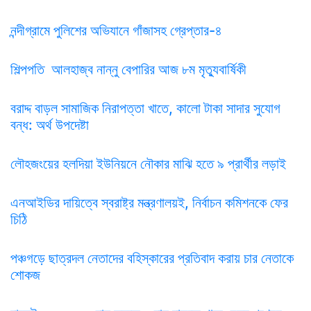
নন্দীগ্রামে পুলিশের অভিযানে গাঁজাসহ গ্রেপ্তার-৪
শিল্পপতি আলহাজ্ব নান্নু বেপারির আজ ৮ম মৃত্যুবার্ষিকী
বরাদ্দ বাড়ল সামাজিক নিরাপত্তা খাতে, কালো টাকা সাদার সুযোগ
বন্ধ: অর্থ উপদেষ্টা
লৌহজংয়ের হলদিয়া ইউনিয়নে নৌকার মাঝি হতে ৯ প্রার্থীর লড়াই
এনআইডির দায়িত্বে স্বরাষ্ট্র মন্ত্রণালয়ই, নির্বাচন কমিশনকে ফের
চিঠি
পঞ্চগড়ে ছাত্রদল নেতাদের বহিস্কারের প্রতিবাদ করায় চার নেতাকে
শোকজ