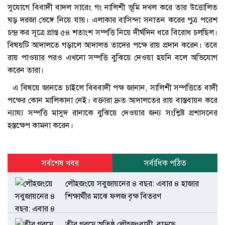
সুযোগে বিবাদী বাদল সারেং গং নালিশী ভূমি দখল করে তার উত্তোলিত
ঘড় দরজা ভেঙ্গে নিয়ে যায়। এলাকার বাসিন্দা সনাতন করের পুত্র পরেশ
চন্দ্র কর সূত্রে প্রাপ্ত ৫৪ শতাংশ সম্পত্তি নিয়ে দীর্ঘদিন ধরে বিরোধ চলছিল।
বিষয়টি আদালতে গড়ালে আদালত তাদের পক্ষে রায় প্রদান করেন। তবে
রায় পাওয়ার পরও এখনো সম্পত্তি বুঝিয়ে দেওয়া হয়নি বলে অভিযোগ
করেন তারা।
এ বিষয়ে জানতে চাইলে বিববাদী পক্ষ জানান, সালিশী সম্পত্তিতে বাদী
পক্ষের কোন মালিকানা নেই। বক্তারা দ্রুত আদালতের রায় বাস্তবায়ন করে
ন্যায্য সম্পত্তি মাসুদ রানাকে বুঝিয়ে দেওয়ার জন্য সংশ্লিষ্ট প্রশাসনের
হস্তক্ষেপ কামনা করেন।
সর্বশেষ খবর
সর্বাধিক পঠিত
লৌহজংয়ে সবুজায়নের ৪ বছর: এবার ৪ হাজার
শিক্ষার্থীর মাঝে ফলজ বৃক্ষ বিতরণ
তীব্র গরমে অতিষ্ঠ লৌহজংবাসী, বাড়ছে