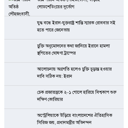
লোডশেডিংয়ের দুর্ভোগ
যুদ্ধ বন্ধে ইরান-যুক্তরাষ্ট্র শান্তি স্মারক রোববার সই
হতে পারে জেনেভায়
চুক্তি অনুমোদনের কথা জানিয়ে ইরানে হামলা
স্থগিতের ঘোষণা ট্রাম্পের
আলোচনায় অগ্রগতি হলেও চুক্তি চূড়ান্ত হওয়ার
দাবি সঠিক নয়: ইরান
চেক প্রজাতন্ত্রকে ২–১ গোলে হারিয়ে বিশ্বকাপ শুরু
দক্ষিণ কোরিয়ার
অস্ট্রেলিয়াকে উড়িয়ে বাংলাদেশের ঐতিহাসিক
সিরিজ জয়, প্রধানমন্ত্রীর অভিনন্দন