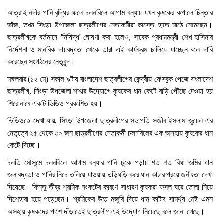
আত্রাই নদীর পানি বৃদ্ধির ফলে চলনবিলে আগাম বন্যায় যখন কৃষকের কপালে চিন্তার
ভাঁজ, তখন সিংড়া উপজেলা ছাত্রলীগের নেতাকর্মীরা কাস্তে হাতে মাঠে নেমেছেন।
ছাত্রলীগকে বর্তমানে 'নিষিদ্ধ' ঘোষণা করা হলেও, সাবেক প্রধানমন্ত্রী শেখ হাসিনার
নির্দেশনা ও মানবিক দায়বদ্ধতা থেকে তারা এই কার্যক্রম চালিয়ে যাচ্ছেন বলে দাবি
করেছেন সংগঠনের নেতৃবৃন্দ।
মঙ্গলবার (১২ মে) সকাল ৯টায় বাংলাদেশ ছাত্রলীগের কেন্দ্রীয় ফেসবুক পেজে বাংলাদেশ
ছাত্রলীগ, সিংড়া উপজেলা শাখার উদ্যোগে কৃষকের ধান কেটে বাড়ি পৌঁছে দেওয়া হয়
শিরোনামে একটি ভিডিও প্রকাশিত হয়।
ভিডিওতে দেখা যায়, সিংড়া উপজেলা ছাত্রলীগের সভাপতি সজীব ইসলাম জুয়েল এর
নেতৃত্বে ২৫ থেকে ৩০ জন ছাত্রলীগের নেতাকর্মী চলনবিলের এক অসহায় কৃষকের ধান
কেটে দিচ্ছে।
চলতি মৌসুমে চলনবিলে আগাম বন্যার পানি ঢুকে পড়ায় শত শত বিঘা জমির ধান
জলাবদ্ধতা ও পানির নিচে তলিয়ে যাওয়ায় তড়িঘড়ি করে ধান কাটার প্রয়োজনীয়তা দেখা
দিয়েছে। কিন্তু তীব্র শ্রমিক সংকটের কারণে সাধারণ কৃষকরা ফসল ঘরে তোলা নিয়ে
দিশেহারা হয়ে পড়েছেন। শ্রমিকের উচ্চ মজুরি দিয়ে ধান কাটার সামর্থ্য নেই এমন
অসহায় কৃষকদের পাশে দাঁড়াতেই ছাত্রলীগ এই উদ্যোগ নিয়েছে বলে জানা গেছে।