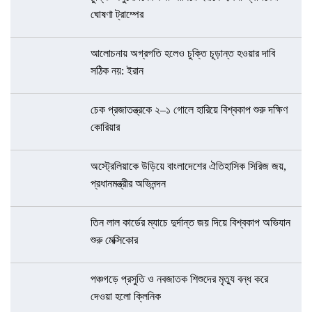
ঘোষণা ট্রাম্পের
আলোচনায় অগ্রগতি হলেও চুক্তি চূড়ান্ত হওয়ার দাবি
সঠিক নয়: ইরান
চেক প্রজাতন্ত্রকে ২–১ গোলে হারিয়ে বিশ্বকাপ শুরু দক্ষিণ
কোরিয়ার
অস্ট্রেলিয়াকে উড়িয়ে বাংলাদেশের ঐতিহাসিক সিরিজ জয়,
প্রধানমন্ত্রীর অভিনন্দন
তিন লাল কার্ডের ম্যাচে দুর্দান্ত জয় দিয়ে বিশ্বকাপ অভিযান
শুরু মেক্সিকোর
পঞ্চগড়ে প্রসুতি ও নবজাতক শিশুদের মৃত্যু বন্ধ করে
দেওয়া হলো ক্লিনিক