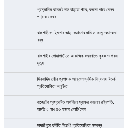
প্রস্তাবিত বাজেটে দাম বাড়তে পারে, কমতে পারে যেসব
পণ্য ও সেবার
রাজশাহীতে হিমাগার ভাড়া কমানোর দাবিতে আলু বেচাকেনা
বন্ধ
রাজশাহীর গোদাগাড়ীতে আকস্মিক বজ্রপাতে কৃষক ও গরুর
মৃত্যু
মিরকাদিম পৌর প্রশাসক আন্তঃমাধ্যমিক বিদ্যালয় বিতর্ক
প্রতিযোগিতা অনুষ্ঠিত
বাজেটের প্রস্তাবিত অর্থবিলে স্বাক্ষর করলেন রাষ্ট্রপতি,
ঘাটতি ২ লাখ ৪৩ হাজার কোটি টাকা
মাদারীপুরে দুর্নীতি বিরোধী প্রতিযোগিতা সম্পন্ন