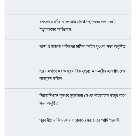
বলৎকারে রাজি না হওয়ায় মাদ্রাসাছাত্রের গলা কেটে
হত্যাচেষ্টার অভিযোগ
ভাঙ্গা উপজেলা পরিষদের মাসিক আইন শৃংখলা সভা অনুষ্ঠিত
ছয় নবজাতকের অস্বাভাবিক মৃত্যু: আদ-দ্বীন হাসপাতালের
লাইসেন্স বাতিল
সিরাজদিখানে ব্লগার মুক্তমনা লেখক শাহজাহান বাচ্চুর স্মরণ
সভা অনুষ্ঠিত
প্রবাসীদের বিমানবন্দর যাতায়াত সেবা দেবে আমি প্রবাসী