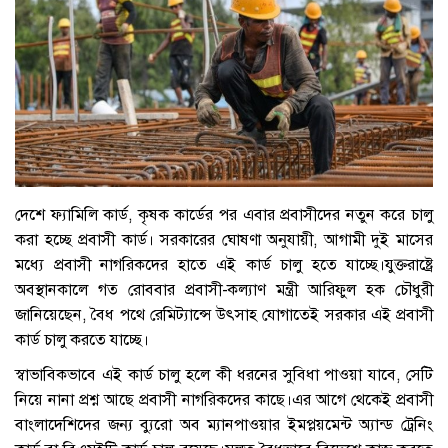
দেশে ফ্যামিলি কার্ড, কৃষক কার্ডের পর এবার প্রবাসীদের নতুন করে চালু
করা হচ্ছে প্রবাসী কার্ড। সরকারের ঘোষণা অনুযায়ী, আগামী দুই মাসের
মধ্যে প্রবাসী নাগরিকদের হাতে এই কার্ড চালু হতে যাচ্ছে।যুক্তরাষ্ট্রে
অবস্থানকালে গত রোববার প্রবাসী-কল্যাণ মন্ত্রী আরিফুল হক চৌধুরী
জানিয়েছেন, বৈধ পথে রেমিট্যান্সে উৎসাহ যোগাতেই সরকার এই প্রবাসী
কার্ড চালু করতে যাচ্ছে।
স্বাভাবিকভাবে এই কার্ড চালু হলে কী ধরনের সুবিধা পাওয়া যাবে, সেটি
নিয়ে নানা প্রশ্ন আছে প্রবাসী নাগরিকদের কাছে।এর আগে থেকেই প্রবাসী
বাংলাদেশিদের জন্য ব্যুরো অব ম্যানপাওয়ার ইমপ্লয়মেন্ট অ্যান্ড ট্রেনিং