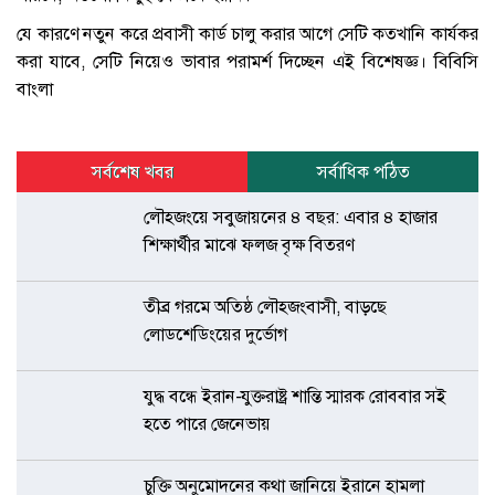
যে কারণে নতুন করে প্রবাসী কার্ড চালু করার আগে সেটি কতখানি কার্যকর
করা যাবে, সেটি নিয়েও ভাবার পরামর্শ দিচ্ছেন এই বিশেষজ্ঞ। বিবিসি
বাংলা
সর্বশেষ খবর
সর্বাধিক পঠিত
লৌহজংয়ে সবুজায়নের ৪ বছর: এবার ৪ হাজার
শিক্ষার্থীর মাঝে ফলজ বৃক্ষ বিতরণ
তীব্র গরমে অতিষ্ঠ লৌহজংবাসী, বাড়ছে
লোডশেডিংয়ের দুর্ভোগ
যুদ্ধ বন্ধে ইরান-যুক্তরাষ্ট্র শান্তি স্মারক রোববার সই
হতে পারে জেনেভায়
চুক্তি অনুমোদনের কথা জানিয়ে ইরানে হামলা