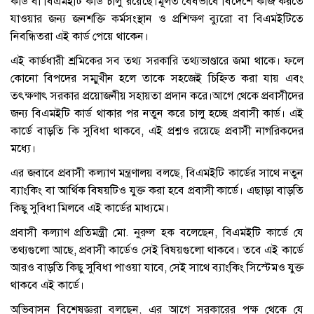
কার্ড বা বিএমইটি কার্ড চালু রয়েছে।মূলত বৈধভাবে বিদেশে কাজ করতে
যাওয়ার জন্য জনশক্তি কর্মসংস্থান ও প্রশিক্ষণ ব্যুরো বা বিএমইটিতে
নিবন্ধিতরা এই কার্ড পেয়ে থাকেন।
এই কার্ডধারী শ্রমিকের সব তথ্য সরকারি তথ্যভাণ্ডারে জমা থাকে। ফলে
কোনো বিপদের সম্মুখীন হলে তাকে সহজেই চিহ্নিত করা যায় এবং
তৎক্ষণাৎ সরকার প্রয়োজনীয় সহায়তা প্রদান করে।আগে থেকে প্রবাসীদের
জন্য বিএমইটি কার্ড থাকার পর নতুন করে চালু হচ্ছে প্রবাসী কার্ড। এই
কার্ডে বাড়তি কি সুবিধা থাকবে, এই প্রশ্নও রয়েছে প্রবাসী নাগরিকদের
মধ্যে।
এর জবাবে প্রবাসী কল্যাণ মন্ত্রণালয় বলছে, বিএমইটি কার্ডের সাথে নতুন
ব্যাংকিং বা আর্থিক বিষয়টিও যুক্ত করা হবে প্রবাসী কার্ডে। এছাড়া বাড়তি
কিছু সুবিধা মিলবে এই কার্ডের মাধ্যমে।
প্রবাসী কল্যাণ প্রতিমন্ত্রী মো. নুরুল হক বলেছেন, বিএমইটি কার্ডে যে
তথ্যগুলো আছে, প্রবাসী কার্ডেও সেই বিষয়গুলো থাকবে। তবে এই কার্ডে
আরও বাড়তি কিছু সুবিধা পাওয়া যাবে, সেই সাথে ব্যাংকিং সিস্টেমও যুক্ত
থাকবে এই কার্ডে।
অভিবাসন বিশেষজ্ঞরা বলছেন, এর আগে সরকারের পক্ষ থেকে যে