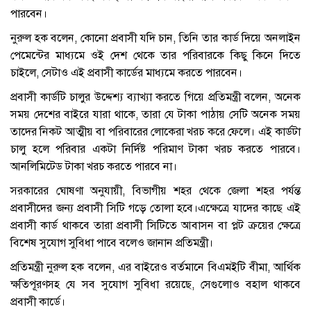
পারবেন।
নুরুল হক বলেন, কোনো প্রবাসী যদি চান, তিনি তার কার্ড দিয়ে অনলাইন
পেমেন্টের মাধ্যমে ওই দেশ থেকে তার পরিবারকে কিছু কিনে দিতে
চাইলে, সেটাও এই প্রবাসী কার্ডের মাধ্যমে করতে পারবেন।
প্রবাসী কার্ডটি চালুর উদ্দেশ্য ব্যাখ্যা করতে গিয়ে প্রতিমন্ত্রী বলেন, অনেক
সময় দেশের বাইরে যারা থাকে, তারা যে টাকা পাঠায় সেটি অনেক সময়
তাদের নিকট আত্মীয় বা পরিবারের লোকেরা খরচ করে ফেলে। এই কার্ডটা
চালু হলে পরিবার একটা নির্দিষ্ট পরিমাণ টাকা খরচ করতে পারবে।
আনলিমিটেড টাকা খরচ করতে পারবে না।
সরকারের ঘোষণা অনুযায়ী, বিভাগীয় শহর থেকে জেলা শহর পর্যন্ত
প্রবাসীদের জন্য প্রবাসী সিটি গড়ে তোলা হবে।এক্ষেত্রে যাদের কাছে এই
প্রবাসী কার্ড থাকবে তারা প্রবাসী সিটিতে আবাসন বা প্লট ক্রয়ের ক্ষেত্রে
বিশেষ সুযোগ সুবিধা পাবে বলেও জানান প্রতিমন্ত্রী।
প্রতিমন্ত্রী নুরুল হক বলেন, এর বাইরেও বর্তমানে বিএমইটি বীমা, আর্থিক
ক্ষতিপূরণসহ যে সব সুযোগ সুবিধা রয়েছে, সেগুলোও বহাল থাকবে
প্রবাসী কার্ডে।