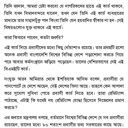
তিনি জানান, আমরা চেষ্টা করবো যে নাগরিকদের হাতে এই কার্ড থাকবে,
তিনি যখন বিমানবন্দরে যাবেন, তখন যেন তিনি এই কার্ড ব্যবহারের
মাধ্যমে তার সম্মানটুকু পান কিংবা তিনি যেন হয়রানির স্বীকার না হন- সেই
বিষয়গুলোও যুক্ত থাকবে এই কার্ডে।
কারা কিভাবে পাবেন, কতটা জরুরি?
এই কার্ড নিয়ে প্রবাসীদের মধ্যে কিছু ধোঁয়াশাও রয়েছে। তার প্রথমটি হলো
অনেক প্রবাসী বাংলাদেশি বিশ্বের বিভিন্ন দেশে পড়াশোনা করতে গিয়ে
পরে আবার কর্মসংস্থানে জড়িয়ে পড়েছেন। তাদের বেশিরভাগের নেই এই
বিএমইটি কার্ড।
সংযুক্ত আরব আমিরাত থেকে ইশতিয়াক আসিফ বলেন, প্রবাসীরা যে
পাসপোর্টে যে দেশে আছেন, সেই দেশের ভিসা আছে। তাহলে কেন আলাদা
করে সুযোগ সুবিধা পেতে প্রবাসী কার্ড নিতে হবে। তারা রেমিট্যান্স
পাঠাচ্ছে, এটাই কি যথেষ্ট নয় রেমিট্যান্স যোদ্ধা হিসেবে নিজেদের প্রমাণ
করতে?
এর জবাবে মন্ত্রণালয় বলছে, বর্তমানে বিশ্বের বিভিন্ন দেশে যে সব প্রবাসীরা
রয়েছেন, তাদের মধ্যে ৮০ শতাংশ প্রবাসীর তথ্য সরকারের কাছে আছে।