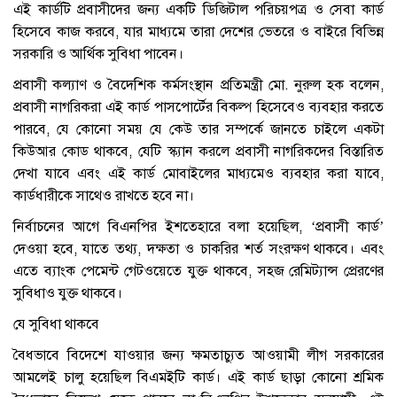
এই কার্ডটি প্রবাসীদের জন্য একটি ডিজিটাল পরিচয়পত্র ও সেবা কার্ড
হিসেবে কাজ করবে, যার মাধ্যমে তারা দেশের ভেতরে ও বাইরে বিভিন্ন
সরকারি ও আর্থিক সুবিধা পাবেন।
প্রবাসী কল্যাণ ও বৈদেশিক কর্মসংস্থান প্রতিমন্ত্রী মো. নুরুল হক বলেন,
প্রবাসী নাগরিকরা এই কার্ড পাসপোর্টের বিকল্প হিসেবেও ব্যবহার করতে
পারবে, যে কোনো সময় যে কেউ তার সম্পর্কে জানতে চাইলে একটা
কিউআর কোড থাকবে, যেটি স্ক্যান করলে প্রবাসী নাগরিকদের বিস্তারিত
দেখা যাবে এবং এই কার্ড মোবাইলের মাধ্যমেও ব্যবহার করা যাবে,
কার্ডধারীকে সাথেও রাখতে হবে না।
নির্বাচনের আগে বিএনপির ইশতেহারে বলা হয়েছিল, ‘প্রবাসী কার্ড’
দেওয়া হবে, যাতে তথ্য, দক্ষতা ও চাকরির শর্ত সংরক্ষণ থাকবে। এবং
এতে ব্যাংক পেমেন্ট গেটওয়েতে যুক্ত থাকবে, সহজ রেমিট্যান্স প্রেরণের
সুবিধাও যুক্ত থাকবে।
যে সুবিধা থাকবে
বৈধভাবে বিদেশে যাওয়ার জন্য ক্ষমতাচ্যুত আওয়ামী লীগ সরকারের
আমলেই চালু হয়েছিল বিএমইটি কার্ড। এই কার্ড ছাড়া কোনো শ্রমিক