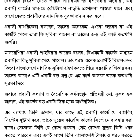
বৈধভাবে বিদেশ যেতে পারবে না।বিএনপির ইশতেহার অনুযায়ী, এই
প্রবাসী কার্ডের মাধ্যমে রেমিট্যান্সে বাড়তি প্রণোদনা পাওয়া যাবে এবং
দেশে ফেরত প্রবাসীদের সামাজিক সুরক্ষা প্রদান করা হবে।
প্রবাসী নাগরিকেরা বলছেন, তাদের অনেকেই এখনো জানেন না এই
কার্ডটি পেলে তারা কি সুবিধা পাবেন বা তাদের জন্য এই কার্ড কতখানি
জরুরি।
মালয়েশিয়া প্রবাসী শাহরিয়ার তারেক বলেন, বিএমইটি কার্ডের মাধ্যমে
প্রবাসীরা কিছু সুবিধা পেয়ে থাকেন। তারপরও অনেক প্রবাসীই বিমানবন্দর
কিংবা বাংলাদেশে নাগরিক সুবিধা গ্রহণ করতে গিয়ে হয়রানির শিকার হন।
তাদের কাছেও এটি একটি বড় প্রশ্ন যে এই কার্ড আসলে তাকে কতখানি
সুরক্ষা দিবে।
জবাবে প্রবাসী কল্যাণ ও বৈদেশিক কর্মসংস্থান প্রতিমন্ত্রী মো. নুরুল হক
জানান, এই কার্ডের বড় একটা দিক হচ্ছে অর্থনৈতিক।
এর ব্যাখ্যায় তিনি জানান, যার কাছে এই প্রবাসী কার্ডে যে ব্যাংকিং
সিস্টেম যুক্ত থাকবে, তাতে ডুয়েল কারেন্সি কার্ডের সিস্টেমে ব্যবহার করা
যাবে। সেক্ষেত্রে তিনি যে দেশে থাকেন, সেই দেশের মুদ্রায় তিনি খরচ
করতে পারবেন এবং একই সাথে তিনি বাংলাদেশি টাকায়ও খরচ করতে