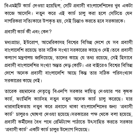
বিএমইটি কার্ড দেওয়া হয়েছিল, সেটি প্রবাসী বাংলাদেশিদের খুব একটা
কাজে আসেনি। নতুন করে এই কার্ড চালু করা হলে সেটিতে যেন
নাগরিকরা সত্যিকারে উপকৃত হয়, সেই চিন্তাও করতে হবে সরকারকে।
প্রবাসী কার্ড কী এবং কেন?
মধ্যপ্রাচ্য, ইউরোপ, আমেরিকাসহ বিশ্বের বিভিন্ন দেশে যে সব প্রবাসী
বাংলাদেশি রয়েছে তার সঠিক সংখ্যা সরকারের কাছেও নেই।তবে প্রবাসী
কল্যাণ মন্ত্রণালয় জানিয়েছে, তাদের কাছে যে তথ্য রয়েছে, সেই হিসাবে
প্রবাসী বাংলাদেশির সংখ্যা অন্তত দেড় কোটি। এর বাইরেও বিশ্বের বিভিন্ন
দেশে অনেক প্রবাসী বাংলাদেশি আছে কিন্ত তার সঠিক পরিসংখ্যান
সরকারের কাছে নেই।
তারেক রহমানের নেতৃত্বে বিএনপি সরকার দায়িত্ব নেওয়ার পর কৃষক
কার্ড, ফ্যামিলি কার্ডসহ নতুন নতুন অনেক কার্ড চালু করেছে। যার
ধারাবাহিকতায় নতুন করে প্রবাসে থাকা বাংলাদেশিদের জন্য ‘প্রবাসী
কার্ড’ চালুরও ঘোষণা দেওয়া হয়েছে।সরকারের পক্ষ থেকে বলা হয়েছে,
প্রবাসী কর্মীদের বৈধ পথে রেমিট্যান্স পাঠাতে উৎসাহিত করতে সরকার
‘প্রবাসী কার্ড’ একটি কার্ড চালুর উদ্যোগ নিয়েছে।