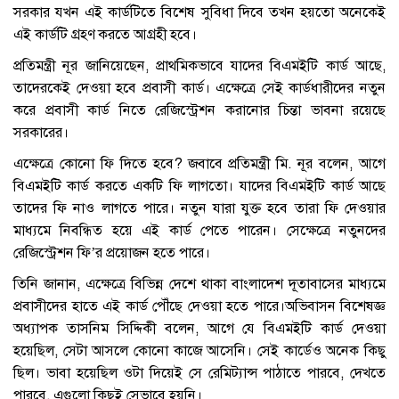
সরকার যখন এই কার্ডটিতে বিশেষ সুবিধা দিবে তখন হয়তো অনেকেই
এই কার্ডটি গ্রহণ করতে আগ্রহী হবে।
প্রতিমন্ত্রী নূর জানিয়েছেন, প্রাথমিকভাবে যাদের বিএমইটি কার্ড আছে,
তাদেরকেই দেওয়া হবে প্রবাসী কার্ড। এক্ষেত্রে সেই কার্ডধারীদের নতুন
করে প্রবাসী কার্ড নিতে রেজিস্ট্রেশন করানোর চিন্তা ভাবনা রয়েছে
সরকারের।
এক্ষেত্রে কোনো ফি দিতে হবে? জবাবে প্রতিমন্ত্রী মি. নূর বলেন, আগে
বিএমইটি কার্ড করতে একটি ফি লাগতো। যাদের বিএমইটি কার্ড আছে
তাদের ফি নাও লাগতে পারে। নতুন যারা যুক্ত হবে তারা ফি দেওয়ার
মাধ্যমে নিবন্ধিত হয়ে এই কার্ড পেতে পারেন। সেক্ষেত্রে নতুনদের
রেজিস্ট্রেশন ফি’র প্রয়োজন হতে পারে।
তিনি জানান, এক্ষেত্রে বিভিন্ন দেশে থাকা বাংলাদেশ দূতাবাসের মাধ্যমে
প্রবাসীদের হাতে এই কার্ড পৌঁছে দেওয়া হতে পারে।অভিবাসন বিশেষজ্ঞ
অধ্যাপক তাসনিম সিদ্দিকী বলেন, আগে যে বিএমইটি কার্ড দেওয়া
হয়েছিল, সেটা আসলে কোনো কাজে আসেনি। সেই কার্ডেও অনেক কিছু
ছিল। ভাবা হয়েছিল ওটা দিয়েই সে রেমিট্যান্স পাঠাতে পারবে, দেখতে
পারবে, এগুলো কিছুই সেভাবে হয়নি।