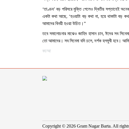
‘তাণ্ডব’ বড় পরিসরে মুক্তি পেলেও দ্বিতীয় সপ্তাহেই অনেক 
একটা কথা আছে, ‘হওয়াটা বড় কথা না, হয়ে থাকাটা বড় ক
আমাদের বিনয়ী হওয়া উচিত।”
তবে সমালোচনার মাঝেও জাহিদ হাসান চান, ঈদের সব সিনে
তো আমাদের। সব সিনেমা যদি চলে, দর্শক হলমুখী হবে। আমি
কা/আ
Copyright © 2026 Gram Nagar Barta. All rights