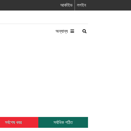
আর্কাইভ
লগইন
অন্যান্য
সর্বশেষ খবর
সর্বাধিক পঠিত