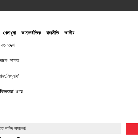
খেলাধুলা
আন্তর্জাতিক
রাজনীতি
জাতীয়
ে বাংলাদেশ
 নেতাকে শোকজ
মদুলিল্লাহ’
নভিজ্ঞতার’ ওপর
তি জাহিদ হাসানের!