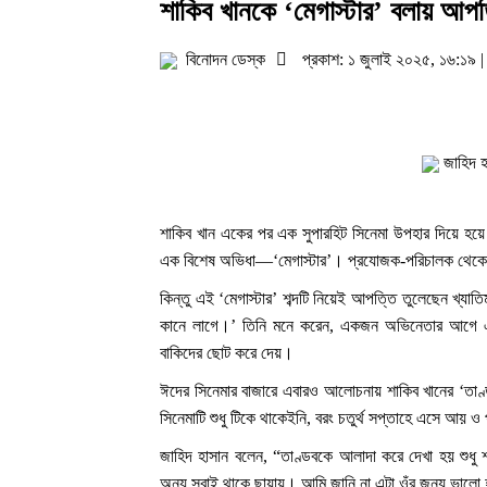
শাকিব খানকে ‘মেগাস্টার’ বলায় আপত
বিনোদন ডেস্ক
প্রকাশ: ১ জুলাই ২০২৫, ১৬:১৯ 
জাহিদ হ
শাকিব খান একের পর এক সুপারহিট সিনেমা উপহার দিয়ে হয়ে
এক বিশেষ অভিধা—‘মেগাস্টার’। প্রযোজক-পরিচালক থেকে 
কিন্তু এই ‘মেগাস্টার’ শব্দটি নিয়েই আপত্তি তুলেছেন খ্য
কানে লাগে।’ তিনি মনে করেন, একজন অভিনেতার আগে এমন 
বাকিদের ছোট করে দেয়।
ঈদের সিনেমার বাজারে এবারও আলোচনায় শাকিব খানের ‘তাণ
সিনেমাটি শুধু টিকে থাকেইনি, বরং চতুর্থ সপ্তাহে এসে আয় 
জাহিদ হাসান বলেন, “তাণ্ডবকে আলাদা করে দেখা হয় শুধু শ
অন্য সবাই থাকে ছায়ায়। আমি জানি না এটা ওঁর জন্য ভালো হচ