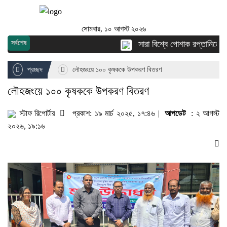
সোমবার, ১০ আগস্ট ২০২৬
সর্বশেষ
সারা বিশ্বে পোশাক রপ্তানিতে দ্ব
প্রচ্ছদ
লৌহজংয়ে ১০০ কৃষককে উপকরণ বিতরণ
লৌহজংয়ে ১০০ কৃষককে উপকরণ বিতরণ
স্টাফ রিপোর্টার
প্রকাশ: ১৯ মার্চ ২০২৫, ১৭:৪৬ |
আপডেট
: ২ আগস্ট
২০২৬, ১৯:১৬