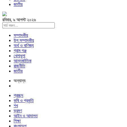
জাতীয়
রবিবার, ৯ আগস্ট ২০২৬
সম্পাদকীয়
উপ সম্পাদকীয়
অর্থ ও বাণিজ্য
গ্রাম গঞ্জ
খেলাধুলা
আন্তর্জাতিক
রাজনীতি
জাতীয়
অন্যান্য
প্রচ্ছদ
কৃষি ও প্রকৃতি
শখ
ভ্রমণ
আইন ও আদালত
শিক্ষা
বাংলাদেশ