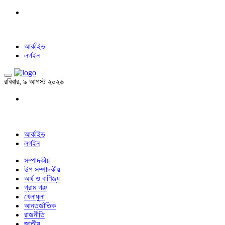
আর্কাইভ
লগইন
রবিবার, ৯ আগস্ট ২০২৬
আর্কাইভ
লগইন
সম্পাদকীয়
উপ সম্পাদকীয়
অর্থ ও বাণিজ্য
গ্রাম গঞ্জ
খেলাধুলা
আন্তর্জাতিক
রাজনীতি
জাতীয়