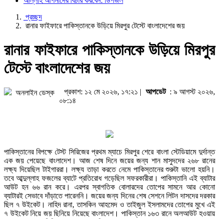
আল্লাহ আপনাদের বিচার করবেন: ডিপজল
প্রচ্ছদ
রানার ফাইফারে পাকিস্তানকে উড়িয়ে মিরপুর টেস্টে বাংলাদেশের জয়
রানার ফাইফারে পাকিস্তানকে উড়িয়ে মিরপুর
টেস্টে বাংলাদেশের জয়
প্রকাশ: ১২ মে ২০২৬, ১৭:২১ |
আপডেট
: ৯ আগস্ট ২০২৬,
অনলাইন ডেস্ক
০৮:১৪
পাকিস্তানের বিপক্ষে টেস্ট সিরিজের প্রথম ম্যাচে মিরপুর শেরে বাংলা স্টেডিয়ামে দুর্দান্ত
এক জয় পেয়েছে বাংলাদেশ। আজ শেষ দিনে জয়ের জন্য শান মাসুদদের ২৬৮ রানের
লক্ষ্য দিয়েছিল টাইগাররা। লক্ষ্য তাড়া করতে নেমে পাকিস্তানের শুরুটা ভালো হয়নি।
তবে আব্দুল্লাহ ফজলের ব্যাটে প্রতিরোধ গড়েছিল সফরকারীরা। পাকিস্তানি এই ব্যাটার
আউট হন ৬৬ রান করে। এরপর স্বাগতিক বোলারদের তোপের সামনে আর কোনো
ব্যাটারই সেভাবে দাঁড়াতে পারেননি। জয়ের জন্য দিনের শেষ সেশনে লিটন দাসদের দরকার
ছিল ৭ উইকেট। নাহিদ রানা, তাসকিন আহমেদ ও তাইজুল ইসলামদের তোপের মুখে এই
৭ উইকেট নিয়ে জয় ছিনিয়ে নিয়েছে বাংলাদেশ। পাকিস্তান ১৬৩ রানে অলআউট হওয়ায়