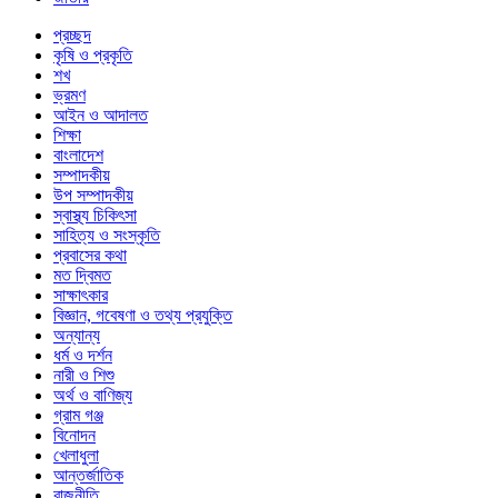
প্রচ্ছদ
কৃষি ও প্রকৃতি
শখ
ভ্রমণ
আইন ও আদালত
শিক্ষা
বাংলাদেশ
সম্পাদকীয়
উপ সম্পাদকীয়
স্বাস্থ্য চিকিৎসা
সাহিত্য ও সংস্কৃতি
প্রবাসের কথা
মত দ্বিমত
সাক্ষাৎকার
বিজ্ঞান, গবেষণা ও তথ্য প্রযুক্তি
অন্যান্য
ধর্ম ও দর্শন
নারী ও শিশু
অর্থ ও বাণিজ্য
গ্রাম গঞ্জ
বিনোদন
খেলাধুলা
আন্তর্জাতিক
রাজনীতি