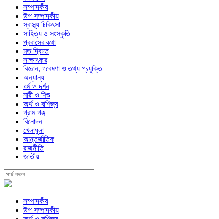
সম্পাদকীয়
উপ সম্পাদকীয়
স্বাস্থ্য চিকিৎসা
সাহিত্য ও সংস্কৃতি
প্রবাসের কথা
মত দ্বিমত
সাক্ষাৎকার
বিজ্ঞান, গবেষণা ও তথ্য প্রযুক্তি
অন্যান্য
ধর্ম ও দর্শন
নারী ও শিশু
অর্থ ও বাণিজ্য
গ্রাম গঞ্জ
বিনোদন
খেলাধুলা
আন্তর্জাতিক
রাজনীতি
জাতীয়
সম্পাদকীয়
উপ সম্পাদকীয়
অর্থ ও বাণিজ্য