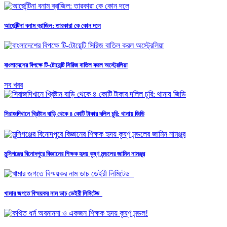
আর্জেন্টিনা বনাম ব্রাজিল: তারকারা কে কোন দলে
বাংলাদেশের বিপক্ষে টি-টোয়েন্টি সিরিজ বাতিল করল অস্ট্রেলিয়া
সব খবর
সিরাজদিখানে খ্রিষ্টান বাড়ি থেকে ৪ কোটি টাকার দলিল চুরি: থানায় জিডি
মুন্সিগঞ্জের বিনোদপুরে বিজ্ঞানের শিক্ষক হৃদয় কৃষ্ণ মন্ডলের জামিন নামঞ্জুর
খামার জগতে বিস্ময়কর নাম ডাচ ডেইরী লিমিটেড