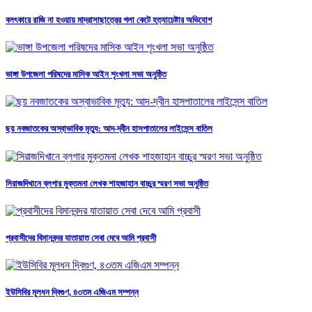
বলৎকারে রাজি না হওয়ায় মাদ্রাসাছাত্রের গলা কেটে হত্যাচেষ্টার অভিযোগ
ভাঙ্গা উপজেলা পরিষদের মাসিক আইন শৃংখলা সভা অনুষ্ঠিত
ছয় নবজাতকের অস্বাভাবিক মৃত্যু: আদ-দ্বীন হাসপাতালের লাইসেন্স বাতিল
সিরাজদিখানে ব্লগার মুক্তমনা লেখক শাহজাহান বাচ্চুর স্মরণ সভা অনুষ্ঠিত
প্রবাসীদের বিমানবন্দর যাতায়াত সেবা দেবে আমি প্রবাসী
ইউসিবির মূলধন দ্বিগুণ, ৪৩তম এজিএম সম্পন্ন