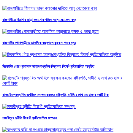
রাজশাহীতে হিমাগার ভাড়া কমানোর দাবিতে আলু বেচাকেনা বন্ধ
রাজশাহীর গোদাগাড়ীতে আকস্মিক বজ্রপাতে কৃষক ও গরুর মৃত্যু
মিরকাদিম পৌর প্রশাসক আন্তঃমাধ্যমিক বিদ্যালয় বিতর্ক প্রতিযোগিতা অনুষ্ঠিত
বাজেটের প্রস্তাবিত অর্থবিলে স্বাক্ষর করলেন রাষ্ট্রপতি, ঘাটতি ২ লাখ ৪৩ হাজার কোটি টাকা
মাদারীপুরে দুর্নীতি বিরোধী প্রতিযোগিতা সম্পন্ন