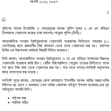
আগস্ট ২০২৬, ১৬:৫৭
পুলিশের সাবেক ডিআইজি ও মেহেরপুরের সাবেক পুলিশ সুপার এ কে এম নাহিদুল
ইসলামকে গ্রেফতার করেছে ঢাকা মহানগর গোয়েন্দা পুলিশ (ডিবি)।
আন্তর্জাতিক অপরাধ ট্রাইব্যুনালের গ্রেফতারি পরোয়ানার ভিত্তিতে শুক্রবার (১২
সেপ্টেম্বর) রাতে রাজধানীর নিজ বাসভবন থেকে তাকে গ্রেফতার করা হয়। মহানগর
ডিবির এক উচ্চপদস্থ কর্মকর্তা বিষয়টি নিশ্চিত করেছেন।
তিনি জানান, আন্তর্জাতিক অপরাধ ট্রাইব্যুনালে এ কে এম নাহিদুল ইসলামের বিরুদ্ধে
গ্রেফতারি পরোয়ানা জারি ছিল। সেটির পরিপ্রেক্ষিতে গোয়েন্দা তথ্যের ভিত্তিতে তাকে
গত রাতে নিজ বাসা থেকে গ্রেফতার করা হয়। পরে তাকে তদন্ত-সংশ্লিষ্ট কর্তৃপক্ষের
কাছে হস্তান্তর করা হয়েছে।
সংশ্লিষ্ট সূত্র জানায়, মেহেরপুর জেলা জামায়াতে ইসলামীর সাবেক আমির মরহুম ছমির
উদ্দিনের বড় ছেলে ও জামায়াত নেতা তারিক মোহাম্মদ সাইফুল ইসলাম হত্যাকাণ্ডের মূল
অভিযুক্ত আসামি তিনি।
সর্বশেষ খবর
সর্বাধিক পঠিত