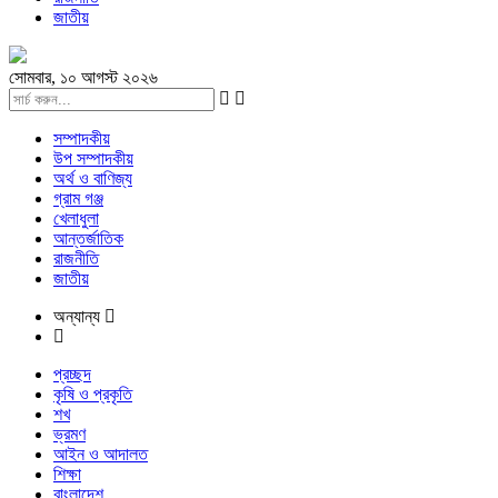
জাতীয়
সোমবার, ১০ আগস্ট ২০২৬
সম্পাদকীয়
উপ সম্পাদকীয়
অর্থ ও বাণিজ্য
গ্রাম গঞ্জ
খেলাধুলা
আন্তর্জাতিক
রাজনীতি
জাতীয়
অন্যান্য
প্রচ্ছদ
কৃষি ও প্রকৃতি
শখ
ভ্রমণ
আইন ও আদালত
শিক্ষা
বাংলাদেশ