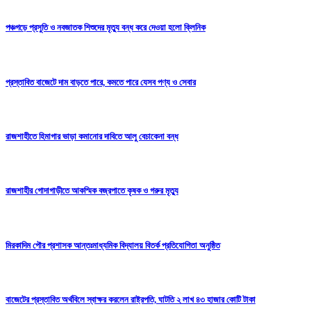
পঞ্চগড়ে প্রসুতি ও নবজাতক শিশুদের মৃত্যু বন্ধ করে দেওয়া হলো ক্লিনিক
প্রস্তাবিত বাজেটে দাম বাড়তে পারে, কমতে পারে যেসব পণ্য ও সেবার
রাজশাহীতে হিমাগার ভাড়া কমানোর দাবিতে আলু বেচাকেনা বন্ধ
রাজশাহীর গোদাগাড়ীতে আকস্মিক বজ্রপাতে কৃষক ও গরুর মৃত্যু
মিরকাদিম পৌর প্রশাসক আন্তঃমাধ্যমিক বিদ্যালয় বিতর্ক প্রতিযোগিতা অনুষ্ঠিত
বাজেটের প্রস্তাবিত অর্থবিলে স্বাক্ষর করলেন রাষ্ট্রপতি, ঘাটতি ২ লাখ ৪৩ হাজার কোটি টাকা