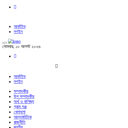
আর্কাইভ
লগইন
সোমবার, ১০ আগস্ট ২০২৬
আর্কাইভ
লগইন
সম্পাদকীয়
উপ সম্পাদকীয়
অর্থ ও বাণিজ্য
গ্রাম গঞ্জ
খেলাধুলা
আন্তর্জাতিক
রাজনীতি
জাতীয়