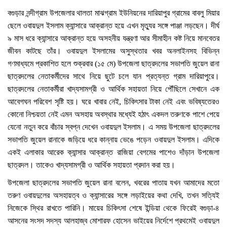
বগুড়ার নন্দীগ্রাম উপজেলার থালতা মাঝগ্রাম ইউনিয়নের দারিয়াপুর গ্রামের বাবলু মিয়ার
ছেলে ওবায়দুল ইসলাম ক্যান্সারে আক্রান্ত হয়ে এখন মৃত্যুর সঙ্গে পাঞ্জা লড়ছেন। দীর্ঘ
৯ মাস ধরে ক্যান্সারে আক্রান্ত হয়ে অসহনীয় যন্ত্রণা আর সীমাহীন কষ্ট নিয়ে মানবেতর
জীবন কাটছে তাঁর। ওবায়দুল ইসলামের অসুস্থতার খবর অনলাইনসহ বিভিন্ন
গণমাধ্যমে প্রকাশিত হলে শুক্রবার (১৫ মে) উপজেলা ছাত্রদলের সভাপতি জুয়েল রানা
ছাত্রদলের নেতাকর্মীদের সাথে নিয়ে ছুটে চলে যান প্রত্যন্ত গ্রাম দারিয়াপুরে।
ছাত্রদলের নেতাকর্মীরা খাদ্যসামগ্রী ও আর্থিক সহায়তা নিয়ে পৌঁছিলে সেখানে এক
আবেগঘন পরিবেশ সৃষ্টি হয়। ঘরে খাবার নেই, চিকিৎসার টাকা নেই এবং ভবিষ্যতেরও
কোনো নিশ্চয়তা নেই এমন অসহায় অবস্থার মধ্যেই হঠাৎ একদল তরুণকে পাশে পেয়ে
যেনো নতুন করে বাঁচার স্বপ্ন দেখেন ওবায়দুল ইসলাম। এ সময় উপজেলা ছাত্রদলের
সভাপতি জুয়েল রানাকে জড়িয়ে ধরে কান্নায় ভেঙে পড়েন ওবায়দুল ইসলাম। এদিকে
একই এলাকার আরেক ক্যান্সার আক্রান্ত রাজিয়া বেগমের পাশেও দাঁড়ান উপজেলা
ছাত্রদল। তাকেও খাদ্যসামগ্রী ও আর্থিক সহায়তা প্রদান করা হয়।
উপজেলা ছাত্রদলের সভাপতি জুয়েল রানা বলেন, খবরের পাতায় যখন আমাদের মতো
তরুণ ওবায়দুলের অসহায়ত্ব ও ক্যান্সারের সঙ্গে লড়াইয়ের কথা দেখি, তখন সত্যিই
নিজেকে স্থির রাখতে পারিনি। মায়ের চিকিৎসা শেষে ইন্ডিয়া থেকে ফিরেই বগুড়া-৪
আসনের সংসদ সদস্য আলহাজ্ব মোশারফ হোসেন ভাইয়ের নির্দেশে প্রথমেই ওবায়দুল