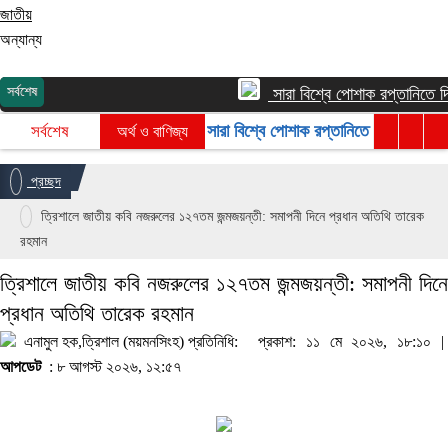
জাতীয়
খেলাধুলা
অন্যান্য
গ্রাম গঞ্জ
সর্বশেষ
সারা বিশ্বে পোশাক রপ্তানিতে দ্বিত
আইন ও আদালত
সারা বিশ্বে পোশাক রপ্তানিতে দ্বিতীয় শীর্ষ 
সর্বশেষ
অর্থ ও বাণিজ্য
বিনোদন
প্রচ্ছদ
ত্রিশালে জাতীয় কবি নজরুলের ১২৭তম জন্মজয়ন্তী: সমাপনী দিনে প্রধান অতিথি তারেক
রহমান
ত্রিশালে জাতীয় কবি নজরুলের ১২৭তম জন্মজয়ন্তী: সমাপনী দিনে
প্রধান অতিথি তারেক রহমান
এনামুল হক,ত্রিশাল (ময়মনসিংহ) প্রতিনিধি:
প্রকাশ: ১১ মে ২০২৬, ১৮:১০ |
আপডেট
: ৮ আগস্ট ২০২৬, ১২:৫৭