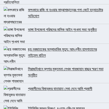
বলৎকারে রাজি না হওয়ায় মাদ্রাসাছাত্রের গলা কেটে হত্যাচেষ্টার
অভিযোগ
ভাঙ্গা উপজেলা পরিষদের মাসিক আইন শৃংখলা সভা অনুষ্ঠিত
ছয় নবজাতকের অস্বাভাবিক মৃত্যু: আদ-দ্বীন হাসপাতালের
লাইসেন্স বাতিল
সিরাজদিখানে ব্লগার মুক্তমনা লেখক শাহজাহান বাচ্চুর স্মরণ সভা
অনুষ্ঠিত
প্রবাসীদের বিমানবন্দর যাতায়াত সেবা দেবে আমি প্রবাসী
ইউসিবির মূলধন দ্বিগুণ, ৪৩তম এজিএম সম্পন্ন