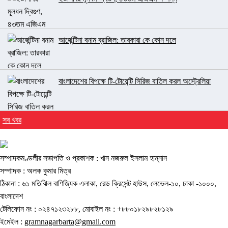
আর্জেন্টিনা বনাম ব্রাজিল: তারকারা কে কোন দলে
বাংলাদেশের বিপক্ষে টি-টোয়েন্টি সিরিজ বাতিল করল অস্ট্রেলিয়া
সব খবর
সম্পাদকমণ্ডলীর সভাপতি ও প্রকাশক : খান নজরুল ইসলাম হান্নান
সম্পাদক : অলক কুমার মিত্র
ঠিকানা : ৬১ মতিঝিল বাণিজ্যিক এলাকা, রেড ক্রিসেন্ট হাউস, লেভেল-১০, ঢাকা -১০০০,
বাংলাদেশ
টেলিফোন নং : ০২৪৭১২৩২৮৮, মোবাইল নং : +৮৮০১৮২৯৮২৮১২৯
ইমেইল :
gramnagarbarta@gmail.com