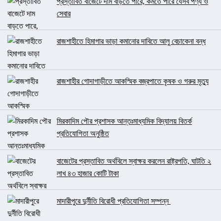
প্রস্তাবিত বাজেটে দাম বাড়তে পারে, কমতে পারে যেসব পণ্য ও
সেবার
রাজশাহীতে হিমাগার ভাড়া কমানোর দাবিতে আলু বেচাকেনা বন্ধ
রাজশাহীর গোদাগাড়ীতে আকস্মিক বজ্রপাতে কৃষক ও গরুর মৃত্যু
মিরকাদিম পৌর প্রশাসক আন্তঃমাধ্যমিক বিদ্যালয় বিতর্ক
প্রতিযোগিতা অনুষ্ঠিত
বাজেটের প্রস্তাবিত অর্থবিলে স্বাক্ষর করলেন রাষ্ট্রপতি, ঘাটতি ২
লাখ ৪৩ হাজার কোটি টাকা
মাদারীপুরে দুর্নীতি বিরোধী প্রতিযোগিতা সম্পন্ন