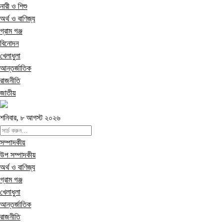
নারী ও শিশু
অর্থ ও বাণিজ্য
গ্রাম গঞ্জ
বিনোদন
খেলাধুলা
আন্তর্জাতিক
রাজনীতি
জাতীয়
শনিবার, ৮ আগস্ট ২০২৬
সম্পাদকীয়
উপ সম্পাদকীয়
অর্থ ও বাণিজ্য
গ্রাম গঞ্জ
খেলাধুলা
আন্তর্জাতিক
রাজনীতি