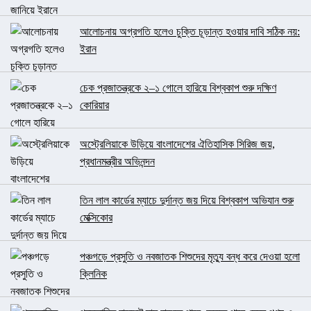
আলোচনায় অগ্রগতি হলেও চুক্তি চূড়ান্ত হওয়ার দাবি সঠিক নয়:
ইরান
চেক প্রজাতন্ত্রকে ২–১ গোলে হারিয়ে বিশ্বকাপ শুরু দক্ষিণ
কোরিয়ার
অস্ট্রেলিয়াকে উড়িয়ে বাংলাদেশের ঐতিহাসিক সিরিজ জয়,
প্রধানমন্ত্রীর অভিনন্দন
তিন লাল কার্ডের ম্যাচে দুর্দান্ত জয় দিয়ে বিশ্বকাপ অভিযান শুরু
মেক্সিকোর
পঞ্চগড়ে প্রসুতি ও নবজাতক শিশুদের মৃত্যু বন্ধ করে দেওয়া হলো
ক্লিনিক