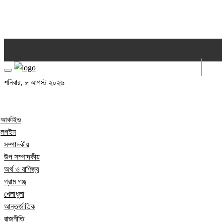
আর্কাইভ
লগইন
শনিবার, ৮ আগস্ট ২০২৬
আর্কাইভ
লগইন
সম্পাদকীয়
উপ সম্পাদকীয়
অর্থ ও বাণিজ্য
গ্রাম গঞ্জ
খেলাধুলা
আন্তর্জাতিক
রাজনীতি