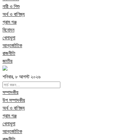
নারী ও শিশু
অর্থ ও বাণিজ্য
গ্রাম গঞ্জ
বিনোদন
খেলাধুলা
আন্তর্জাতিক
রাজনীতি
জাতীয়
শনিবার, ৮ আগস্ট ২০২৬
সম্পাদকীয়
উপ সম্পাদকীয়
অর্থ ও বাণিজ্য
গ্রাম গঞ্জ
খেলাধুলা
আন্তর্জাতিক
রাজনীতি