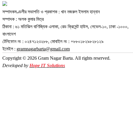
সম্পাদকমণ্ডলীর সভাপতি ও প্রকাশক : খান নজরুল ইসলাম হান্নান
সম্পাদক : অলক কুমার মিত্র
ঠিকানা : ৬১ মতিঝিল বাণিজ্যিক এলাকা, রেড ক্রিসেন্ট হাউস, লেভেল-১০, ঢাকা -১০০০,
বাংলাদেশ
টেলিফোন নং : ০২৪৭১২৩২৮৮, মোবাইল নং : +৮৮০১৮২৯৮২৮১২৯
ইমেইল :
gramnagarbarta@gmail.com
Copyright © 2026 Gram Nagar Barta. All rights reserved.
Developed by
Hope IT Solutions