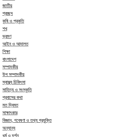
জাতীয়
প্রচ্ছদ
কৃষি ও প্রকৃতি
শখ
ভ্রমণ
আইন ও আদালত
শিক্ষা
বাংলাদেশ
সম্পাদকীয়
উপ সম্পাদকীয়
স্বাস্থ্য চিকিৎসা
সাহিত্য ও সংস্কৃতি
প্রবাসের কথা
মত দ্বিমত
সাক্ষাৎকার
বিজ্ঞান, গবেষণা ও তথ্য প্রযুক্তি
অন্যান্য
ধর্ম ও দর্শন