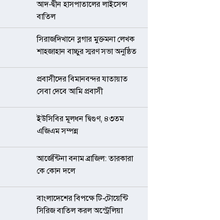
আদ-দ্বীন হাসপাতালের লাইসেন্স
বাতিল
সিরাজদিখানে ব্লগার মুক্তমনা লেখক
শাহজাহান বাচ্চুর স্মরণ সভা অনুষ্ঠিত
প্রবাসীদের বিমানবন্দর যাতায়াত
সেবা দেবে আমি প্রবাসী
ইউসিবির মূলধন দ্বিগুণ, ৪৩তম
এজিএম সম্পন্ন
আর্জেন্টিনা বনাম ব্রাজিল: তারকারা
কে কোন দলে
বাংলাদেশের বিপক্ষে টি-টোয়েন্টি
সিরিজ বাতিল করল অস্ট্রেলিয়া