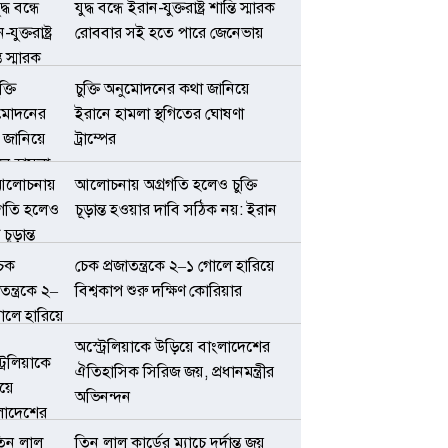
যুদ্ধ বন্ধে ইরান-যুক্তরাষ্ট্র শান্তি স্মারক
রোববার সই হতে পারে জেনেভায়
চুক্তি অনুমোদনের কথা জানিয়ে
ইরানে হামলা স্থগিতের ঘোষণা
ট্রাম্পের
আলোচনায় অগ্রগতি হলেও চুক্তি
চূড়ান্ত হওয়ার দাবি সঠিক নয়: ইরান
চেক প্রজাতন্ত্রকে ২–১ গোলে হারিয়ে
বিশ্বকাপ শুরু দক্ষিণ কোরিয়ার
অস্ট্রেলিয়াকে উড়িয়ে বাংলাদেশের
ঐতিহাসিক সিরিজ জয়, প্রধানমন্ত্রীর
অভিনন্দন
তিন লাল কার্ডের ম্যাচে দুর্দান্ত জয়