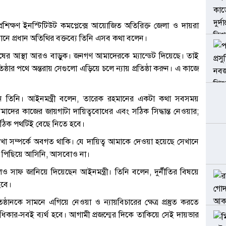
রশিক্ষণ ইনস্টিটিউট কমপ্লেক্সে আয়োজিত অতিরিক্ত জেলা ও দায়রা
ানে প্রধান অতিথির বক্তব্যে তিনি এসব কথা বলেন।
নুষের আস্থা আরও বাড়ুক। জনগণ আমাদেরকে ম্যান্ডেট দিয়েছে। তাই
্ঠার পথে অন্তরায় সেগুলো এড়িয়ে চলে ন্যায় প্রতিষ্ঠা করুন। এ কাজে
ুলে ধরেন তিনি। আইনমন্ত্রী বলেন, তারেক রহমানের একটা কথা সবসময়
মাদের কাজের জায়গাটা দায়িত্ববোধের এবং সঠিক সিদ্ধান্ত নেওয়ার;
ঠিক পথটিই বেছে নিতে হবে।
েখা সম্পর্কে অবগত থাকি। যে দায়িত্ব আমাকে দেওয়া হয়েছে সেখানে
কে পিছিয়ে আসিনি, আসবোও না।
েও সাফ জানিয়ে দিয়েছেন আইনমন্ত্রী। তিনি বলেন, দুর্নীতির বিষয়ে
হবে।
্ঠানকে সামনে এগিয়ে নেওয়া ও ন্যায়বিচারের ক্ষেত্র প্রস্তুত করতে
িকার-সবই ব্যর্থ হবে। আগামী প্রজন্মের দিকে তাকিয়ে সেই দায়ভার