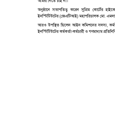
আমরা নিতে চাই না।
অনুষ্ঠানে সভাপতিত্ব করেন সুপ্রিম কোর্টের হাইক
ইনস্টিটিউটের (জেএটিআই) মহাপরিচালক মো. এমদা
আরও উপস্থিত ছিলেন আইন কমিশনের সদস্য, কর্মশালার
ইনস্টিটিউটের কর্মকর্তা-কর্মচারী ও গণমাধ্যম প্রতিনি