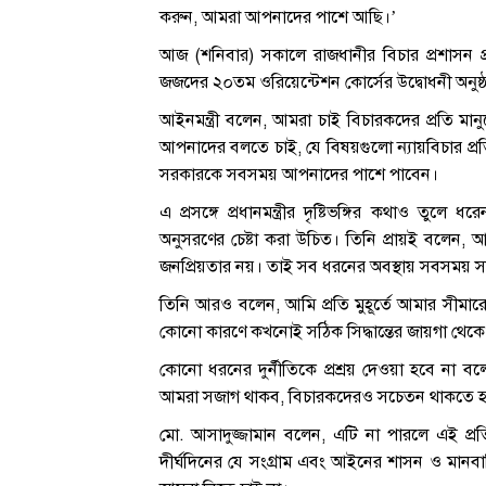
করুন, আমরা আপনাদের পাশে আছি।’
আজ (শনিবার) সকালে রাজধানীর বিচার প্রশাসন প্
জজদের ২০তম ওরিয়েন্টেশন কোর্সের উদ্বোধনী অনুষ্ঠ
আইনমন্ত্রী বলেন, আমরা চাই বিচারকদের প্রতি মা
আপনাদের বলতে চাই, যে বিষয়গুলো ন্যায়বিচার প্রতিষ
সরকারকে সবসময় আপনাদের পাশে পাবেন।
এ প্রসঙ্গে প্রধানমন্ত্রীর দৃষ্টিভঙ্গির কথাও ত
অনুসরণের চেষ্টা করা উচিত। তিনি প্রায়ই বলেন, আ
জনপ্রিয়তার নয়। তাই সব ধরনের অবস্থায় সবসময় স
তিনি আরও বলেন, আমি প্রতি মুহূর্তে আমার সীমার
কোনো কারণে কখনোই সঠিক সিদ্ধান্তের জায়গা থে
কোনো ধরনের দুর্নীতিকে প্রশ্রয় দেওয়া হবে না বল
আমরা সজাগ থাকব, বিচারকদেরও সচেতন থাকতে 
মো. আসাদুজ্জামান বলেন, এটি না পারলে এই প্রতিষ
দীর্ঘদিনের যে সংগ্রাম এবং আইনের শাসন ও মানবাধ