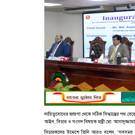
দায়িত্ববোধের জায়গা থেকে সঠিক সিদ্ধান্তের পথ বেছ
আইন, বিচার ও সংসদ বিষয়ক মন্ত্রী মো. আসাদুজ্জাম
বিচারকদের উদ্দেশে তিনি আরও বলেন, ‘সবসময় সঠিক