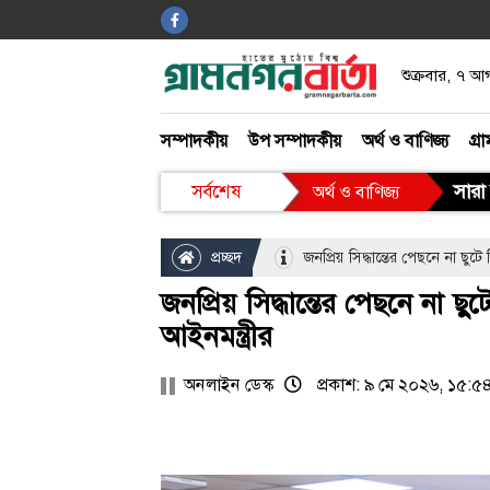
শুক্রবার, ৭ 
আইন ও আদালত
সম্পাদকীয়
উপ সম্পাদকীয়
অর্থ ও বাণিজ্য
গ্রা
খেলাধুলা
সারা 
সর্বশেষ
অর্থ ও বাণিজ্য
বিনোদন
প্রচ্ছদ
জনপ্রিয় সিদ্ধান্তের পেছনে না ছুটে
গ্রাম গঞ্জ
জনপ্রিয় সিদ্ধান্তের পেছনে না ছু
আইনমন্ত্রীর
অনলাইন ডেস্ক
প্রকাশ: ৯ মে ২০২৬, ১৫:৫