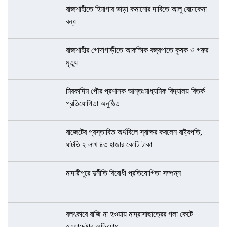
রাজশাহীতে হিমাগার ভাড়া কমানোর দাবিতে আলু বেচাকেনা
বন্ধ
রাজশাহীর গোদাগাড়ীতে আকস্মিক বজ্রপাতে কৃষক ও গরুর
মৃত্যু
মিরকাদিম পৌর প্রশাসক আন্তঃমাধ্যমিক বিদ্যালয় বিতর্ক
প্রতিযোগিতা অনুষ্ঠিত
বাজেটের প্রস্তাবিত অর্থবিলে স্বাক্ষর করলেন রাষ্ট্রপতি,
ঘাটতি ২ লাখ ৪৩ হাজার কোটি টাকা
মাদারীপুরে দুর্নীতি বিরোধী প্রতিযোগিতা সম্পন্ন
বলৎকারে রাজি না হওয়ায় মাদ্রাসাছাত্রের গলা কেটে
হত্যাচেষ্টার অভিযোগ