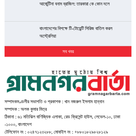
আর্জেন্টিনা বনাম ব্রাজিল: তারকারা কে কোন দলে
বাংলাদেশের বিপক্ষে টি-টোয়েন্টি সিরিজ বাতিল করল
অস্ট্রেলিয়া
সব খবর
সম্পাদকমণ্ডলীর সভাপতি ও প্রকাশক : খান নজরুল ইসলাম হান্নান
সম্পাদক : অলক কুমার মিত্র
ঠিকানা : ৬১ মতিঝিল বাণিজ্যিক এলাকা, রেড ক্রিসেন্ট হাউস, লেভেল-১০, ঢাকা
-১০০০, বাংলাদেশ
টেলিফোন নং : ০২৪৭১২৩২৮৮, মোবাইল নং : +৮৮০১৮২৯৮২৮১২৯