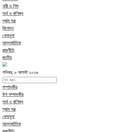
নারী ও শিশু
অর্থ ও বাণিজ্য
গ্রাম গঞ্জ
বিনোদন
খেলাধুলা
আন্তর্জাতিক
রাজনীতি
জাতীয়
শনিবার, ৮ আগস্ট ২০২৬
সম্পাদকীয়
উপ সম্পাদকীয়
অর্থ ও বাণিজ্য
গ্রাম গঞ্জ
খেলাধুলা
আন্তর্জাতিক
রাজনীতি