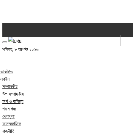
আর্কাইভ
লগইন
শনিবার, ৮ আগস্ট ২০২৬
আর্কাইভ
লগইন
সম্পাদকীয়
উপ সম্পাদকীয়
অর্থ ও বাণিজ্য
গ্রাম গঞ্জ
খেলাধুলা
আন্তর্জাতিক
রাজনীতি