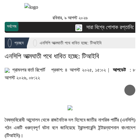
রবিবার, ৯ আগস্ট ২০২৬
সর্বশেষ
সারা বিশ্বে পোশাক রপ্তানিতে দ্
প্রচ্ছদ
এনসিপি আত্মঘাতী পথে ধাবিত হচ্ছে: টিআইবি
এনসিপি আত্মঘাতী পথে ধাবিত হচ্ছে: টিআইবি
গ্রামনগর বার্তা রিপোর্ট
প্রকাশ: ৪ আগস্ট ২০২৫, ১৫:০২ |
আপডেট
: ৮
আগস্ট ২০২৬, ০৮:২২
বৈষম্যবিরোধী আন্দোলন থেকে রাজনৈতিক দল হিসেবে জাতীয় নাগরিক পার্টির (এনসিপি)
গঠন একটি গুরুত্বপূর্ণ ঘটনা বলে জানিয়েছে ট্রান্সপারেন্সি ইন্টারন্যাশনাল বাংলাদেশ
(টিআইবি)।