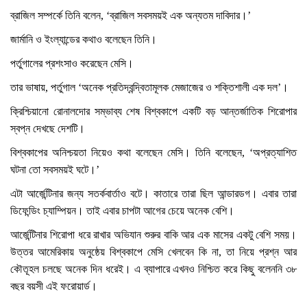
ব্রাজিল সম্পর্কে তিনি বলেন, ‘ব্রাজিল সবসময়ই এক অন্যতম দাবিদার।’
জার্মানি ও ইংল্যান্ডের কথাও বলেছেন তিনি।
পর্তুগালের প্রশংসাও করেছেন মেসি।
তার ভাষায়, পর্তুগাল ‘অনেক প্রতিদ্বন্দ্বিতামূলক মেজাজের ও শক্তিশালী এক দল’।
ক্রিশ্চিয়ানো রোনালদোর সম্ভাব্য শেষ বিশ্বকাপে একটি বড় আন্তর্জাতিক শিরোপার
স্বপ্ন দেখছে দেশটি।
বিশ্বকাপের অনিশ্চয়তা নিয়েও কথা বলেছেন মেসি। তিনি বলেছেন, ‘অপ্রত্যাশিত
ঘটনা তো সবসময়ই ঘটে।’
এটা আর্জেন্টিনার জন্য সতর্কবার্তাও বটে। কাতারে তারা ছিল আন্ডারডগ। এবার তারা
ডিফেন্ডিং চ্যাম্পিয়ন। তাই এবার চাপটা আগের চেয়ে অনেক বেশি।
আর্জেন্টিনার শিরোপা ধরে রাখার অভিযান শুরুর বাকি আর এক মাসের একটু বেশি সময়।
উত্তর আমেরিকায় অনুষ্ঠেয় বিশ্বকাপে মেসি খেলবেন কি না, তা নিয়ে প্রশ্ন আর
কৌতূহল চলছে অনেক দিন ধরেই। এ ব্যাপারে এখনও নিশ্চিত করে কিছু বলেননি ৩৮
বছর বয়সী এই ফরোয়ার্ড।