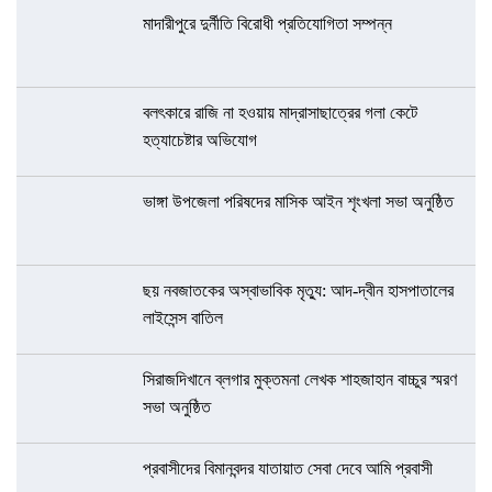
মাদারীপুরে দুর্নীতি বিরোধী প্রতিযোগিতা সম্পন্ন
বলৎকারে রাজি না হওয়ায় মাদ্রাসাছাত্রের গলা কেটে
হত্যাচেষ্টার অভিযোগ
ভাঙ্গা উপজেলা পরিষদের মাসিক আইন শৃংখলা সভা অনুষ্ঠিত
ছয় নবজাতকের অস্বাভাবিক মৃত্যু: আদ-দ্বীন হাসপাতালের
লাইসেন্স বাতিল
সিরাজদিখানে ব্লগার মুক্তমনা লেখক শাহজাহান বাচ্চুর স্মরণ
সভা অনুষ্ঠিত
প্রবাসীদের বিমানবন্দর যাতায়াত সেবা দেবে আমি প্রবাসী