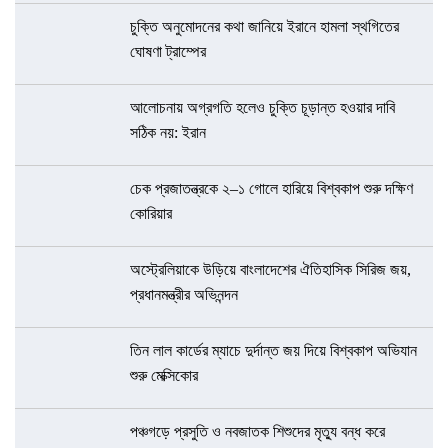
চুক্তি অনুমোদনের কথা জানিয়ে ইরানে হামলা স্থগিতের
ঘোষণা ট্রাম্পের
আলোচনায় অগ্রগতি হলেও চুক্তি চূড়ান্ত হওয়ার দাবি
সঠিক নয়: ইরান
চেক প্রজাতন্ত্রকে ২–১ গোলে হারিয়ে বিশ্বকাপ শুরু দক্ষিণ
কোরিয়ার
অস্ট্রেলিয়াকে উড়িয়ে বাংলাদেশের ঐতিহাসিক সিরিজ জয়,
প্রধানমন্ত্রীর অভিনন্দন
তিন লাল কার্ডের ম্যাচে দুর্দান্ত জয় দিয়ে বিশ্বকাপ অভিযান
শুরু মেক্সিকোর
পঞ্চগড়ে প্রসুতি ও নবজাতক শিশুদের মৃত্যু বন্ধ করে