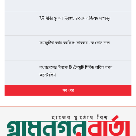
ইউসিবির মূলধন দ্বিগুণ, ৪৩তম এজিএম সম্পন্ন
আর্জেন্টিনা বনাম ব্রাজিল: তারকারা কে কোন দলে
বাংলাদেশের বিপক্ষে টি-টোয়েন্টি সিরিজ বাতিল করল
অস্ট্রেলিয়া
সব খবর