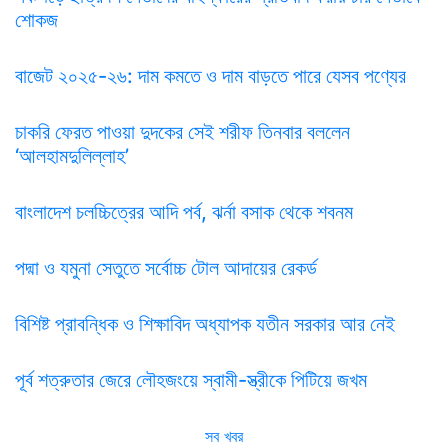
শোকজ
বাজেট ২০২৫-২৬: দাম কমতে ও দাম বাড়তে পারে যেসব পণ্যের
চাকরি ফেরত পাওয়া দুদকের সেই শরীফ তিনবার বললেন
‘আলহামদুলিল্লাহ’
বাংলাদেশ চলচ্চিত্রের আদি পর্ব, ঝর্না বসাক থেকে শবনম
পদ্মা ও যমুনা সেতুতে সর্বোচ্চ টোল আদায়ের রেকর্ড
বিশিষ্ট প্রাবন্ধিক ও শিক্ষাবিদ অধ্যাপক যতীন সরকার আর নেই
পূর্ব শত্রুতার জেরে লৌহজংয়ে স্বামী-স্ত্রীকে পিটিয়ে জখম
সব খবর