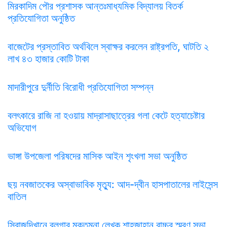
মিরকাদিম পৌর প্রশাসক আন্তঃমাধ্যমিক বিদ্যালয় বিতর্ক
প্রতিযোগিতা অনুষ্ঠিত
বাজেটের প্রস্তাবিত অর্থবিলে স্বাক্ষর করলেন রাষ্ট্রপতি, ঘাটতি ২
লাখ ৪৩ হাজার কোটি টাকা
মাদারীপুরে দুর্নীতি বিরোধী প্রতিযোগিতা সম্পন্ন
বলৎকারে রাজি না হওয়ায় মাদ্রাসাছাত্রের গলা কেটে হত্যাচেষ্টার
অভিযোগ
ভাঙ্গা উপজেলা পরিষদের মাসিক আইন শৃংখলা সভা অনুষ্ঠিত
ছয় নবজাতকের অস্বাভাবিক মৃত্যু: আদ-দ্বীন হাসপাতালের লাইসেন্স
বাতিল
সিরাজদিখানে ব্লগার মুক্তমনা লেখক শাহজাহান বাচ্চুর স্মরণ সভা