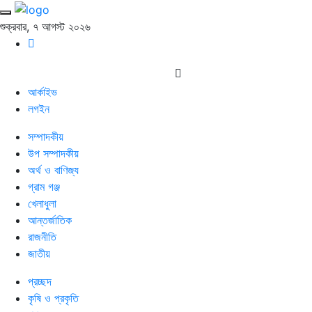
শুক্রবার, ৭ আগস্ট ২০২৬
আর্কাইভ
লগইন
সম্পাদকীয়
উপ সম্পাদকীয়
অর্থ ও বাণিজ্য
গ্রাম গঞ্জ
খেলাধুলা
আন্তর্জাতিক
রাজনীতি
জাতীয়
প্রচ্ছদ
কৃষি ও প্রকৃতি