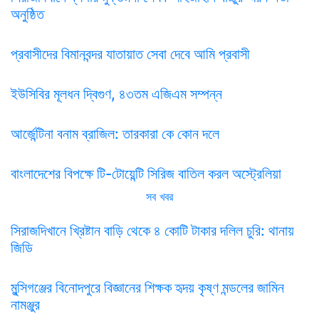
অনুষ্ঠিত
প্রবাসীদের বিমানবন্দর যাতায়াত সেবা দেবে আমি প্রবাসী
ইউসিবির মূলধন দ্বিগুণ, ৪৩তম এজিএম সম্পন্ন
আর্জেন্টিনা বনাম ব্রাজিল: তারকারা কে কোন দলে
বাংলাদেশের বিপক্ষে টি-টোয়েন্টি সিরিজ বাতিল করল অস্ট্রেলিয়া
সব খবর
সিরাজদিখানে খ্রিষ্টান বাড়ি থেকে ৪ কোটি টাকার দলিল চুরি: থানায়
জিডি
মুন্সিগঞ্জের বিনোদপুরে বিজ্ঞানের শিক্ষক হৃদয় কৃষ্ণ মন্ডলের জামিন
নামঞ্জুর