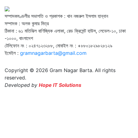
সম্পাদকমণ্ডলীর সভাপতি ও প্রকাশক : খান নজরুল ইসলাম হান্নান
সম্পাদক : অলক কুমার মিত্র
ঠিকানা : ৬১ মতিঝিল বাণিজ্যিক এলাকা, রেড ক্রিসেন্ট হাউস, লেভেল-১০, ঢাকা
-১০০০, বাংলাদেশ
টেলিফোন নং : ০২৪৭১২৩২৮৮, মোবাইল নং : +৮৮০১৮২৯৮২৮১২৯
ইমেইল :
gramnagarbarta@gmail.com
Copyright © 2026 Gram Nagar Barta. All rights
reserved.
Developed by
Hope IT Solutions