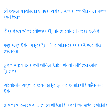
লৌহজংয়ে সবুজায়নের ৪ বছর: এবার ৪ হাজার শিক্ষার্থীর মাঝে ফলজ
বৃক্ষ বিতরণ
তীব্র গরমে অতিষ্ঠ লৌহজংবাসী, বাড়ছে লোডশেডিংয়ের দুর্ভোগ
যুদ্ধ বন্ধে ইরান-যুক্তরাষ্ট্র শান্তি স্মারক রোববার সই হতে পারে
জেনেভায়
চুক্তি অনুমোদনের কথা জানিয়ে ইরানে হামলা স্থগিতের ঘোষণা
ট্রাম্পের
আলোচনায় অগ্রগতি হলেও চুক্তি চূড়ান্ত হওয়ার দাবি সঠিক নয়:
ইরান
চেক প্রজাতন্ত্রকে ২–১ গোলে হারিয়ে বিশ্বকাপ শুরু দক্ষিণ কোরিয়ার