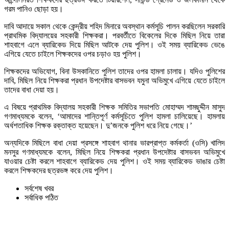
গরম পানিও ছোড়া হয়।
দাবি আদায়ে সকাল থেকে কেন্দ্রীয় শহিদ মিনারে অবস্থান কর্মসূচি পালন করছিলেন সরকারি
প্রাথমিক বিদ্যালয়ের সহকারী শিক্ষকরা। পরবর্তীতে বিকেলের দিকে মিছিল নিয়ে তারা
শাহবাগে এলে ব্যারিকেড দিয়ে মিছিল আটকে দেয় পুলিশ। ওই সময় ব্যারিকেড ভেঙে
এগিয়ে যেতে চাইলে শিক্ষকদের ওপর চড়াও হয় পুলিশ।
শিক্ষকদের অভিযোগ, বিনা উসকানিতে পুলিশ তাদের ওপর হামলা চালায়। যদিও পুলিশের
দাবি, মিছিল নিয়ে শিক্ষকরা প্রধান উপদেষ্টার বাসভবন যমুনা অভিমুখে এগিয়ে যেতে চাইলে
তাদের বাধা দেয়া হয়।
এ বিষয়ে প্রাথমিক বিদ্যালয় সহকারী শিক্ষক সমিতির সভাপতি মোহাম্মদ শামছুদ্দীন মাসুদ
গণমাধ্যমকে বলেন, ‘আমাদের শান্তিপূর্ণ কর্মসূচিতে পুলিশ হামলা চালিয়েছে। হামলায়
অর্ধশতাধিক শিক্ষক রক্তাক্ত হয়েছেন। দু’জনকে পুলিশ ধরে নিয়ে গেছে।’
অন্যদিকে মিছিলে বাধা দেয়া প্রসঙ্গে শাহবাগ থানার ভারপ্রাপ্ত কর্মকর্তা (ওসি) খালিদ
মনসুর গণমাধ্যমকে বলেন, মিছিল নিয়ে শিক্ষকরা প্রধান উপদেষ্টার বাসভবন অভিমুখে
যাওয়ার চেষ্টা করলে শাহবাগে ব্যারিকেড দেয় পুলিশ। ওই সময় ব্যারিকেড ভাঙার চেষ্টা
করলে শিক্ষকদের ছত্রভঙ্গ করে দেয় পুলিশ।
সর্বশেষ খবর
সর্বাধিক পঠিত