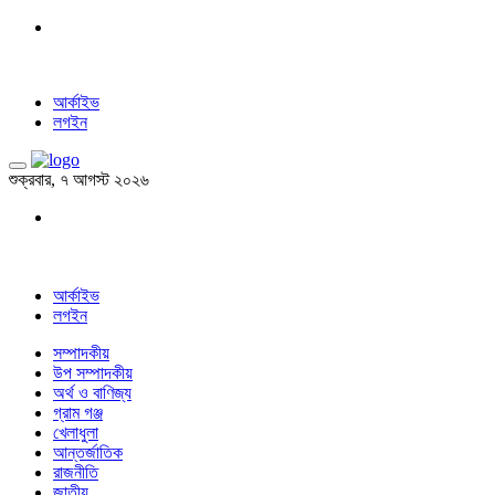
আর্কাইভ
লগইন
শুক্রবার, ৭ আগস্ট ২০২৬
আর্কাইভ
লগইন
সম্পাদকীয়
উপ সম্পাদকীয়
অর্থ ও বাণিজ্য
গ্রাম গঞ্জ
খেলাধুলা
আন্তর্জাতিক
রাজনীতি
জাতীয়