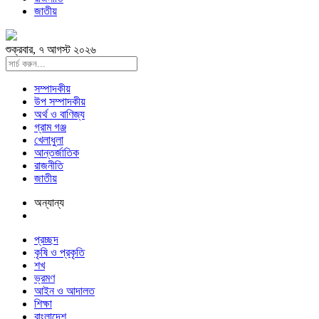
জাতীয়
শুক্রবার, ৭ আগস্ট ২০২৬
সম্পাদকীয়
উপ সম্পাদকীয়
অর্থ ও বাণিজ্য
গ্রাম গঞ্জ
খেলাধুলা
আন্তর্জাতিক
রাজনীতি
জাতীয়
অন্যান্য
প্রচ্ছদ
কৃষি ও প্রকৃতি
শখ
ভ্রমণ
আইন ও আদালত
শিক্ষা
বাংলাদেশ