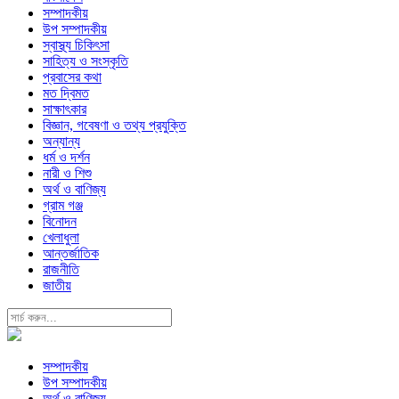
সম্পাদকীয়
উপ সম্পাদকীয়
স্বাস্থ্য চিকিৎসা
সাহিত্য ও সংস্কৃতি
প্রবাসের কথা
মত দ্বিমত
সাক্ষাৎকার
বিজ্ঞান, গবেষণা ও তথ্য প্রযুক্তি
অন্যান্য
ধর্ম ও দর্শন
নারী ও শিশু
অর্থ ও বাণিজ্য
গ্রাম গঞ্জ
বিনোদন
খেলাধুলা
আন্তর্জাতিক
রাজনীতি
জাতীয়
সম্পাদকীয়
উপ সম্পাদকীয়
অর্থ ও বাণিজ্য