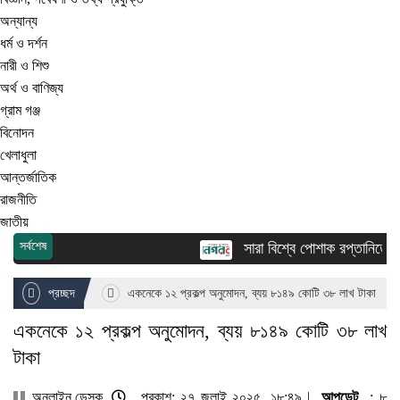
অন্যান্য
ধর্ম ও দর্শন
নারী ও শিশু
অর্থ ও বাণিজ্য
গ্রাম গঞ্জ
বিনোদন
খেলাধুলা
আন্তর্জাতিক
রাজনীতি
জাতীয়
সর্বশেষ
সারা বিশ্বে পোশাক রপ্তানিতে দ্বি
প্রচ্ছদ
একনেকে ১২ প্রকল্প অনুমোদন, ব্যয় ৮১৪৯ কোটি ৩৮ লাখ টাকা
একনেকে ১২ প্রকল্প অনুমোদন, ব্যয় ৮১৪৯ কোটি ৩৮ লাখ
টাকা
অনলাইন ডেস্ক
প্রকাশ: ২৭ জুলাই ২০২৫, ১৮:৪৯ |
আপডেট
: ৮