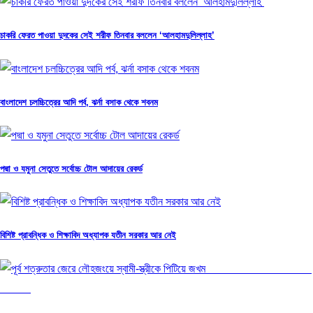
চাকরি ফেরত পাওয়া দুদকের সেই শরীফ তিনবার বললেন ‘আলহামদুলিল্লাহ’
বাংলাদেশ চলচ্চিত্রের আদি পর্ব, ঝর্না বসাক থেকে শবনম
পদ্মা ও যমুনা সেতুতে সর্বোচ্চ টোল আদায়ের রেকর্ড
বিশিষ্ট প্রাবন্ধিক ও শিক্ষাবিদ অধ্যাপক যতীন সরকার আর নেই