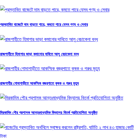
প্রস্তাবিত বাজেটে দাম বাড়তে পারে, কমতে পারে যেসব পণ্য ও সেবার
রাজশাহীতে হিমাগার ভাড়া কমানোর দাবিতে আলু বেচাকেনা বন্ধ
রাজশাহীর গোদাগাড়ীতে আকস্মিক বজ্রপাতে কৃষক ও গরুর মৃত্যু
মিরকাদিম পৌর প্রশাসক আন্তঃমাধ্যমিক বিদ্যালয় বিতর্ক প্রতিযোগিতা অনুষ্ঠিত