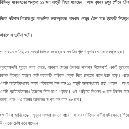
বিভিন্ন যানবাহনের অন্তত ১১ জন যাত্রী নিহত হয়েছেন। আজ বুধবার দুপুর পৌনে ২টার
দিকে বরিশাল-পিরোজপুর আঞ্চলিক মহাসড়কের গাবখান সেতুর টোল ঘরে ট্রাকটি নিয়ন্ত্রণ
হারালে এ দুর্ঘটনা ঘটে।
গণমাধ্যমকে নিহতের সংখ্যা নিশ্চিত করেছেন ঝালকাঠির পুলিশ সুপার মো. আফরুজুল হক।
প্রত্যক্ষদর্শী সূত্রে জানা গেছে, গাবখান সেতুর টোলঘর সংলগ্ন সিমেন্টবাহী একটি ট্রাকের
চালক নিয়ন্ত্রণ হারালে সেটি কয়েকটি গাড়িকে ধাক্কা দিয়ে রাস্তার পাশে উল্টে পড়ে। এতে
একটি অটোরিকশাসহ অন্য পরিবহনের কমপক্ষে ১১ যাত্রী ঘটনাস্থলেই মারা গেছেন। অপর
একটি প্রাইভেটকারও ট্রাকের নিচে চাপা পড়ছে। ওই গাড়িতে শিশুসহ ৬ জন ছিলেন বলে
জানা গেছে। এ ঘটনায় আহতের সংখ্যা কমপক্ষে ১৮ জন।
স্থানীয়রা জানিয়েছেন, মৃত্যুর সংখ্যা বাড়তে পারে। ফায়ার সার্ভিসের কর্মীরা ঘটনাস্থলে গিয়ে
উদ্ধারের চেষ্টা করে যাচ্ছেন।