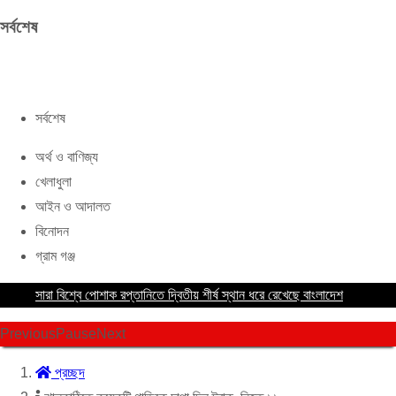
সর্বশেষ
সর্বশেষ
অর্থ ও বাণিজ্য
খেলাধুলা
আইন ও আদালত
বিনোদন
গ্রাম গঞ্জ
সারা বিশ্বে পোশাক রপ্তানিতে দ্বিতীয় শীর্ষ স্থান ধরে রেখেছে বাংলাদেশ
Previous
Pause
Next
প্রচ্ছদ